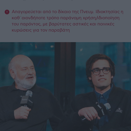
Απαγορεύεται από το δίκαιο της Πνευμ. Ιδιοκτησίας η
καθ΄οιονδήποτε τρόπο παράνομη χρήση/ιδιοποίηση
του παρόντος, με βαρύτατες αστικές και ποινικές
κυρώσεις για τον παραβάτη