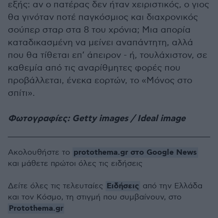
εξής: αν ο πατέρας δεν ήταν χειριστικός, ο γιος
θα γινόταν ποτέ παγκόσμιος και διαχρονικός
σούπερ σταρ στα 8 του χρόνια; Μια απορία
καταδικασμένη να μείνει αναπάντητη, αλλά
που θα τίθεται επ’ άπειρον - ή, τουλάχιστον, σε
καθεμία από τις αναρίθμητες φορές που
προβάλλεται, ένεκα εορτών, το «Μόνος στο
σπίτι».
Φωτογραφίες: Getty images / Ideal image
protothema.gr στο Google News
Ακολουθήστε το
και μάθετε πρώτοι όλες τις ειδήσεις
Ειδήσεις
Δείτε όλες τις τελευταίες
από την Ελλάδα
και τον Κόσμο, τη στιγμή που συμβαίνουν, στο
Protothema.gr