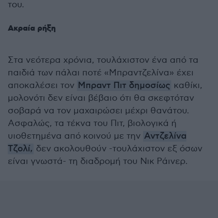
του.
Ακραία ρήξη
Στα νεότερα χρόνια, τουλάχιστον ένα από τα
παιδιά των πάλαι ποτέ «Μπραντζελίνα» έχει
αποκαλέσει τον
Μπραντ Πιτ δημοσίως
καθίκι,
μολονότι δεν είναι βέβαιο ότι θα σκεφτόταν
σοβαρά να τον μαχαιρώσει μέχρι θανάτου.
Ασφαλώς, τα τέκνα του Πιτ, βιολογικά ή
υιοθετημένα από κοινού με την
Αντζελίνα
Τζολί,
δεν ακολουθούν -τουλάχιστον εξ όσων
είναι γνωστά- τη διαδρομή του Νικ Ράινερ.