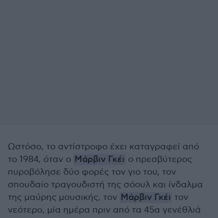
Ωστόσο, το αντίστροφο έχει καταγραφεί από
το 1984, όταν ο
Μάρβιν Γκέι
ο πρεσβύτερος
πυροβόλησε δύο φορές τον γιο του, τον
σπουδαίο τραγουδιστή της σόουλ και ίνδαλμα
της μαύρης μουσικής, τον
Μάρβιν Γκέι
τον
νεότερο, μία ημέρα πριν από τα 45α γενέθλιά