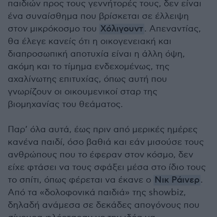
παιδιών προς τους γεννήτορές τους, δεν είναι
ένα συναίσθημα που βρίσκεται σε έλλειψη
στον μικρόκοσμο του
Χόλιγουντ
. Απεναντίας,
θα έλεγε κανείς ότι η οικογενειακή και
διαπροσωπική αποτυχία είναι η άλλη όψη,
ακόμη και το τίμημα ενδεχομένως, της
αχαλίνωτης επιτυχίας, όπως αυτή που
γνωρίζουν οι οικουμενικοί σταρ της
βιομηχανίας του θεάματος.
Παρ’ όλα αυτά, έως πριν από μερικές ημέρες
κανένα παιδί, όσο βαθιά και εάν μισούσε τους
ανθρώπους που το έφεραν στον κόσμο, δεν
είχε φτάσει να τους σφάξει μέσα στο ίδιο τους
το σπίτι, όπως φέρεται να έκανε ο
Νικ Ράινερ
.
Από τα «δολοφονικά παιδιά» της showbiz,
δηλαδή ανάμεσα σε δεκάδες απογόνους που