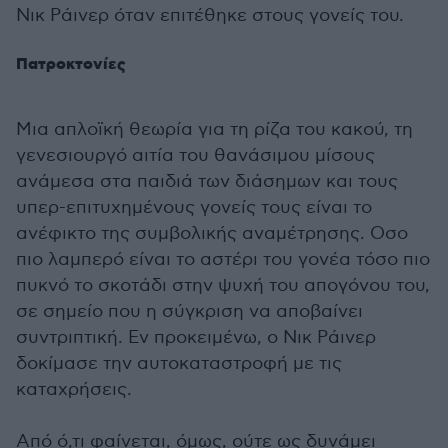
Νικ Ράινερ όταν επιτέθηκε στους γονείς του.
Πατροκτονίες
Μια απλοϊκή θεωρία για τη ρίζα του κακού, τη
γενεσιουργό αιτία του θανάσιμου μίσους
ανάμεσα στα παιδιά των διάσημων και τους
υπερ-επιτυχημένους γονείς τους είναι το
ανέφικτο της συμβολικής αναμέτρησης. Οσο
πιο λαμπερό είναι το αστέρι του γονέα τόσο πιο
πυκνό το σκοτάδι στην ψυχή του απογόνου του,
σε σημείο που η σύγκριση να αποβαίνει
συντριπτική. Εν προκειμένω, ο Νικ Ράινερ
δοκίμασε την αυτοκαταστροφή με τις
καταχρήσεις.
Από ό,τι φαίνεται, όμως, ούτε ως δυνάμει