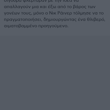
σίγουρα φλέρταραν με την ιδέα να
απαλλαγούν μια και έξω από το βάρος των
γονέων τους, μόνο ο Νικ Ράινερ τόλμησε να το
πραγματοποιήσει, δημιουργώντας ένα θλιβερό,
αιματοβαμμένο προηγούμενο.