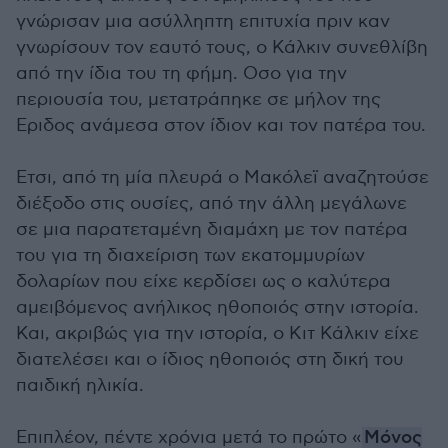
γνώρισαν μια ασύλληπτη επιτυχία πριν καν
γνωρίσουν τον εαυτό τους, ο Κάλκιν συνεθλίβη
από την ίδια του τη φήμη. Οσο για την
περιουσία του, μετατράπηκε σε μήλον της
Εριδος ανάμεσα στον ίδιον και τον πατέρα του.
Ετσι, από τη μία πλευρά ο Μακόλεϊ αναζητούσε
διέξοδο στις ουσίες, από την άλλη μεγάλωνε
σε μια παρατεταμένη διαμάχη με τον πατέρα
του για τη διαχείριση των εκατομμυρίων
δολαρίων που είχε κερδίσει ως ο καλύτερα
αμειβόμενος ανήλικος ηθοποιός στην ιστορία.
Και, ακριβώς για την ιστορία, ο Κιτ Κάλκιν είχε
διατελέσει και ο ίδιος ηθοποιός στη δική του
παιδική ηλικία.
Επιπλέον, πέντε χρόνια μετά το πρώτο «
Μόνος