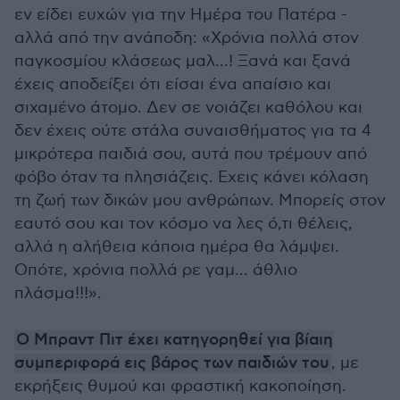
εν είδει ευχών για την Ημέρα του Πατέρα -
αλλά από την ανάποδη: «Χρόνια πολλά στον
παγκοσμίου κλάσεως μαλ...! Ξανά και ξανά
έχεις αποδείξει ότι είσαι ένα απαίσιο και
σιχαμένο άτομο. Δεν σε νοιάζει καθόλου και
δεν έχεις ούτε στάλα συναισθήματος για τα 4
μικρότερα παιδιά σου, αυτά που τρέμουν από
φόβο όταν τα πλησιάζεις. Εχεις κάνει κόλαση
τη ζωή των δικών μου ανθρώπων. Μπορείς στον
εαυτό σου και τον κόσμο να λες ό,τι θέλεις,
αλλά η αλήθεια κάποια ημέρα θα λάμψει.
Οπότε, χρόνια πολλά ρε γαμ... άθλιο
πλάσμα!!!».
Ο Μπραντ Πιτ έχει κατηγορηθεί για βίαιη
συμπεριφορά εις βάρος των παιδιών του
, με
εκρήξεις θυμού και φραστική κακοποίηση.