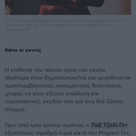
Η Αντέλ συμφιλιώθηκε με τον πατέρα της, αναγνωρίζοντας ότι η
αδιαφορία του για εκείνη απέρρεε από την αρρώστια του
αλκοολισμού
Κάτω οι γονείς
Η επίθεση του τέκνου προς τον γονέα,
ιδιαίτερα όταν δημοσιοποιείται και μεγεθύνεται
προσλαμβάνοντας οικουμενικές διαστάσεις,
μπορεί να γίνει εξίσου επώδυνη και
ντροπιαστική, σχεδόν όσο και ένα διά ζώσης
πλήγμα.
Πριν από τρία χρόνια περίπου, ο
Παξ Τζολί-Πιτ
εξαπέλυσε σφοδρά πυρά κατά του Μπραντ Πιτ,