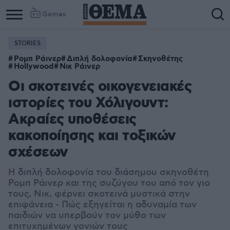
Games
STORIES
Ρομπ Ράινερ
Διπλή δολοφονία
Σκηνοθέτης
Hollywood
Νικ Ράινερ
Οι σκοτεινές οικογενειακές
ιστορίες του Χόλιγουντ:
Ακραίες υποθέσεις
κακοποίησης και τοξικών
σχέσεων
Η διπλή δολοφονία του διάσημου σκηνοθέτη
Ρομπ Ράινερ και της συζύγου του από τον γιο
τους, Νικ, φέρνει σκοτεινά μυστικά στην
επιφάνεια - Πώς εξηγείται η αδυναμία των
παιδιών να υπερβούν τον μύθο των
επιτυχημένων γονιών τους