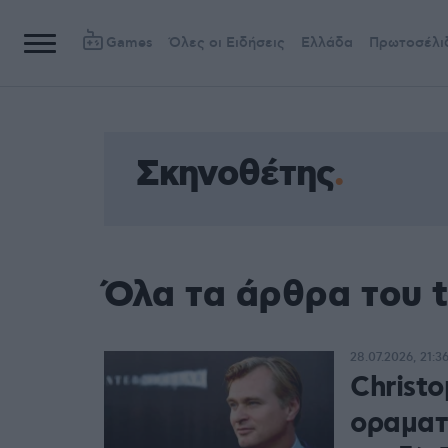
Games
Όλες οι Ειδήσεις
Ελλάδα
Πρωτοσέλι
Σκηνοθέτης
Όλα τα άρθρα του 
28.07.2026, 21:3
Christ
οραματ