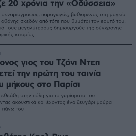
ζε 20 χρόνια την «Οδύσσεια»
 σεναριογράφος, παραγωγός, βυθισμένος στη μαγεία
 οθόνης σχεδόν από τότε που θυμάται τον εαυτό του,
από τους μεγαλύτερους δημιουργούς της σύγχρονης
φικής ιστορίας
4
ονος γιος του Τζόνι Ντεπ
τεί την πρώτη του ταινία
υ μήκους στο Παρίσι
 εθεάθη στην πόλη για τα γυρίσματα του
ντας ακουστικά και έχοντας ένα ζευγάρι μαύρα
υ πάνω του
2