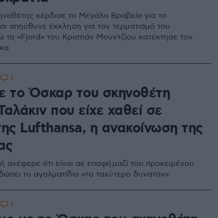
νοθέτης κέρδισε το Μεγάλο Βραβείο για το
και απηύθυνε έκκληση για τον τερματισμό του
ώ το «Fjord» του Κριστιάν Μουντζίου κατέκτησε τον
ικα
2
0
ε το Όσκαρ του σκηνοθέτη
αλάκιν που είχε χαθεί σε
ης Lufthansa, η ανακοίνωση της
ας
ή ανέφερε ότι είναι σε επαφή μαζί του προκειμένου
δώσει το αγαλματίδιο «το ταχύτερο δυνατόν»
2
5