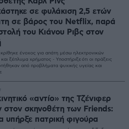
οθέτης Καρλ Ρινς
κάστηκε σε φυλάκιση 2,5 ετών
τη σε βάρος του Netflix, παρά
στολή του Κιάνου Ριβς στον
ή
κρίθηκε ένοχος για απάτη μέσω ηλεκτρονικών
και ξέπλυμα χρήματος - Υποστήριξε ότι οι πράξεις
τήθηκαν από προβλήματα ψυχικής υγείας και
ε
2
ινητικό «αντίο» της Τζένιφερ
ν στον σκηνοθέτη των Friends:
να υπήρξε πατρική φιγούρα