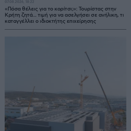
07.08.2026, 18:22
«Πόσα θέλεις για το κορίτσι;»: Τουρίστας στην
Κρήτη ζητά... τιμή για να ασελγήσει σε ανήλικη, τι
καταγγέλλει ο ιδιοκτήτης επιχείρησης