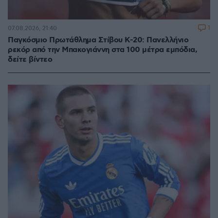
1
07.08.2026, 21:40
Παγκόσμιο Πρωτάθλημα Στίβου Κ-20: Πανελλήνιο
ρεκόρ από την Μπακογιάννη στα 100 μέτρα εμπόδια,
δείτε βίντεο