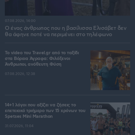
07.08.2026, 14:00
Ο ένας άνθρωπος που η βασίλισσα Ελισάβετ δεν
θα άφηνε ποτέ να περιμένει στο τηλέφωνο
To video του Travel.gr από το ταξίδι
στα Βόρεια Άγραφα: Φιλόξενοι
Άνθρωποι, ανόθευτη Φύση
07.08.2026, 12:38
14+1 λόγοι που αξίζει να ζήσεις το
επετειακό τριήμερο των 15 χρόνων του
Spetses Mini Marathon
31.07.2026, 11:04