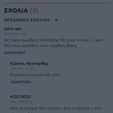
ΣΧΟΛΙΑ
(3)
ΠΡΟΣΘΗΚΗ ΣΧΟΛΙΟΥ
μονο παο
27.11.2019, 21:24
αν παρει ομαδα ο καλτσιδης θα ειναι ο παο....η αεκ
δεν εχει μεγεθος ουτε οπαδικη βαση
ΑΠΑΝΤΗΣΗ
Κώστας Νεστορίδης
27.11.2019, 23:39
Κοιμήσου αγγελούδι μου.
ΑΠΑΝΤΗΣΗ
ΚΩΣΤΑΣ21
29.11.2019, 17:05
Από το όνομά σου λείπουν ένα υ και ένα ν και