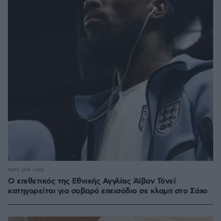
πριν μία ώρα
Ο επιθετικός της Εθνικής Αγγλίας Άϊβαν Τόνεϊ
κατηγορείται για σοβαρό επεισόδιο σε κλαμπ στο Σόχο