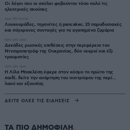
Οι λόγοι που οι σκύλοι φοβούνται τόσο πολύ τις
ηλεκτρικές σκούπες
πριν 44 λεπτά
Λουκουμάδες, τηγανίτες ή pancakes; 23 παραδοσιακές
και σύγχρονες συνταγές για τα αγαπημένα ζυμάρια
πριν μία ώρα
Δεκάδες ρωσικές επιθέσεις στην περιφέρεια του
Ντνιπροπετρόφ της Ουκρανίας, δύο νεκροί και έξι
τραυματίες
πριν μία ώρα
Η Λίλα Μπακλέση έφερε στον κόσμο το πρώτο της
παιδί, δείτε την ανάρτηση του συντρόφου της περί...
λαού και εξουσίας
ΔΕΙΤΕ ΟΛΕΣ ΤΙΣ ΕΙΔΗΣΕΙΣ
ΤΑ ΠΙΟ ΔΗΜΟΦΙΛΗ