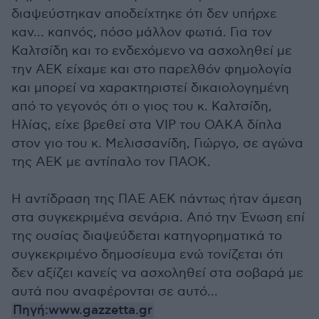
διαψεύστηκαν αποδείχτηκε ότι δεν υπήρχε
καν... καπνός, πόσο μάλλον φωτιά. Για τον
Καλτσίδη και το ενδεχόμενο να ασχοληθεί με
την ΑΕΚ είχαμε και στο παρελθόν φημολογία
και μπορεί να χαρακτηριστεί δικαιολογημένη
από το γεγονός ότι ο γιος του κ. Καλτσίδη,
Ηλίας, είχε βρεθεί στα VIP του ΟΑΚΑ δίπλα
στον γιο του κ. Μελισσανίδη, Γιώργο, σε αγώνα
της ΑΕΚ με αντίπαλο τον ΠΑΟΚ.
Η αντίδραση της ΠΑΕ ΑΕΚ πάντως ήταν άμεση
στα συγκεκριμένα σενάρια. Από την Ένωση επί
της ουσίας διαψεύδεται κατηγορηματικά το
συγκεκριμένο δημοσίευμα ενώ τονίζεται ότι
δεν αξίζει κανείς να ασχοληθεί στα σοβαρά με
αυτά που αναφέρονται σε αυτό...
Πηγή:www.gazzetta.gr