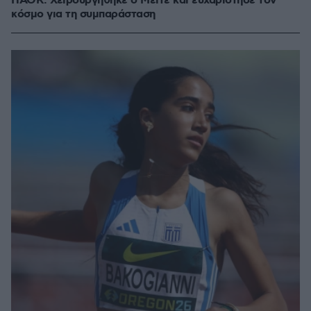
ΠΑΟΚ: Χειρουργήθηκε ο Μεϊτέ και ευχαρίστησε τον
κόσμο για τη συμπαράσταση