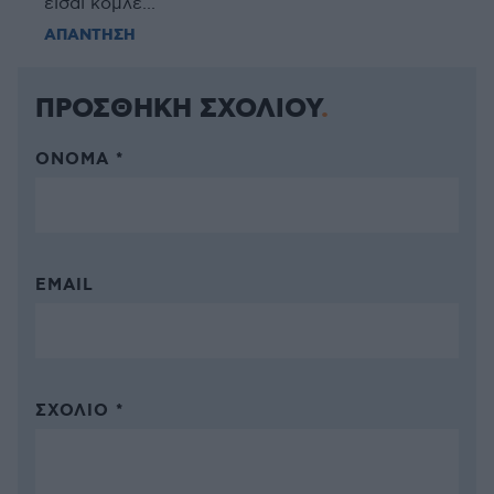
είσαι κομλέ...
ΑΠΑΝΤΗΣΗ
ΠΡΟΣΘΗΚΗ ΣΧΟΛΙΟΥ
ΌΝΟΜΑ *
EMAIL
ΣΧΌΛΙΟ *