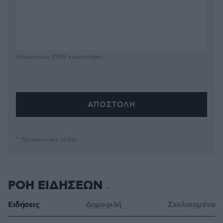
Απομένουν
2500
χαρακτήρες
* Υποχρεωτικά πεδία
ΡΟΗ ΕΙΔΗΣΕΩΝ
Ειδήσεις
Δημοφιλή
Σχολιασμένα