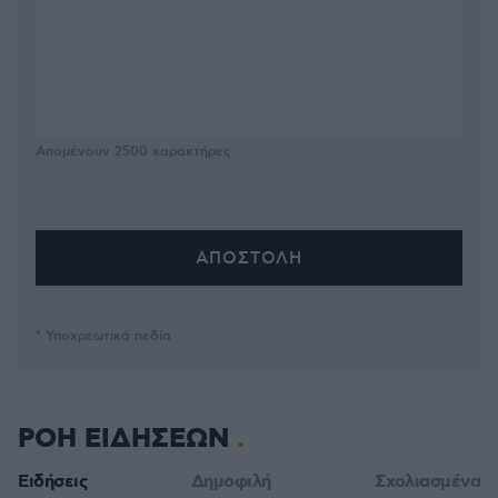
Απομένουν
2500
χαρακτήρες
* Υποχρεωτικά πεδία
ΡΟΗ ΕΙΔΗΣΕΩΝ
Ειδήσεις
Δημοφιλή
Σχολιασμένα