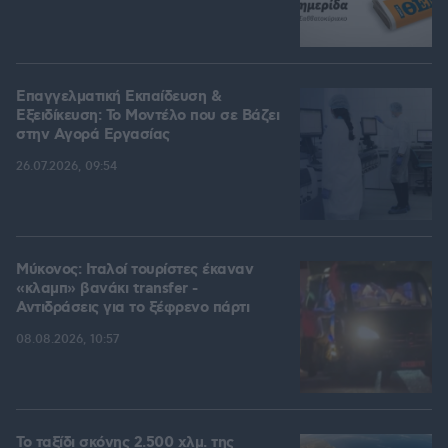
Επαγγελματική Εκπαίδευση &
Εξειδίκευση: Το Mοντέλο που σε Bάζει
στην Aγορά Eργασίας
26.07.2026, 09:54
Μύκονος: Ιταλοί τουρίστες έκαναν
«κλαμπ» βανάκι transfer -
Αντιδράσεις για το ξέφρενο πάρτι
08.08.2026, 10:57
Το ταξίδι σκόνης 2.500 χλμ. της