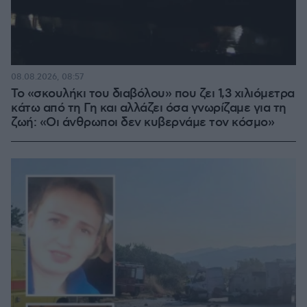
08.08.2026, 08:57
Το «σκουλήκι του διαβόλου» που ζει 1,3 χιλιόμετρα
κάτω από τη Γη και αλλάζει όσα γνωρίζαμε για τη
ζωή: «Οι άνθρωποι δεν κυβερνάμε τον κόσμο»