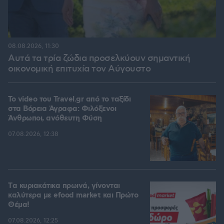
08.08.2026, 11:30
Αυτά τα τρία ζώδια προσελκύουν σημαντική
οικονομική επιτυχία τον Αύγουστο
To video του Travel.gr από το ταξίδι
στα Βόρεια Άγραφα: Φιλόξενοι
Άνθρωποι, ανόθευτη Φύση
07.08.2026, 12:38
Tα κυριακάτικα πρωινά, γίνονται
καλύτερα με efood market και Πρώτο
Θέμα!
07.08.2026, 12:25