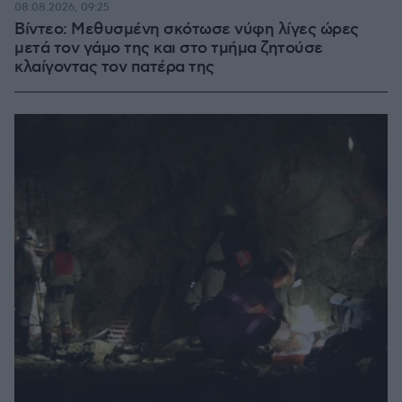
08.08.2026, 09:25
Βίντεο: Μεθυσμένη σκότωσε νύφη λίγες ώρες
μετά τον γάμο της και στο τμήμα ζητούσε
κλαίγοντας τον πατέρα της