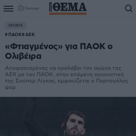
Games
SPORTS
Column
Column
ΠΑΟΚ
ΑΕΚ
1
2
«Φτιαγμένος» για ΠΑΟΚ ο
Ολιβέιρα
Αποφασισμένος να προλάβει τον αγώνα της
ΑΕΚ με τον ΠΑΟΚ, στην επόμενη αγωνιστική
της Σούπερ Λίγκας, εμφανίζεται ο Πορτογάλος
φορ