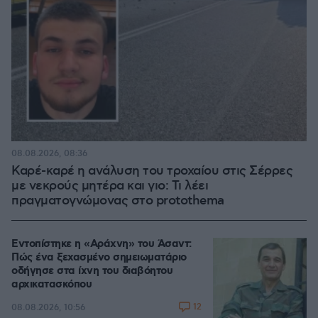
08.08.2026, 08:36
Καρέ-καρέ η ανάλυση του τροχαίου στις Σέρρες
με νεκρούς μητέρα και γιο: Τι λέει
πραγματογνώμονας στο protothema
Εντοπίστηκε η «Αράχνη» του Άσαντ:
Πώς ένα ξεχασμένο σημειωματάριο
οδήγησε στα ίχνη του διαβόητου
αρχικατασκόπου
12
08.08.2026, 10:56