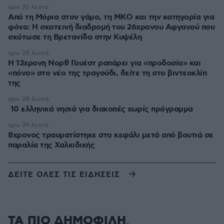
πριν 26 λεπτά
Από τη Μόρια στον γάμο, τη ΜΚΟ και την κατηγορία για
φόνο: Η σκοτεινή διαδρομή του 26χρονου Αφγανού που
σκότωσε τη Βρετανίδα στην Κυψέλη
πριν 28 λεπτά
Η 13χρονη Νορθ Γουέστ ραπάρει για «προδοσία» και
«πόνο» στο νέο της τραγούδι, δείτε τη στο βιντεοκλίπ
της
πριν 28 λεπτά
10 ελληνικά νησιά για διακοπές χωρίς πρόγραμμα
πριν 39 λεπτά
8χρονος τραυματίστηκε στο κεφάλι μετά από βουτιά σε
παραλία της Χαλκιδικής
ΔΕΙΤΕ ΟΛΕΣ ΤΙΣ ΕΙΔΗΣΕΙΣ
ΤΑ ΠΙΟ ΔΗΜΟΦΙΛΗ