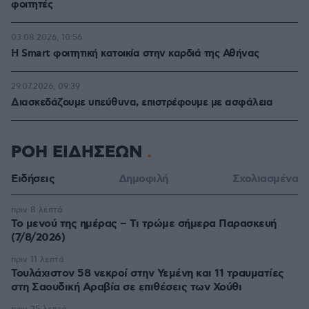
φοιτητές
03.08.2026, 10:56
Η Smart φοιτητική κατοικία στην καρδιά της Αθήνας
29.07.2026, 09:39
Διασκεδάζουμε υπεύθυνα, επιστρέφουμε με ασφάλεια
ΡΟΗ ΕΙΔΗΣΕΩΝ
Ειδήσεις
Δημοφιλή
Σχολιασμένα
πριν 8 λεπτά
Το μενού της ημέρας – Τι τρώμε σήμερα Παρασκευή
(7/8/2026)
πριν 11 λεπτά
Τουλάχιστον 58 νεκροί στην Υεμένη και 11 τραυματίες
στη Σαουδική Αραβία σε επιθέσεις των Χούθι