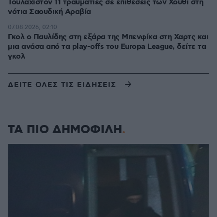
Τουλάχιστον 11 τραυματίες σε επιθέσεις των Χούθι στη
νότια Σαουδική Αραβία
07.08.2026, 02:10
Γκολ ο Παυλίδης στη εξάρα της Μπενφίκα στη Χαρτς και
μια ανάσα από τα play-offs του Europa League, δείτε τα
γκολ
ΔΕΙΤΕ ΟΛΕΣ ΤΙΣ ΕΙΔΗΣΕΙΣ
ΤΑ ΠΙΟ ΔΗΜΟΦΙΛΗ