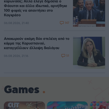
κορωνοϊός; Άλλα έλεγε δημόσια ο
Φάουτσι και άλλα ιδιωτικά, αρνήθηκε
100 φορές να απαντήσει στο
Κογκρέσο
147
06.08.2026, 21:40
Αποχωρούν ακόμη δύο στελέχη από το
κόμμα της Καρυστιανού,
καταγγέλλουν έλλειψη διαλόγου
51
06.08.2026, 21:16
Games