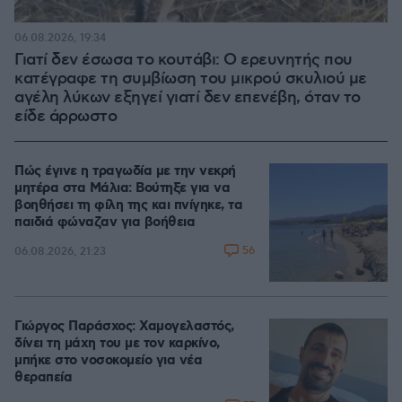
06.08.2026, 19:34
Γιατί δεν έσωσα το κουτάβι: Ο ερευνητής που
κατέγραφε τη συμβίωση του μικρού σκυλιού με
αγέλη λύκων εξηγεί γιατί δεν επενέβη, όταν το
είδε άρρωστο
Πώς έγινε η τραγωδία με την νεκρή
μητέρα στα Μάλια: Βούτηξε για να
βοηθήσει τη φίλη της και πνίγηκε, τα
παιδιά φώναζαν για βοήθεια
56
06.08.2026, 21:23
Γιώργος Παράσχος: Χαμογελαστός,
δίνει τη μάχη του με τον καρκίνο,
μπήκε στο νοσοκομείο για νέα
θεραπεία