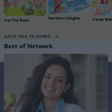
Northern Heights
Candy Bub
Cut The Rope
ΔΕΙΤΕ ΟΛΑ ΤΑ GAMES
Best of Network