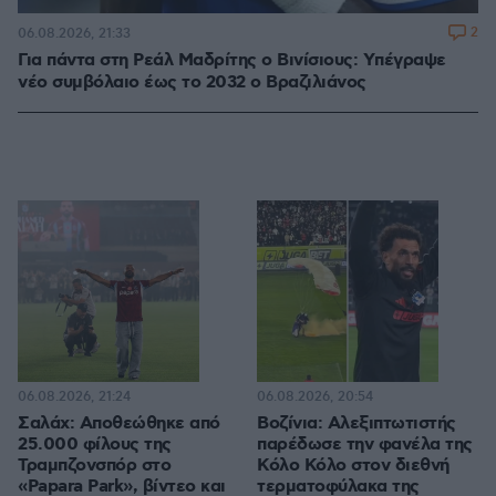
2
06.08.2026, 21:33
Για πάντα στη Ρεάλ Μαδρίτης ο Βινίσιους: Yπέγραψε
νέο συμβόλαιο έως το 2032 ο Βραζιλιάνος
06.08.2026, 21:24
06.08.2026, 20:54
Σαλάχ: Αποθεώθηκε από
Βοζίνια: Αλεξιπτωτιστής
25.000 φίλους της
παρέδωσε την φανέλα της
Τραμπζονσπόρ στο
Κόλο Κόλο στον διεθνή
«Papara Park», βίντεο και
τερματοφύλακα της