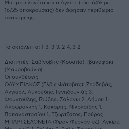
Μπαρτσελονέτα και ο Αγκίρε (είχε 64% με
16/25 αποκρούσεις) δεν άφησαν περιθώρια
ανάκαμψης.
Τα οκτάλεπτα: 1-3, 3-3, 2-4, 3-2
Διαιτητές: Σαβίνοβιτς (Κροατία), Ιβανόφσκι
(Μαυροβούνιο)
Οι συνθέσεις
ΟΛΥΜΠΙΑΚΟΣ (Ελβις Φάτοβιτς): Ζερδεβάς,
Ανγκιαλ, Λυκούδης, Γενηδουνιάς 3,
Φουντούλης, Γούβης, Ζάλανκι 2, Δήμου 1,
Αλαφραγκής 1, Κάκαρης, Νικολαϊδης 1,
Παπαναστασίου 1, Τζωρτζάτος, Πούρος
ΜΠΑΡΤΣΕΛΟΝΕΤΑ (Φραν Φερνάντεζ): Αγκίρε,