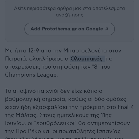
Δείτε περισσότερα άρθρα μας
στα αποτελέσματα
αναζήτησης
Add Protothema.gr on Google
Με ήττα 12-9 από την Μπαρτσελονέτα στον
Πειραιά, ολοκλήρωσε ο
Ολυμπιακός
τις
υποχρεώσεις του στη φάση των "8" του
Champions League.
Το αποψινό παιχνίδι δεν είχε κάποια
βαθμολογική σημασία, καθώς οι δύο ομάδες
είχαν ήδη εξασφαλίσει την πρόκριση στο final-4
της Μάλτας. Στους ημιτελικούς της 11ης
Ιουνίου, οι "ερυθρόλευκοι" θα αντιμετωπίσουν
την Προ Ρέκο και οι πρωταθλητές Ισπανίας