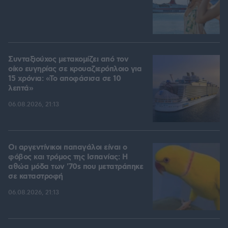
Συνταξιούχος μετακομίζει από τον
οίκο ευγηρίας σε κρουαζιερόπλοιο για
15 χρόνια: «Το αποφάσισα σε 10
λεπτά»
06.08.2026, 21:13
Οι αργεντίνικοι παπαγάλοι είναι ο
φόβος και τρόμος της Ισπανίας: Η
αθώα μόδα των '70s που μετατράπηκε
σε καταστροφή
06.08.2026, 21:13