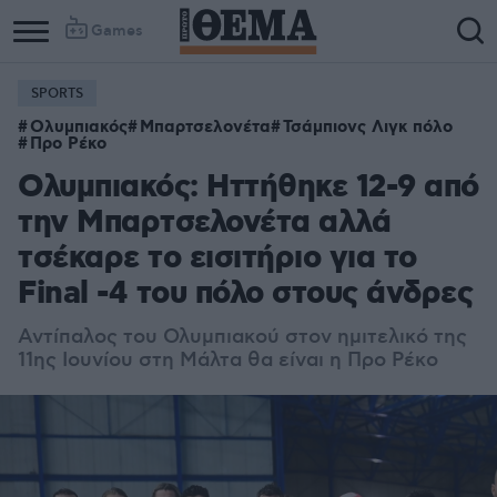
Games
SPORTS
Ολυμπιακός
Μπαρτσελονέτα
Τσάμπιονς Λιγκ πόλο
Προ Ρέκο
Ολυμπιακός: Ηττήθηκε 12-9 από
την Μπαρτσελονέτα αλλά
τσέκαρε το εισιτήριο για το
Final -4 του πόλο στους άνδρες
Αντίπαλος του Ολυμπιακού στον ημιτελικό της
11ης Ιουνίου στη Μάλτα θα είναι η Προ Ρέκο