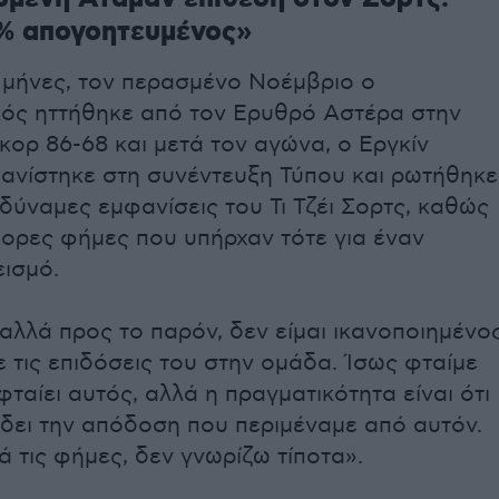
0% απογοητευμένος»
 μήνες, τον περασμένο Νοέμβριο ο
ός ηττήθηκε από τον Ερυθρό Αστέρα στην
κορ 86-68 και μετά τον αγώνα, ο Εργκίν
ανίστηκε στη συνέντευξη Τύπου και ρωτήθηκε
 αδύναμες εμφανίσεις του Τι Τζέι Σορτς, καθώς
φορες φήμες που υπήρχαν τότε για έναν
εισμό.
αλλά προς το παρόν, δεν είμαι ικανοποιημένο
 τις επιδόσεις του στην ομάδα. Ίσως φταίμε
 φταίει αυτός, αλλά η πραγματικότητα είναι ότι
 δει την απόδοση που περιμέναμε από αυτόν.
τις φήμες, δεν γνωρίζω τίποτα».