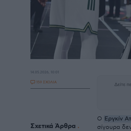
14.05.2026, 10:01
159 ΣΧΟΛΙΑ
Δείτε 
Ο
Εργκίν Α
Σχετικά Άρθρα
σίγουρα δεν