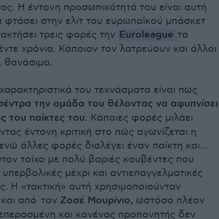
ος. Η έντονη προσωπικότητά του είναι αυτή
ι φτάσει στην ελίτ του ευρωπαϊκού μπάσκετ
ακτήσει τρεις φορές την
Euroleague
τα
έντε χρόνια. Κάποιον τον λατρεύουν και άλλοι
.. θανάσιμα.
χαρακτηριστικά του τεχνάσματα είναι πως
 σέντρα την ομάδα του θέλοντας να αφυπνίσει
ς του παίκτες του
. Κάποιες φορές μιλάει
ντας έντονη κριτική στο πώς αγωνίζεται η
ενώ άλλες φορές διαλέγει έναν παίκτη και...
στον τοίχο με πολύ βαριές κουβέντες που
υπερβολικές μέχρι και αντιεπαγγελματικές
ς. Η «τακτική» αυτή χρησιμοποιούνταν
 και από τον
Ζοσέ Μουρίνιο,
ωστόσο πλέον
ξεπερασμένη και κανένας προπονητής δεν