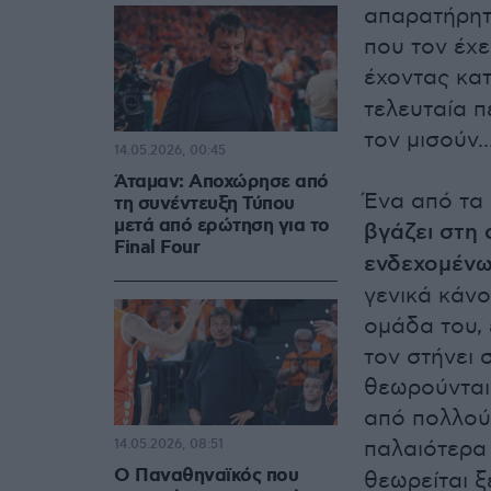
απαρατήρητ
που τον έχε
έχοντας κατ
τελευταία π
τον μισούν.
14.05.2026, 00:45
Άταμαν: Αποχώρησε από
Ένα από τα 
τη συνέντευξη Τύπου
μετά από ερώτηση για το
βγάζει στη
Final Four
ενδεχομένω
γενικά κάνο
ομάδα του, 
τον στήνει 
θεωρούνται 
από πολλού
παλαιότερα
14.05.2026, 08:51
Ο Παναθηναϊκός που
θεωρείται 