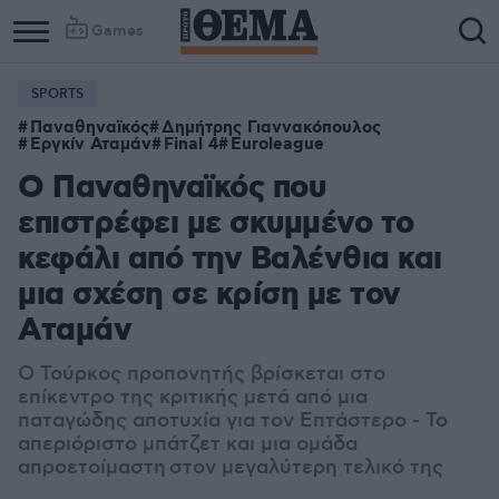
Games
SPORTS
Παναθηναϊκός
Δημήτρης Γιαννακόπουλος
Εργκίν Αταμάν
Final 4
Euroleague
Ο Παναθηναϊκός που
επιστρέφει με σκυμμένο το
κεφάλι από την Βαλένθια και
μια σχέση σε κρίση με τον
Αταμάν
Ο Τούρκος προπονητής βρίσκεται στο
επίκεντρο της κριτικής μετά από μια
παταγώδης αποτυχία για τον Επτάστερο - Το
απεριόριστο μπάτζετ και μια ομάδα
απροετοίμαστη στον μεγαλύτερη τελικό της