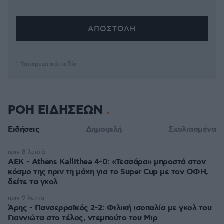
* Υποχρεωτικά πεδία
ΡΟΗ ΕΙΔΗΣΕΩΝ
Ειδήσεις
Δημοφιλή
Σχολιασμένα
πριν 8 λεπτά
ΑΕΚ - Athens Kallithea 4-0: «Τεσσάρα» μπροστά στον
κόσμο της πριν τη μάχη για το Super Cup με τον ΟΦΗ,
δείτε τα γκολ
πριν 9 λεπτά
Άρης - Πανσερραϊκός 2-2: Φιλική ισοπαλία με γκολ του
Γιαννιώτα στο τέλος, ντεμπούτο του Μιρ