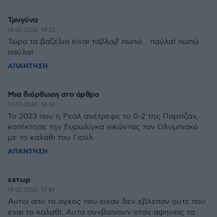
Τρυγόνα
14.05.2026, 19:53
Τώρα τα βαζέλια είναι τάβλα// πωπώ... παύλα! πωπώ
παύλα!
ΑΠΑΝΤΗΣΗ
Μια διόρθωση στο άρθρο
14.05.2026, 19:10
Το 2023 που η Ρεάλ ανέτρεψε το 0-2 της Παρτίζαν,
κατέκτησε την Ευρωλίγκα νικώντας τον Ολυμπιακό
με το καλάθι του Γιούλ.
ΑΠΑΝΤΗΣΗ
εκτωρ
14.05.2026, 17:44
Αυτοι απο το αγχος που ειχαν δεν εβλεπαν ουτε που
εναι το καλαθι. Αυτα συνβαινουν οταν αφηνεις τα