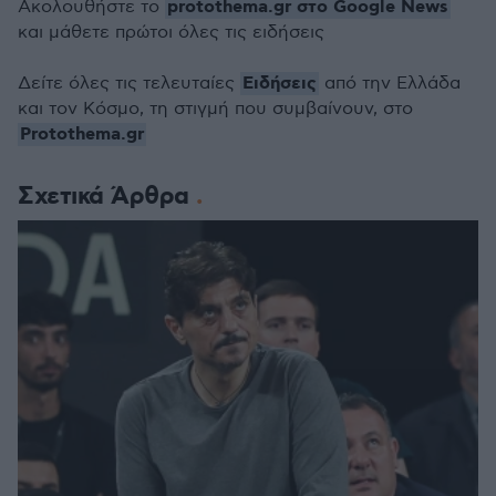
protothema.gr στο Google News
Ακολουθήστε το
και μάθετε πρώτοι όλες τις ειδήσεις
Ειδήσεις
Δείτε όλες τις τελευταίες
από την Ελλάδα
και τον Κόσμο, τη στιγμή που συμβαίνουν, στο
Protothema.gr
Σχετικά Άρθρα