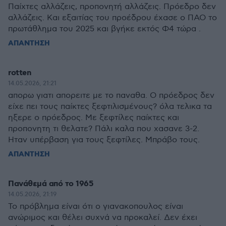
Παίχτες αλλάζεις, προπονητή αλλάζεις. Πρόεδρο δεν
αλλάζεις. Και εξαιτίας του προέδρου έχασε ο ΠΑΟ το
πρωτάθλημα του 2025 και βγήκε εκτός Φ4 τώρα .
ΑΠΑΝΤΗΣΗ
rotten
14.05.2026, 21:21
απορω γιατι απορειτε με το παναθα. Ο πρόεδρος δεν
είχε πει τους παίκτες ξεφτιλισμένους? όλα τελικα τα
ηξερε ο πρόεδρος. Με ξεφτίλες παίκτες και
προπονητη τι θελατε? Πάλι καλα που χασανε 3-2.
Ηταν υπέρβαση για τους ξεφτίλες. Μπράβο τους.
ΑΠΑΝΤΗΣΗ
Πανάθεμά από το 1965
14.05.2026, 21:19
Το πρόβλημα είναι ότι ο γιανακοπουλος είναι
ανώριμος και θέλει συχνά να προκαλεί. Δεν έχει