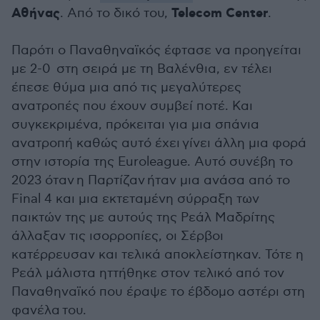
Αθήνας
Telecom Center
. Από το δικό του,
.
Παρότι ο Παναθηναϊκός έφτασε να προηγείται
με 2-0 στη σειρά με τη Βαλένθια, εν τέλει
έπεσε θύμα μια από τις μεγαλύτερες
ανατροπές που έχουν συμβεί ποτέ. Και
συγκεκριμένα, πρόκειται για μια σπάνια
ανατροπή καθώς αυτό έχει γίνει άλλη μια φορά
στην ιστορία της Euroleague. Αυτό συνέβη το
2023 όταν η Παρτίζαν ήταν μια ανάσα από το
Final 4 και μια εκτεταμένη σύρραξη των
παικτών της με αυτούς της Ρεάλ Μαδρίτης
άλλαξαν τις ισορροπίες, οι Σέρβοι
κατέρρευσαν και τελικά αποκλείστηκαν. Τότε η
Ρεάλ μάλιστα ηττήθηκε στον τελικό από τον
Παναθηναϊκό που έραψε το έβδομο αστέρι στη
φανέλα του.