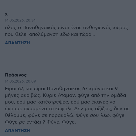
x
14.05.2026, 20:34
όλος ο Παναθηναϊκός είναι ένας ανθυγιεινός χώρος
που θέλει απολύμανση εδώ και τώρα...
ΑΠΑΝΤΗΣΗ
Πράσινος
14.05.2026, 20:09
Είμαι 67, και είμαι Παναθηναϊκός 67 χρόνια και 9
μήνες ακριβώς. Κύριε Αταμάν, φύγε από την ομάδα
μου, εσύ μας κατέστρεψες, εσύ μας έκανες να
έχουμε σκυμμένο το κεφάλι. Δεν μας αξίζεις, δεν σε
θέλουμε, φύγε σε παρακαλώ. Φύγε σου λέω, φύγε.
Φύγε ρε εντάξι ? Φύγε. Φύγε.
ΑΠΑΝΤΗΣΗ