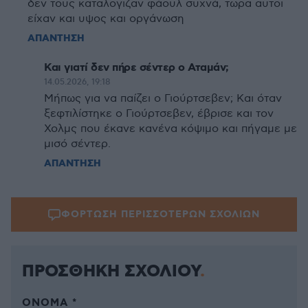
δεν τους καταλογιζαν φάουλ συχνά, τωρα αυτοι
είχαν και υψος και οργάνωση
ΑΠΑΝΤΗΣΗ
Και γιατί δεν πήρε σέντερ ο Αταμάν;
14.05.2026, 19:18
Μήπως για να παίζει ο Γιούρτσεβεν; Και όταν
ξεφτιλίστηκε ο Γιούρτσεβεν, έβρισε και τον
Χολμς που έκανε κανένα κόψιμο και πήγαμε με
μισό σέντερ.
ΑΠΑΝΤΗΣΗ
ΦΟΡΤΩΣΗ ΠΕΡΙΣΣΟΤΕΡΩΝ ΣΧΟΛΙΩΝ
ΠΡΟΣΘΗΚΗ ΣΧΟΛΙΟΥ
ΌΝΟΜΑ *