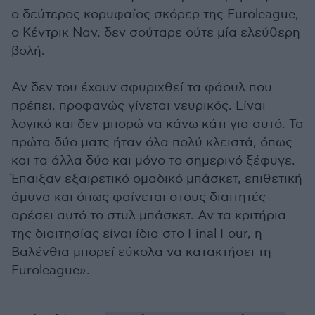
ο δεύτερος κορυφαίος σκόρερ της Euroleague,
ο Κέντρικ Ναν, δεν σούταρε ούτε μία ελεύθερη
βολή.
Αν δεν του έχουν σφυριχθεί τα φάουλ που
πρέπει, προφανώς γίνεται νευρικός. Είναι
λογικό και δεν μπορώ να κάνω κάτι για αυτό. Τα
πρώτα δύο ματς ήταν όλα πολύ κλειστά, όπως
και τα άλλα δύο και μόνο το σημερινό ξέφυγε.
Έπαιξαν εξαιρετικό ομαδικό μπάσκετ, επιθετική
άμυνα και όπως φαίνεται στους διαιτητές
αρέσει αυτό το στυλ μπάσκετ. Αν τα κριτήρια
της διαιτησίας είναι ίδια στο Final Four, η
Βαλένθια μπορεί εύκολα να κατακτήσει τη
Euroleague».