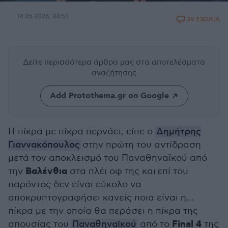
14.05.2026, 08:51
39 ΣΧΟΛΙΑ
Δείτε περισσότερα άρθρα μας
στα αποτελέσματα
αναζήτησης
Add Protothema.gr on Google
Η πίκρα με πίκρα περνάει, είπε ο
Δημήτρης
Γιαννακόπουλος
στην πρώτη του αντίδραση
μετά τον αποκλεισμό του Παναθηναϊκού από
Βαλένθια
την
στα πλέι οφ της και επί του
παρόντος δεν είναι εύκολο να
αποκρυπτογραφήσει κανείς ποια είναι η...
πίκρα με την οποία θα περάσει η πίκρα της
Final 4
απουσίας του
Παναθηναϊκού
από το
της