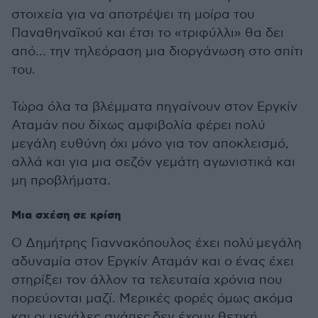
στοιχεία για να αποτρέψει τη μοίρα του
Παναθηναϊκού και έτσι το «τριφύλλι» θα δει
από... την τηλεόραση μια διοργάνωση στο σπίτι
του.
Τώρα όλα τα βλέμματα πηγαίνουν στον Εργκίν
Αταμάν που δίχως αμφιβολία φέρει πολύ
μεγάλη ευθύνη όχι μόνο για τον αποκλεισμό,
αλλά και για μια σεζόν γεμάτη αγωνιστικά και
μη προβλήματα.
Μια σχέση σε κρίση
Ο Δημήτρης Γιαννακόπουλος έχει πολύ μεγάλη
αδυναμία στον Εργκίν Αταμάν και ο ένας έχει
στηρίξει τον άλλον τα τελευταία χρόνια που
πορεύονται μαζί. Μερικές φορές όμως ακόμα
και οι μεγάλες αγάπες δεν έχουν θετική