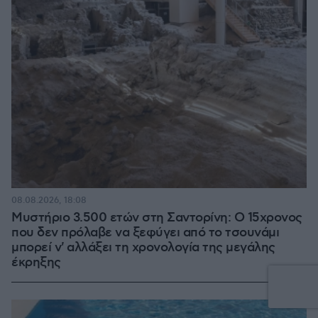
08.08.2026, 18:08
Μυστήριο 3.500 ετών στη Σαντορίνη: Ο 15χρονος
που δεν πρόλαβε να ξεφύγει από το τσουνάμι
μπορεί ν' αλλάξει τη χρονολογία της μεγάλης
έκρηξης