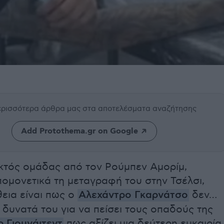
περισσότερα άρθρα μας
στα αποτελέσματα αναζήτησης
Add Protothema.gr on Google
εκτός ομάδας από τον Ρούμπεν Αμορίμ,
πομονετικά τη μεταγραφή του στην Τσέλσι,
εια είναι πως ο
Αλεχάντρο Γκαρνάτσο
δεν…
α δυνατά του για να πείσει τους οπαδούς της
 Γιουνάιτεντ
πως αξίζει μια δεύτερη ευκαιρία.