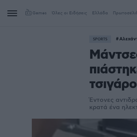
Games
Όλες οι Ειδήσεις
Ελλάδα
Πρωτοσέλι
Αλεχάν
SPORTS
Μάντσεσ
πιάστηκ
τσιγάρο
Έντονες αντιδρ
κρατά ένα ηλεκ