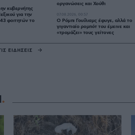
οργανώσεις και Χούθι
ην κυβερνήτης
εξικού για την
07.08.2026, 00:57
43 φοιτητών το
Ο Ρόμπι Γουίλιαμς έφυγε, αλλά το
γιγαντιαίο ρομπότ του έμεινε και
«τρομάζει» τους γείτονες
ΤΙΣ ΕΙΔΗΣΕΙΣ
Η