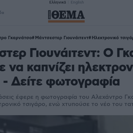
Ελληνικά
English
δα
τρο Γκαρνάτσο
Μάντσεστερ Γιουνάιτεντ
Ηλεκτρονικό τσιγά
τερ Γιουνάιτεντ: Ο Γ
ε να καπνίζει ηλεκτρον
 - Δείτε φωτογραφία
άσεις έφερε η φωτογραφία του Αλεχάντρο Γκ
τρονικό τσιγάρο, ενώ χτυπούσε το νέο του τα