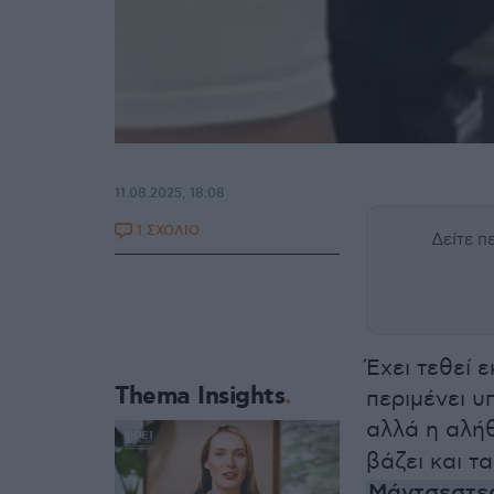
11.08.2025, 18:08
1 ΣΧΟΛΙΟ
Δείτε 
Έχει τεθεί 
Thema Insights
περιμένει υ
αλλά η αλήθ
βάζει και τ
Μάντσεστερ