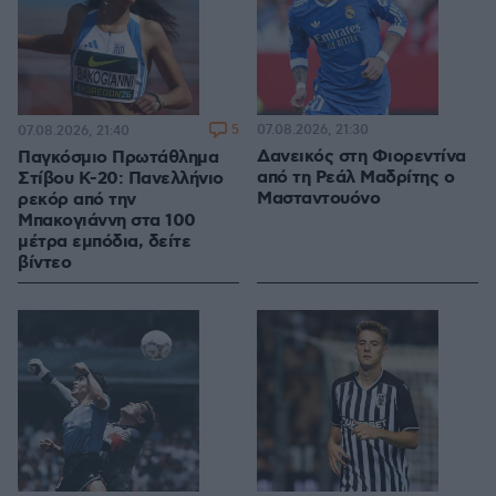
5
07.08.2026, 21:30
07.08.2026, 21:40
Δανεικός στη Φιορεντίνα
Παγκόσμιο Πρωτάθλημα
από τη Ρεάλ Μαδρίτης ο
Στίβου Κ-20: Πανελλήνιο
Μασταντουόνο
ρεκόρ από την
Μπακογιάννη στα 100
μέτρα εμπόδια, δείτε
βίντεο