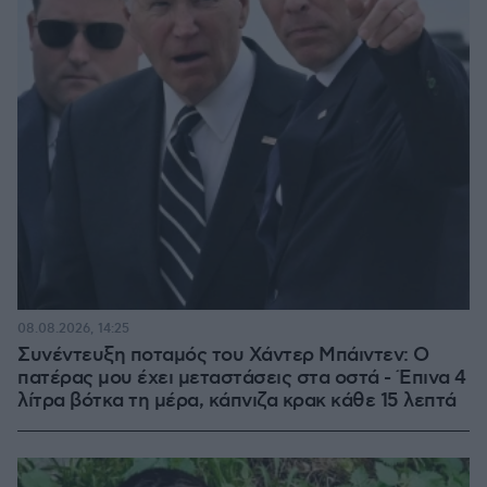
08.08.2026, 14:25
Συνέντευξη ποταμός του Χάντερ Μπάιντεν: Ο
πατέρας μου έχει μεταστάσεις στα οστά - Έπινα 4
λίτρα βότκα τη μέρα, κάπνιζα κρακ κάθε 15 λεπτά