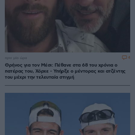
4
πριν μία ώρα
Θρήνος για τον Μέσι: Πέθανε στα 68 του χρόνια ο
πατέρας του, Χόρχε - Υπήρξε ο μέντορας και ατζέντης
του μέχρι την τελευταία στιγμή