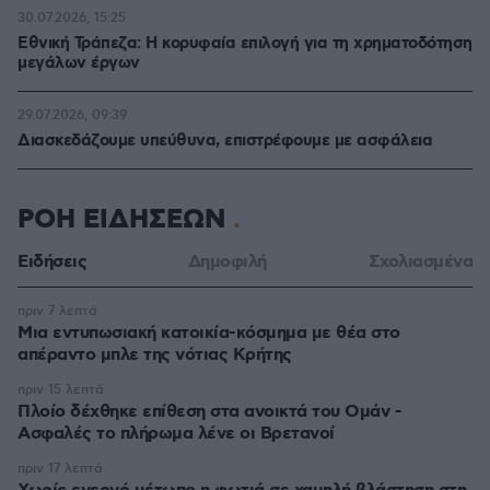
30.07.2026, 15:25
Εθνική Τράπεζα: Η κορυφαία επιλογή για τη χρηματοδότηση
μεγάλων έργων
29.07.2026, 09:39
Διασκεδάζουμε υπεύθυνα, επιστρέφουμε με ασφάλεια
ΡΟΗ ΕΙΔΗΣΕΩΝ
Ειδήσεις
Δημοφιλή
Σχολιασμένα
πριν 7 λεπτά
Μια εντυπωσιακή κατοικία-κόσμημα με θέα στο
απέραντο μπλε της νότιας Κρήτης
πριν 15 λεπτά
Πλοίο δέχθηκε επίθεση στα ανοικτά του Ομάν -
Ασφαλές το πλήρωμα λένε οι Βρετανοί
πριν 17 λεπτά