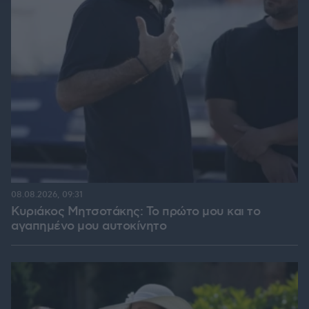
08.08.2026, 09:31
Κυριάκος Μητσοτάκης: Το πρώτο μου και το
αγαπημένο μου αυτοκίνητο