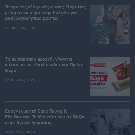
Τα spa της ελληνικής φύσης: Παραλίες
με ιαματικά νερά στην Ελλάδα για
αναζωογονητικές βουτιές
08.08.2026, 13:41
Tα κυριακάτικα πρωινά, γίνονται
καλύτερα με efood market και Πρώτο
Θέμα!
07.08.2026, 12:25
Επαγγελματική Εκπαίδευση &
Εξειδίκευση: Το Mοντέλο που σε Bάζει
στην Aγορά Eργασίας
26.07.2026, 09:54