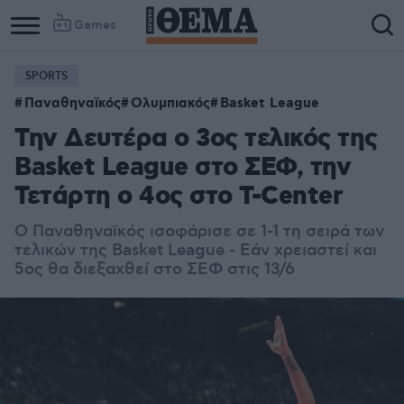
Games
SPORTS
Παναθηναϊκός
Ολυμπιακός
Basket League
Την Δευτέρα ο 3ος τελικός της
Basket League στο ΣΕΦ, την
Τετάρτη ο 4ος στο T-Center
Ο Παναθηναϊκός ισοφάρισε σε 1-1 τη σειρά των
τελικών της Basket League - Εάν χρειαστεί και
5ος θα διεξαχθεί στο ΣΕΦ στις 13/6