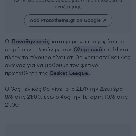
Δείτε περισσότερα άρθρα μας
στα αποτελέσματα
αναζήτησης
Add Protothema.gr on Google
Ο
Παναθηναϊκός
κατάφερε να ισοφαρίσει τη
σειρά των τελικών με τον
Ολυμπιακό
σε 1-1 και
πλέον το σίγουρο είναι ότι θα χρειαστεί και 4ος
αγώνας για να μάθουμε τον φετινό
πρωταθλητή της
Basket League
.
Ο 3ος τελικός θα γίνει στο ΣΕΦ την Δευτέρα
8/6 στις 21:00, ενώ ο 4ος την Τετάρτη 10/6 στις
21:00.