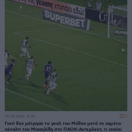
1
08.08.2026, 15:18
Γιατί δεν μέτρησε το γκολ του Μύθου μετά το χαμένο
πέναλτι του Μιχαηλίδη στο ΠΑΟΚ-Αντερλεχτ, τι ισχύει