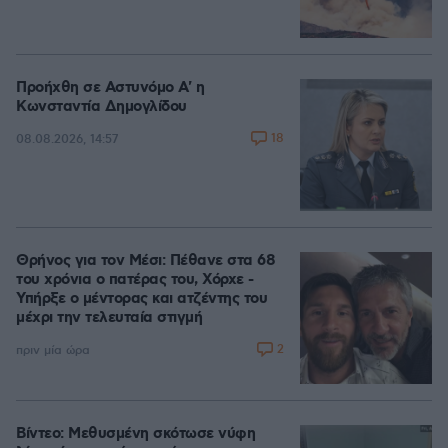
Προήχθη σε Αστυνόμο Α' η
Κωνσταντία Δημογλίδου
18
08.08.2026, 14:57
Θρήνος για τον Μέσι: Πέθανε στα 68
του χρόνια ο πατέρας του, Χόρχε -
Υπήρξε ο μέντορας και ατζέντης του
μέχρι την τελευταία στιγμή
2
πριν μία ώρα
Βίντεο: Μεθυσμένη σκότωσε νύφη