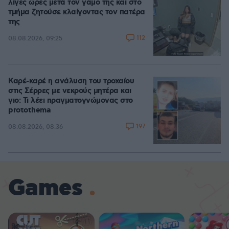
λίγες ώρες μετά τον γάμο της και στο
τμήμα ζητούσε κλαίγοντας τον πατέρα
της
112
08.08.2026, 09:25
Καρέ-καρέ η ανάλυση του τροχαίου
στις Σέρρες με νεκρούς μητέρα και
γιο: Τι λέει πραγματογνώμονας στο
protothema
197
08.08.2026, 08:36
Games