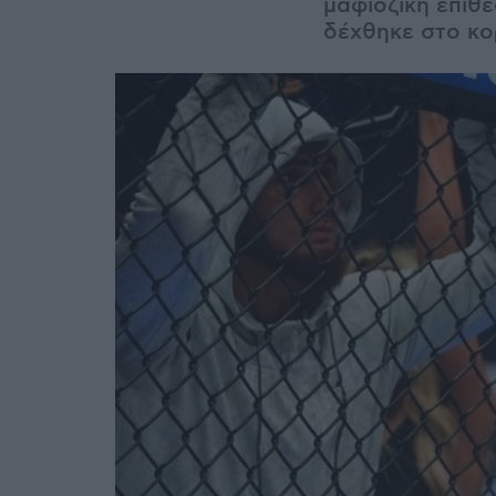
μαφιόζικη επίθε
δέχθηκε στο κο