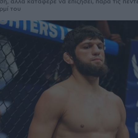
ση, αλλά κατάφερε να επιζήσει, παρά τις πέν
ρμί του