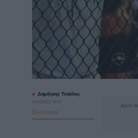
Δημήτρης Τυχάλας
16.07.2025, 16:57
Δείτε 
65 ΣΧΟΛΙΑ