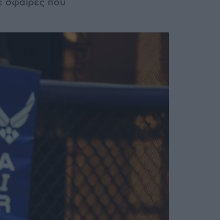
τε σφαίρες που