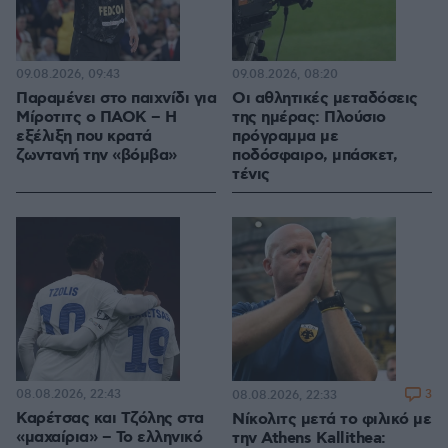
09.08.2026, 09:43
09.08.2026, 08:20
Παραμένει στο παιχνίδι για
Οι αθλητικές μεταδόσεις
Μίροτιτς ο ΠΑΟΚ – Η
της ημέρας: Πλούσιο
εξέλιξη που κρατά
πρόγραμμα με
ζωντανή την «βόμβα»
ποδόσφαιρο, μπάσκετ,
τένις
08.08.2026, 22:43
3
08.08.2026, 22:33
Καρέτσας και Τζόλης στα
Νίκολιτς μετά το φιλικό με
«μαχαίρια» – Το ελληνικό
την Athens Kallithea: