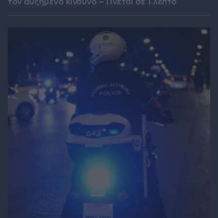
τον αυξημένο κίνδυνο – Γίνεται σε 1 λεπτό