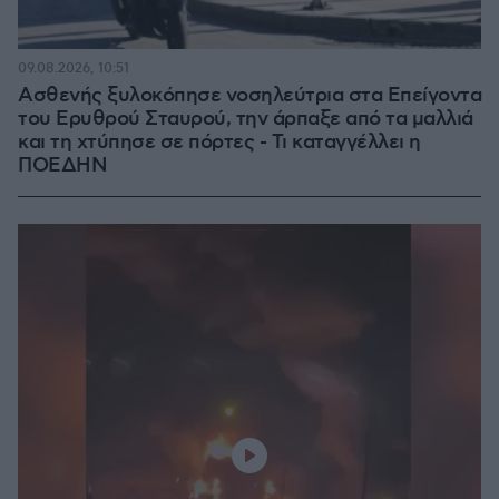
09.08.2026, 10:51
Ασθενής ξυλοκόπησε νοσηλεύτρια στα Επείγοντα
του Ερυθρού Σταυρού, την άρπαξε από τα μαλλιά
και τη χτύπησε σε πόρτες - Τι καταγγέλλει η
ΠΟΕΔΗΝ