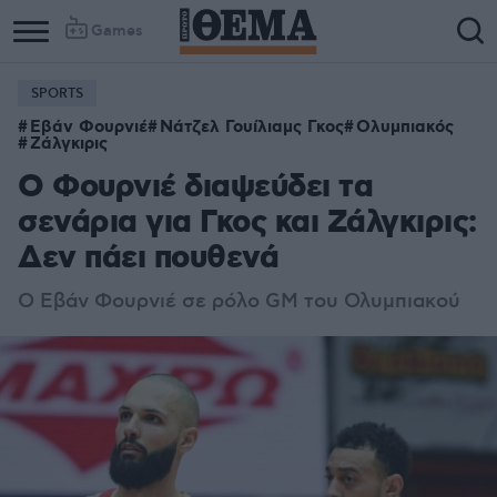
Games
SPORTS
Εβάν Φουρνιέ
Νάτζελ Γουίλιαμς Γκος
Ολυμπιακός
Ζάλγκιρις
Ο Φουρνιέ διαψεύδει τα
σενάρια για Γκος και Ζάλγκιρις:
Δεν πάει πουθενά
Ο Εβάν Φουρνιέ σε ρόλο GM του Ολυμπιακού