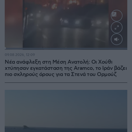
Loaded
:
100.00%
09.08.2026, 12:09
Νέα ανάφλεξη στη Μέση Ανατολή: Οι Χούθι
χτύπησαν εγκατάσταση της Aramco, το Ιράν βάζει
πιο σκληρούς όρους για τα Στενά του Ορμούζ