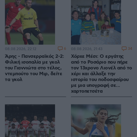
6
34
08.08.2026, 22:12
08.08.2026, 21:43
Άρης - Πανσερραϊκός 2-2:
Χόρχε Μέσι: Ο εργάτης
Φιλική ισοπαλία με γκολ
από το Ροσάριο που πήρε
του Γιαννιώτα στο τέλος,
τον 13χρονο Λιονέλ από το
ντεμπούτο του Μιρ, δείτε
χέρι και άλλαξε την
τα γκολ
ιστορία του ποδοσφαίρου
με μια υπογραφή σε...
χαρτοπετσέτα