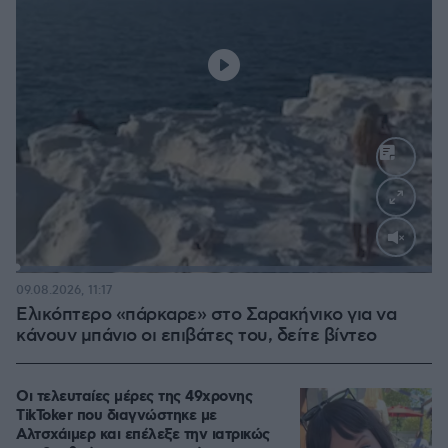
Loaded
:
100.00%
09.08.2026, 11:17
Ελικόπτερο «πάρκαρε» στο Σαρακήνικο για να
κάνουν μπάνιο οι επιβάτες του, δείτε βίντεο
Οι τελευταίες μέρες της 49χρονης
TikToker που διαγνώστηκε με
Αλτσχάιμερ και επέλεξε την ιατρικώς