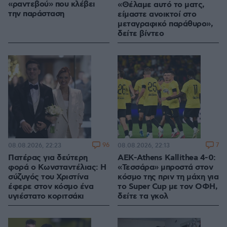
«ραντεβού» που κλέβει
«Θέλαμε αυτό το ματς,
την παράσταση
είμαστε ανοικτοί στο
μεταγραφικό παράθυρο»,
δείτε βίντεο
96
7
08.08.2026, 22:23
08.08.2026, 22:13
Πατέρας για δεύτερη
ΑΕΚ-Athens Kallithea 4-0:
φορά ο Κωνσταντέλιας: Η
«Τεσσάρα» μπροστά στον
σύζυγός του Χριστίνα
κόσμο της πριν τη μάχη για
έφερε στον κόσμο ένα
το Super Cup με τον ΟΦΗ,
υγιέστατο κοριτσάκι
δείτε τα γκολ