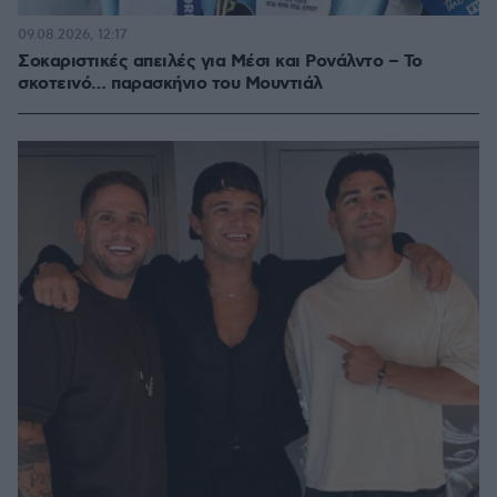
09.08.2026, 12:17
Σοκαριστικές απειλές για Μέσι και Ρονάλντο – Το
σκοτεινό… παρασκήνιο του Μουντιάλ