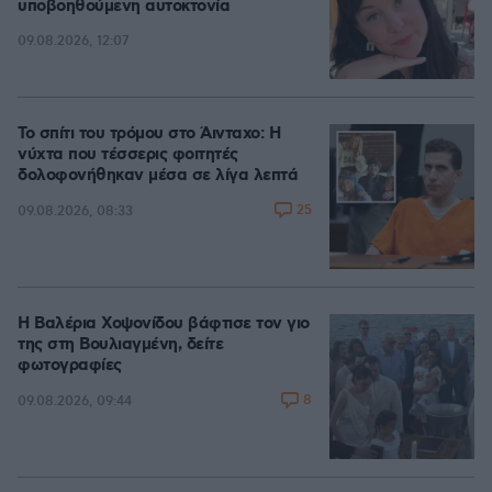
υποβοηθούμενη αυτοκτονία
09.08.2026, 12:07
Το σπίτι του τρόμου στο Άινταχο: Η
νύχτα που τέσσερις φοιτητές
δολοφονήθηκαν μέσα σε λίγα λεπτά
25
09.08.2026, 08:33
Η Βαλέρια Χοψονίδου βάφτισε τον γιο
της στη Βουλιαγμένη, δείτε
φωτογραφίες
8
09.08.2026, 09:44