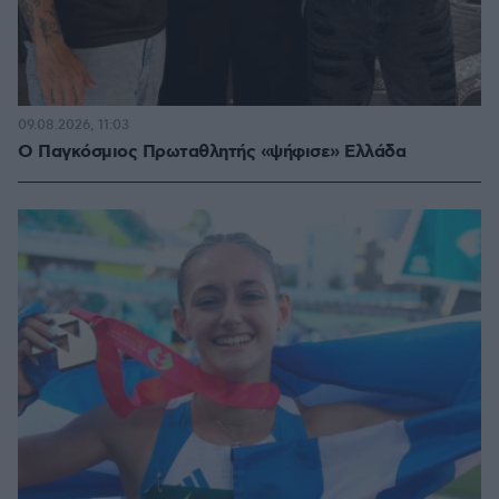
09.08.2026, 11:03
Ο Παγκόσμιος Πρωταθλητής «ψήφισε» Ελλάδα