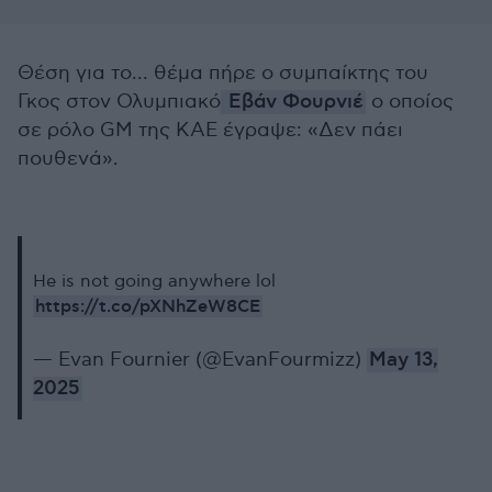
Θέση για το... θέμα πήρε ο συμπαίκτης του
Γκος στον Ολυμπιακό
Εβάν Φουρνιέ
ο οποίος
σε ρόλο GM της ΚΑΕ έγραψε: «Δεν πάει
πουθενά».
He is not going anywhere lol
https://t.co/pXNhZeW8CE
— Evan Fournier (@EvanFourmizz)
May 13,
2025