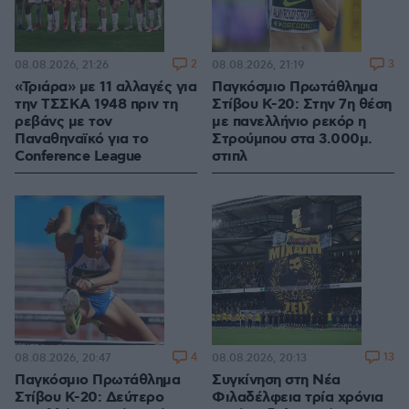
2
3
08.08.2026, 21:26
08.08.2026, 21:19
«Τριάρα» με 11 αλλαγές για
Παγκόσμιο Πρωτάθλημα
την ΤΣΣΚΑ 1948 πριν τη
Στίβου Κ-20: Στην 7η θέση
ρεβάνς με τον
με πανελλήνιο ρεκόρ η
Παναθηναϊκό για το
Στρούμπου στα 3.000μ.
Conference League
στιπλ
4
13
08.08.2026, 20:47
08.08.2026, 20:13
Παγκόσμιο Πρωτάθλημα
Συγκίνηση στη Νέα
Στίβου Κ-20: Δεύτερο
Φιλαδέλφεια τρία χρόνια