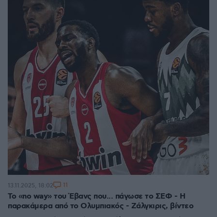
11
13.11.2025, 18:02
Το «no way» του Έβανς που... πάγωσε το ΣΕΦ - Η
παρακάμερα από το Ολυμπιακός - Ζάλγκιρις, βίντεο