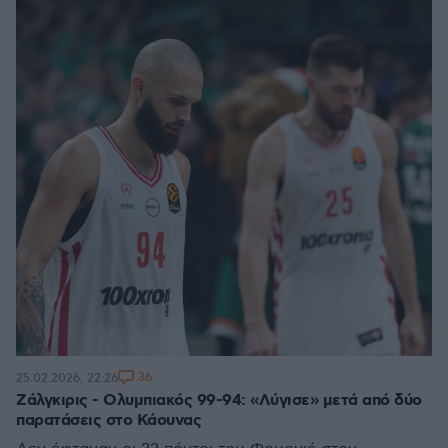
36
25.02.2026, 22:26
Ζάλγκιρις - Ολυμπιακός 99-94: «Λύγισε» μετά από δύο
παρατάσεις στο Κάουνας