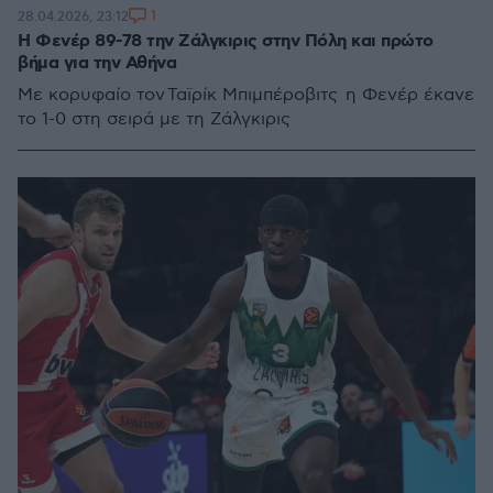
1
28.04.2026, 23:12
Η Φενέρ 89-78 την Ζάλγκιρις στην Πόλη και πρώτο
βήμα για την Αθήνα
Με κορυφαίο τον Ταϊρίκ Μπιμπέροβιτς η Φενέρ έκανε
το 1-0 στη σειρά με τη Ζάλγκιρις