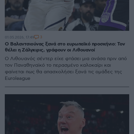
3
01.05.2026, 17:49
O Βαλαντσιούνας ξανά στο ευρωπαϊκό προσκήνιο: Τον
θέλει η Ζάλγκιρις, γράφουν οι Λιθουανοί
Ο Λιθουανός σέντερ είχε φτάσει μια ανάσα πριν από
τον Παναθηναϊκό το περασμένο καλοκαίρι και
φαίνεται πως θα απασχολήσει ξανά τις ομάδες της
Euroleague