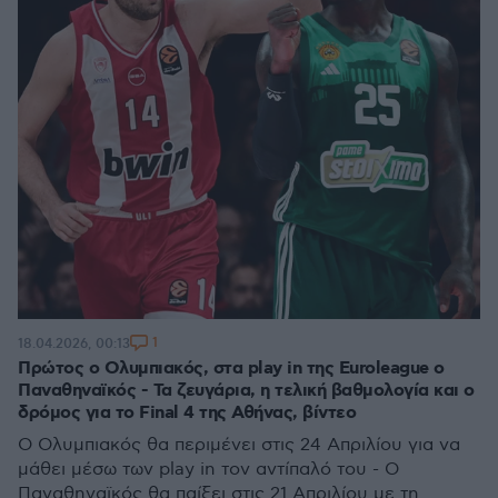
1
18.04.2026, 00:13
Πρώτος ο Ολυμπιακός, στα play in της Euroleague ο
Παναθηναϊκός - Τα ζευγάρια, η τελική βαθμολογία και ο
δρόμος για το Final 4 της Αθήνας, βίντεο
Ο Ολυμπιακός θα περιμένει στις 24 Απριλίου για να
μάθει μέσω των play in τον αντίπαλό του - Ο
Παναθηναϊκός θα παίξει στις 21 Απριλίου με τη