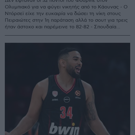
Δεν έφταναν οι 32 πόντοι του Φουρνιέ στον
Ολυμπιακό για να φύγει νικητής από το Κάουνας - Ο
Ντόρσεϊ είχε την ευκαιρία να δώσει τη νίκη στους
Πειραιώτες στην 1η παράταση αλλά το σουτ για τρεις
ήταν άστοχο και παρέμεινε το 82-82 - Σπουδαία
εμφάνιση από τον πρώην ερυθρόλευκο Γουίλιαμς
Γκος