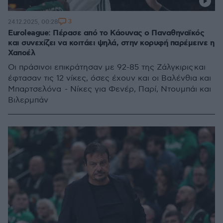
3
24.12.2025, 00:28
Euroleague: Πέρασε από το Κάουνας ο Παναθηναϊκός
και συνεχίζει να κοιτάει ψηλά, στην κορυφή παρέμεινε η
Χαποέλ
Οι πράσινοι επικράτησαν με 92-85 της Ζάλγκιρις και
έφτασαν τις 12 νίκες, όσες έχουν και οι Βαλένθια και
Μπαρτσελόνα - Νίκες για Φενέρ, Παρί, Ντουμπάι και
Βιλερμπάν