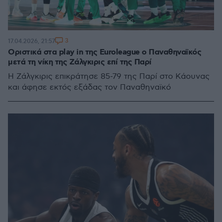
3
17.04.2026, 21:57
Οριστικά στα play in της Euroleague ο Παναθηναϊκός
μετά τη νίκη της Ζάλγκιρις επί της Παρί
Η Ζάλγκιρις επικράτησε 85-79 της Παρί στο Κάουνας
και άφησε εκτός εξάδας τον Παναθηναϊκό