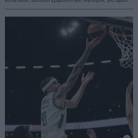
Κυπέλλου, ωστόσο εμφανίστηκε σίγουρος για άμεση
ανάκαμψη