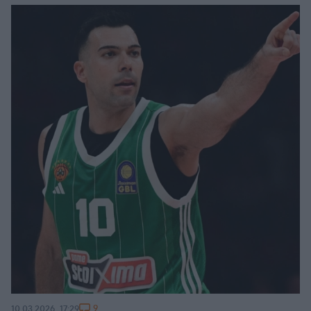
9
10.03.2026, 17:29