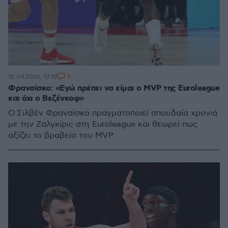
6
18.04.2026, 17:19
Φρανσίσκο: «Εγώ πρέπει να είμαι ο MVP της Euroleague
και όχι ο Βεζένκοφ»
O Σιλβέν Φρανσίσκο πραγματοποιεί σπουδαία χρονιά
με την Ζαλγκίρις στη Euroleague και θεωρεί πως
αξίζει το βραβείο του MVP