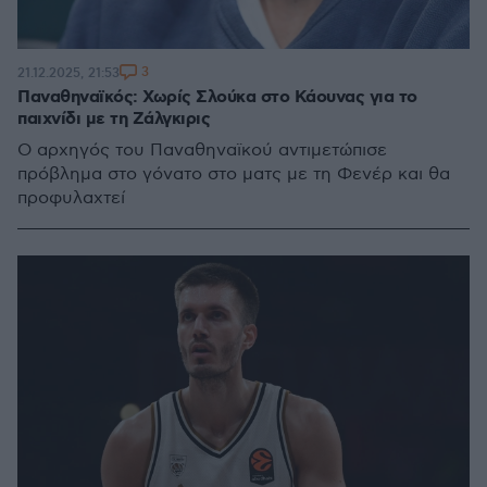
3
21.12.2025, 21:53
Παναθηναϊκός: Χωρίς Σλούκα στο Κάουνας για το
παιχνίδι με τη Ζάλγκιρις
Ο αρχηγός του Παναθηναϊκού αντιμετώπισε
πρόβλημα στο γόνατο στο ματς με τη Φενέρ και θα
προφυλαχτεί