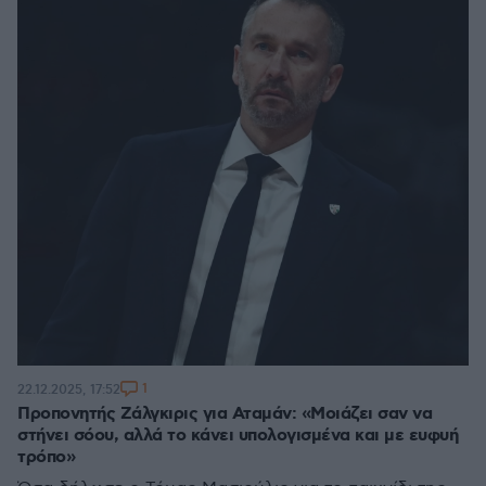
1
22.12.2025, 17:52
Προπονητής Ζάλγκιρις για Αταμάν: «Μοιάζει σαν να
στήνει σόου, αλλά το κάνει υπολογισμένα και με ευφυή
τρόπο»