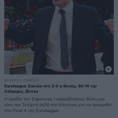
2
30.04.2026, 23:08
Euroleague: Εύκολα στο 2-0 η Φενέρ, 86-74 την
Ζάλγκιρις, βίντεο
Η ομάδα του Σαρούνας Γιασικεβίτσιους θέλει μια
νίκη την Τετάρτη (6/5) στο Κάουνας για να προκριθεί
στο Final-4 της Euroleague