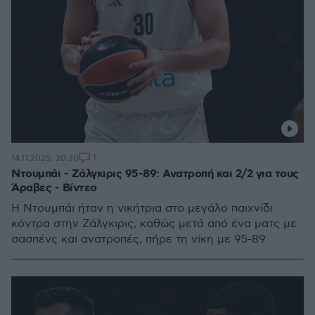
1
14.11.2025, 20:30
Ντουμπάι - Ζάλγκιρις 95-89: Ανατροπή και 2/2 για τους
Άραβες - Βίντεο
Η Ντουμπάι ήταν η νικήτρια στο μεγάλο παιχνίδι
κόντρα στην Ζάλγκιρις, καθώς μετά από ένα ματς με
σασπένς και ανατροπές, πήρε τη νίκη με 95-89