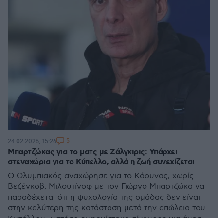
5
24.02.2026, 15:26
Μπαρτζώκας για το ματς με Ζάλγκιρις: Υπάρχει
στεναχώρια για το Κύπελλο, αλλά η ζωή συνεχίζεται
Ο Ολυμπιακός αναχώρησε για το Κάουνας, χωρίς
Βεζένκοβ, Μιλουτίνοφ με τον Γιώργο Μπαρτζώκα να
παραδέχεται ότι η ψυχολογία της ομάδας δεν είναι
στην καλύτερη της κατάσταση μετά την απώλεια του