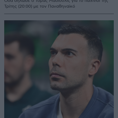
Όσα δήλωσε ο Τόμας Μασιούλις για το παιχνίδι της
Τρίτης (20:00) με τον Παναθηναϊκό