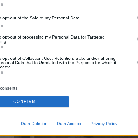
In
o opt-out of the Sale of my Personal Data.
In
to opt-out of processing my Personal Data for Targeted
ing.
In
o opt-out of Collection, Use, Retention, Sale, and/or Sharing
ersonal Data that Is Unrelated with the Purposes for which it
lected.
In
consents
CONFIRM
Data Deletion
Data Access
Privacy Policy