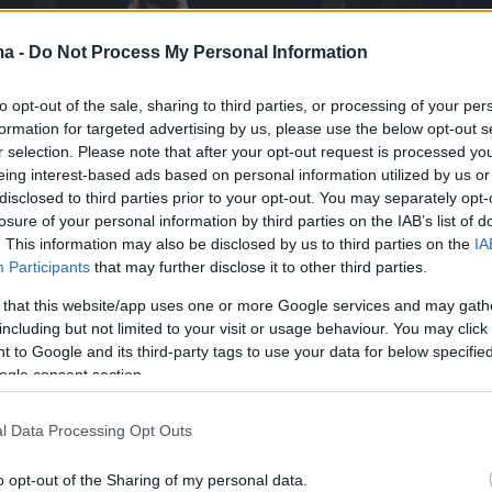
ma -
Do Not Process My Personal Information
to opt-out of the sale, sharing to third parties, or processing of your per
formation for targeted advertising by us, please use the below opt-out s
r selection. Please note that after your opt-out request is processed y
eing interest-based ads based on personal information utilized by us or
disclosed to third parties prior to your opt-out. You may separately opt-
losure of your personal information by third parties on the IAB’s list of
. This information may also be disclosed by us to third parties on the
IA
Participants
that may further disclose it to other third parties.
 that this website/app uses one or more Google services and may gath
including but not limited to your visit or usage behaviour. You may click 
 to Google and its third-party tags to use your data for below specifi
ogle consent section.
l Data Processing Opt Outs
o opt-out of the Sharing of my personal data.