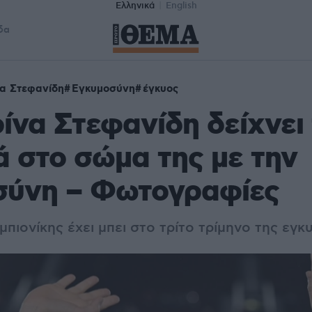
Ελληνικά
English
δα
να Στεφανίδη
Εγκυμοσύνη
έγκυος
ίνα Στεφανίδη δείχνει
 στο σώμα της με την
σύνη – Φωτογραφίες
πιονίκης έχει μπει στο τρίτο τρίμηνο της εγ