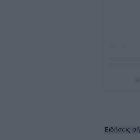
A 
Ειδήσεις σ