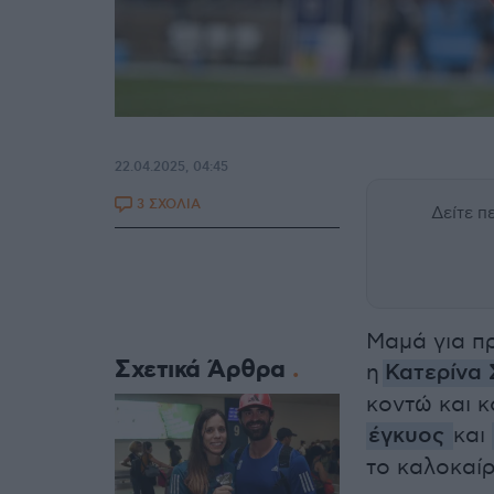
22.04.2025, 04:45
3 ΣΧΟΛΙΑ
Δείτε 
Μαμά για πρ
Σχετικά Άρθρα
η
Κατερίνα 
κοντώ και 
έγκυος
και
το καλοκαίρ