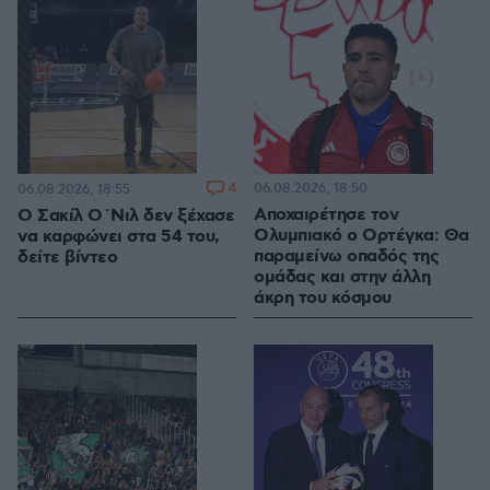
4
06.08.2026, 18:50
06.08.2026, 18:55
Αποχαιρέτησε τον
Ο Σακίλ Ο΄Νιλ δεν ξέχασε
Ολυμπιακό ο Ορτέγκα: Θα
να καρφώνει στα 54 του,
παραμείνω οπαδός της
δείτε βίντεο
ομάδας και στην άλλη
άκρη του κόσμου