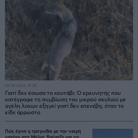
06.08.2026, 19:34
Γιατί δεν έσωσα το κουτάβι: Ο ερευνητής που
κατέγραφε τη συμβίωση του μικρού σκυλιού με
αγέλη λύκων εξηγεί γιατί δεν επενέβη, όταν το
είδε άρρωστο
Πώς έγινε η τραγωδία με την νεκρή
μητέρα στα Μάλια: Βούτηξε για να