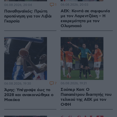
1
06.08.2026, 20:03
06.08.2026, 20:04
ΑΕΚ: Κοντά σε συμφωνία
Παναθηναϊκός: Πρώτη
με τον Λαρεντζάκη – Η
προπόνηση για τον Λιβάι
εκκρεμότητα με τον
Γκαρσία
Ολυμπιακό
7
06.08.2026, 19:21
06.08.2026, 19:30
Σούπερ Καπ: Ο
Άρης: Υπέγραψε έως το
Παπαπέτρου διαιτητής του
2028 και ανακοινώθηκε ο
τελικού της ΑΕΚ με τον
Μοκόκα
ΟΦΗ