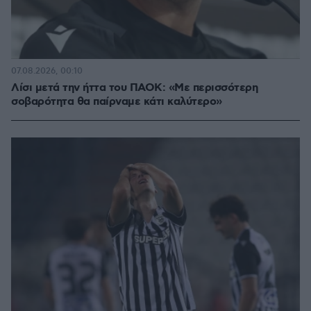
07.08.2026, 00:10
Λίσι μετά την ήττα του ΠΑΟΚ: «Με περισσότερη
σοβαρότητα θα παίρναμε κάτι καλύτερο»