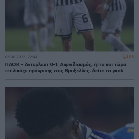
88
06.08.2026, 22:44
ΠΑΟΚ - Άντερλεχτ 0-1: Αιφνιδιασμός, ήττα και τώρα
«τελικός» πρόκρισης στις Βρυξέλλες, δείτε το γκολ