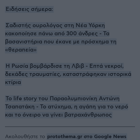
Ειδήσεις σήμερα:
Σαδιστής ουρολόγος στη Νέα Υόρκη
κακοποίησε πάνω από 300 άνδρες - Τα
βασανιστήρια που έκανε με πρόσχημα τη
«θεραπεία»
Η Ρωσία βομβάρδισε τη Λβιβ - Επτά νεκροί,
δεκάδες τραυματίες, καταστράφηκαν ιστορικά
κτίρια
Το life story του Παραολυμπιονίκη Αντώνη
Τσαπατάκη - Το ατύχημα, η αγάπη για το νερό
και το όνειρο να γίνει βατραχάνθρωπος
protothema.gr στο Google News
Ακολουθήστε το