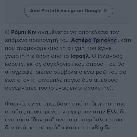
Add Protothema.gr on Google
Ρόμπι Κιν
Ο
αναμένεται να αποτελέσει τον
,
επόμενο προπονητή του
Αστέρα Τρίπολης
κάτι
που αναμέναμε από τη στιγμή που έγινε
Ισραήλ.
γνωστή η είδηση από το
Ο Ιρλανδός
κόουτς, εκτός συγκλονιστικού απροόπτου θα
υπογράψει διετές συμβόλαιο ενώ μαζί του θα
έχει στον κιτρινομπλέ πάγκο δύο άμεσους
συνεργάτες του (ο ένας είναι αναλυτής).
Φυσικά, έγινε υπέρβαση από τη διοίκηση της
ομάδας προκειμένου να φέρουν στην Ελλάδα
ένα τόσο "δυνατό" όνομα με συμβόλαιο που
δεν υπάρχει σε ομάδα κάτω του «Big 5».