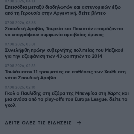
07.08.2026, 04:13
Επεισόδια μεταξύ διαδηλωτών και αστυνομικών έξω
από τη Γερουσία στην Αργεντινή, δείτε βίντεο
07.08.2026, 03:38
Σαουδική Αραβία, Τουρκία και Πακιστάν ετοιμάζονται
να υπογράψουν συμφωνία αμοιβαίας άμυνας
07.08.2026, 03:01
Συνελήφθη πρώην κυβερνήτης πολιτείας του Μεξικού
για την εξαφάνιση των 43 φοιτητών το 2014
07.08.2026, 02:35
Τουλάχιστον 11 τραυματίες σε επιθέσεις των Χούθι στη
νότια Σαουδική Αραβία
07.08.2026, 02:10
Γκολ ο Παυλίδης στη εξάρα της Μπενφίκα στη Χαρτς και
μια ανάσα από τα play-offs του Europa League, δείτε τα
γκολ
ΔΕΙΤΕ ΟΛΕΣ ΤΙΣ ΕΙΔΗΣΕΙΣ