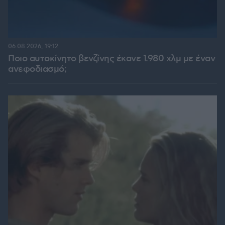
06.08.2026, 19:12
Ποιο αυτοκίνητο βενζίνης έκανε 1.980 χλμ με έναν
ανεφοδιασμό;