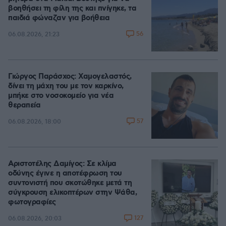
βοηθήσει τη φίλη της και πνίγηκε, τα
παιδιά φώναζαν για βοήθεια
56
06.08.2026, 21:23
Γιώργος Παράσχος: Χαμογελαστός,
δίνει τη μάχη του με τον καρκίνο,
μπήκε στο νοσοκομείο για νέα
θεραπεία
57
06.08.2026, 18:00
Αριστοτέλης Δαμίγος: Σε κλίμα
οδύνης έγινε η αποτέφρωση του
συντονιστή που σκοτώθηκε μετά τη
σύγκρουση ελικοπτέρων στην Ψάθα,
φωτογραφίες
127
06.08.2026, 20:03