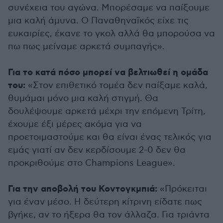
συνέχεια του αγώνα. Μπορέσαμε να παίξουμε
μια καλή άμυνα. Ο Παναθηναϊκός είχε τις
ευκαιρίες, έκανε το γκολ αλλά θα μπορούσα να
πω πως μείναμε αρκετά συμπαγής».
Για το κατά πόσo μπορεί να βελτιωθεί η ομάδα
του:
«Στον επιθετικό τομέα δεν παίξαμε καλά,
θυμάμαι μόνο μια καλή στιγμή. Θα
δουλέψουμε αρκετά μέχρι την επόμενη Τρίτη,
έχουμε έξι μέρες ακόμα για να
προετοιμαστούμε και θα είναι ένας τελικός για
εμάς γιατί αν δεν κερδίσουμε 2-0 δεν θα
προκριθούμε στο Champions League».
Για την αποβολή του Κοντογκμπιά:
«Πρόκειται
για έναν μέσο. Η δεύτερη κίτρινη είδατε πως
βγήκε, αν το ήξερα θα τον άλλαζα. Για τριάντα