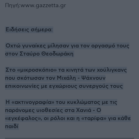
Πηγή:www.gazzetta.gr
Ειδήσεις σήμερα:
Οχτώ γυναίκες μίλησαν για τον οργασμό τους
στον Σταύρο Θεοδωράκη
Στο «μικροσκόπιο» τα κινητά των χούλιγκανς
που σκότωσαν τον Μιχάλη - Ψάχνουν
επικοινωνίες με εγχώριους συνεργούς τους
Η «ακτινογραφία» του κυκλώματος με τις
παράνομες υιοθεσίες στα Χανιά - Ο
«εγκέφαλος», οι ρόλοι και η «ταρίφα» για κάθε
παιδί