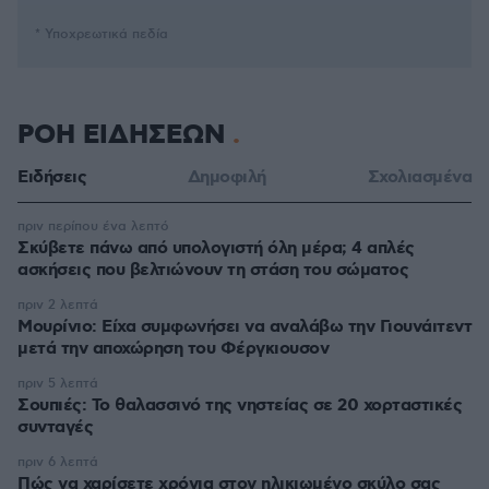
* Υποχρεωτικά πεδία
ΡΟΗ ΕΙΔΗΣΕΩΝ
Ειδήσεις
Δημοφιλή
Σχολιασμένα
πριν περίπου ένα λεπτό
Σκύβετε πάνω από υπολογιστή όλη μέρα; 4 απλές
ασκήσεις που βελτιώνουν τη στάση του σώματος
πριν 2 λεπτά
Μουρίνιο: Είχα συμφωνήσει να αναλάβω την Γιουνάιτεντ
μετά την αποχώρηση του Φέργκιουσον
πριν 5 λεπτά
Σουπιές: Το θαλασσινό της νηστείας σε 20 χορταστικές
συνταγές
πριν 6 λεπτά
Πώς να χαρίσετε χρόνια στον ηλικιωμένο σκύλο σας