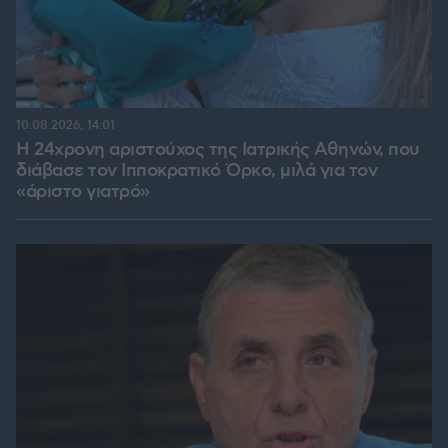
10.08.2026, 14:01
Η 24χρονη αριστούχος της Ιατρικής Αθηνών, που
διάβασε τον Ιπποκρατικό Όρκο, μιλά για τον
«άριστο γιατρό»