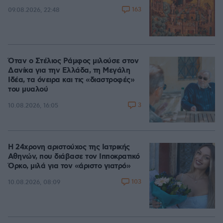
163
09.08.2026, 22:48
Όταν ο Στέλιος Ράμφος μιλούσε στον
Δανίκα για την Ελλάδα, τη Μεγάλη
Ιδέα, τα όνειρα και τις «διαστροφές»
του μυαλού
3
10.08.2026, 16:05
Η 24χρονη αριστούχος της Ιατρικής
Αθηνών, που διάβασε τον Ιπποκρατικό
Όρκο, μιλά για τον «άριστο γιατρό»
103
10.08.2026, 08:09