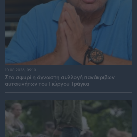
10.08.2026, 09:10
Στο σφυρί η άγνωστη συλλογή πανάκριβων
αυτοκινήτων του Γιώργου Τράγκα