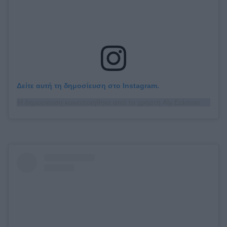
Δείτε αυτή τη δημοσίευση στο Instagram.
Η δημοσίευση κοινοποιήθηκε από το χρήστη Aly Eckmann (@alyeckmann)