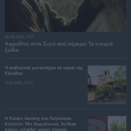
06.08.2026, 17:31
Αφροδίτη στον Ζυγό από σήμερα: Τα τυχερά
ζώδια
11 επιβλητικά μοναστήρια σε νησιά της
Ελλάδας
17.06.2026, 22:51
H Kaizen Gaming στο Παγκόσμιο
Kύπελλο: Μία διοργάνωση, δώδεκα
πόλεις, χιλιάδες κοινές στιγμές