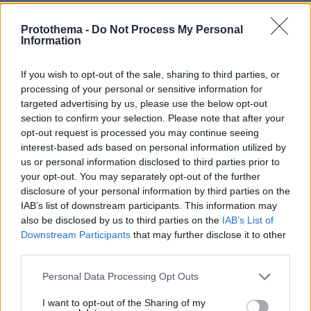
Protothema.gr
Protothema -
Do Not Process My Personal
Information
Thema Insights
If you wish to opt-out of the sale, sharing to third parties, or
processing of your personal or sensitive information for
targeted advertising by us, please use the below opt-out
section to confirm your selection. Please note that after your
opt-out request is processed you may continue seeing
interest-based ads based on personal information utilized by
us or personal information disclosed to third parties prior to
your opt-out. You may separately opt-out of the further
disclosure of your personal information by third parties on the
IAB’s list of downstream participants. This information may
also be disclosed by us to third parties on the
IAB’s List of
Downstream Participants
that may further disclose it to other
third parties.
Please note that this website/app uses one or more Google
Personal Data Processing Opt Outs
services and may gather and store information including but
not limited to your visit or usage behaviour. You may click to
I want to opt-out of the Sharing of my