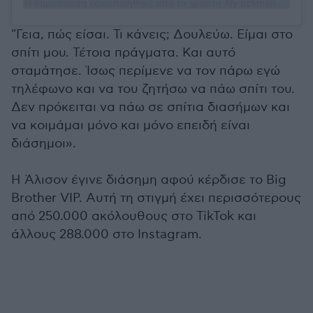
Η δημοσίευση κοινοποιήθηκε από το χρήστη Aly Eckmann (@alyeckmann)
"Γεια, πώς είσαι. Τι κάνεις; Δουλεύω. Είμαι στο
σπίτι μου. Τέτοια πράγματα. Και αυτό
σταμάτησε. Ίσως περίμενε να τον πάρω εγώ
τηλέφωνο και να του ζητήσω να πάω σπίτι του.
Δεν πρόκειται να πάω σε σπίτια διασήμων και
να κοιμάμαι μόνο και μόνο επειδή είναι
διάσημοι».
H Άλισον έγινε διάσημη αφού κέρδισε το Big
Brother VIP. Αυτή τη στιγμή έχει περισσότερους
από 250.000 ακόλουθους στο TikTok και
άλλους 288.000 στο Instagram.