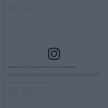
Δείτε αυτή τη δημοσίευση στο Instagram.
Η δημοσίευση κοινοποιήθηκε από το χρήστη Aly Eckmann (@alyeckmann)