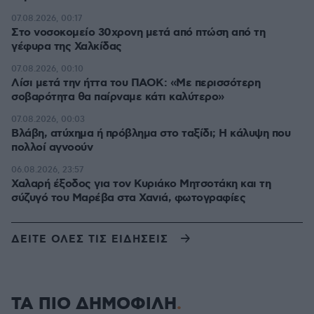
07.08.2026, 00:17
Στο νοσοκομείο 30χρονη μετά από πτώση από τη
γέφυρα της Χαλκίδας
07.08.2026, 00:10
Λίσι μετά την ήττα του ΠΑΟΚ: «Με περισσότερη
σοβαρότητα θα παίρναμε κάτι καλύτερο»
07.08.2026, 00:03
Βλάβη, ατύχημα ή πρόβλημα στο ταξίδι; Η κάλυψη που
πολλοί αγνοούν
06.08.2026, 23:57
Χαλαρή έξοδος για τον Κυριάκο Μητσοτάκη και τη
σύζυγό του Μαρέβα στα Χανιά, φωτογραφίες
ΔΕΙΤΕ ΟΛΕΣ ΤΙΣ ΕΙΔΗΣΕΙΣ
ΤΑ ΠΙΟ ΔΗΜΟΦΙΛΗ