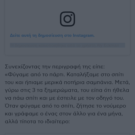
Δείτε αυτή τη δημοσίευση στο Instagram.
Η δημοσίευση κοινοποιήθηκε από το χρήστη Aly Eckmann (@alyeckmann)
Συνεχίζοντας την περιγραφή της είπε:
«Φύγαμε από το πάρτι. Καταλήξαμε στο σπίτι
του και ήπιαμε μερικά ποτήρια σαμπάνια. Μετά,
γύρω στις 3 τα ξημερώματα, του είπα ότι ήθελα
να πάω σπίτι και με έστειλε με τον οδηγό του.
Όταν φύγαμε από το σπίτι, ζήτησε το νούμερο
και γράφαμε ο ένας στον άλλο για ένα μήνα,
αλλά τίποτα το ιδιαίτερο: