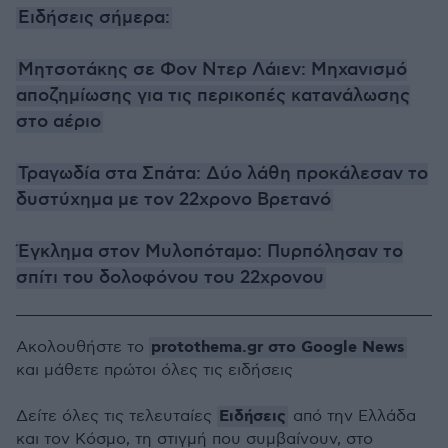
Ειδήσεις σήμερα:
Μητσοτάκης σε Φον Ντερ Λάιεν: Μηχανισμό
αποζημίωσης για τις περικοπές κατανάλωσης
στο αέριο
Τραγωδία στα Σπάτα: Δύο λάθη προκάλεσαν το
δυστύχημα με τον 22χρονο Βρετανό
Έγκλημα στον Μυλοπόταμο: Πυρπόλησαν το
σπίτι του δολοφόνου του 22χρονου
protothema.gr στο Google News
Ακολουθήστε το
και μάθετε πρώτοι όλες τις ειδήσεις
Ειδήσεις
Δείτε όλες τις τελευταίες
από την Ελλάδα
και τον Κόσμο, τη στιγμή που συμβαίνουν, στο