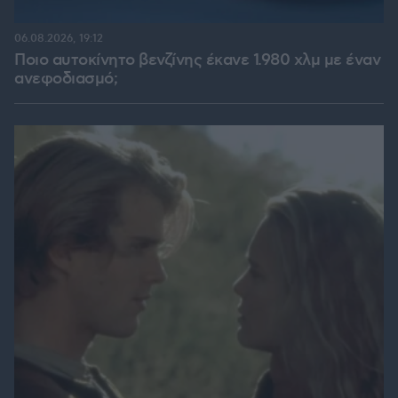
06.08.2026, 19:12
Ποιο αυτοκίνητο βενζίνης έκανε 1.980 χλμ με έναν
ανεφοδιασμό;