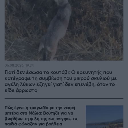
06.08.2026, 19:34
Γιατί δεν έσωσα το κουτάβι: Ο ερευνητής που
κατέγραφε τη συμβίωση του μικρού σκυλιού με
αγέλη λύκων εξηγεί γιατί δεν επενέβη, όταν το
είδε άρρωστο
Πώς έγινε η τραγωδία με την νεκρή
μητέρα στα Μάλια: Βούτηξε για να
βοηθήσει τη φίλη της και πνίγηκε, τα
παιδιά φώναζαν για βοήθεια