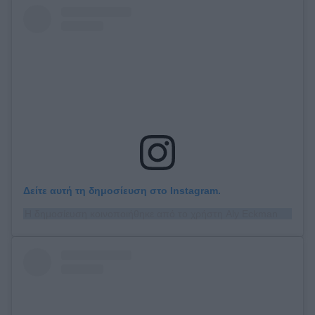
Δείτε αυτή τη δημοσίευση στο Instagram.
Η δημοσίευση κοινοποιήθηκε από το χρήστη Aly Eckmann (@alyeckmann)