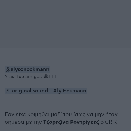
@alysoneckmann
Y asi fue amigos 😂🤷🏻‍♀️
♬ original sound - Aly Eckmann
Εάν είχε κοιμηθεί μαζί του ίσως να μην ήταν
Τζορτζίνα Ροντρίγκεζ
σήμερα με την
ο CR-7.