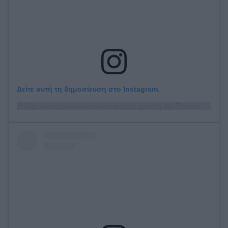
Δείτε αυτή τη δημοσίευση στο Instagram.
Η δημοσίευση κοινοποιήθηκε από το χρήστη Aly Eckmann (@alyeckmann)