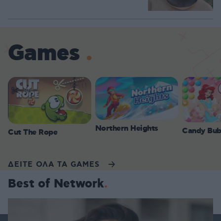
Games
Northern Heights
Candy Bub
Cut The Rope
ΔΕΙΤΕ ΟΛΑ ΤΑ GAMES
Best of Network