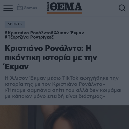
Games
SPORTS
Κριστιάνο Ρονάλντο
Άλισον Έκμαν
Τζορτζίνα Ροντρίγκεζ
Κριστιάνο Ρονάλντο: Η
πικάντικη ιστορία με την
Έκμαν
Η Άλισον Έκμαν μέσω TikTok αφηγήθηκε την
ιστορία της με τον Κριστιάνο Ρονάλντο -
«Ήπιαμε σαμπάνια σπίτι του αλλά δεν κοιμάμαι
με κάποιον μόνο επειδή είναι διάσημος»