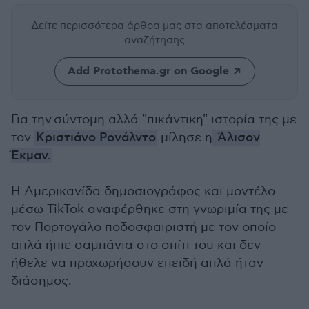
Δείτε περισσότερα άρθρα μας
στα αποτελέσματα
αναζήτησης
Add Protothema.gr on Google
Για την σύντομη αλλά "πικάντικη" ιστορία της με
τον
Κριστιάνο Ρονάλντο
μίλησε η
Άλισον
Έκμαν.
Η Αμερικανίδα δημοσιογράφος και μοντέλο
μέσω TikTok αναφέρθηκε στη γνωριμία της με
τον Πορτογάλο ποδοσφαιριστή με τον οποίο
απλά ήπιε σαμπάνια στο σπίτι του και δεν
ήθελε να προχωρήσουν επειδή απλά ήταν
διάσημος.