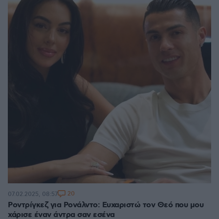
20
07.02.2025, 08:57
Ροντρίγκεζ για Ρονάλντο: Ευχαριστώ τον Θεό που μου
χάρισε έναν άντρα σαν εσένα