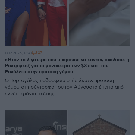
37
17.12.2025, 13:41
«Ήταν το λιγότερο που μπορούσε να κάνει», σχολίασε η
Ροντρίγκεζ για το μονόπετρο των $3 εκατ. του
Ρονάλντο στην πρόταση γάμου
Ο Πορτογάλος ποδοσφαιριστής έκανε πρόταση
γάμου στη σύντροφό του τον Αύγουστο έπειτα από
εννέα χρόνια σχέσης