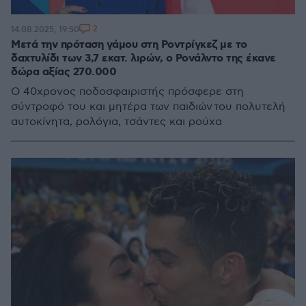
2
14.08.2025, 19:50
Μετά την πρόταση γάμου στη Ροντρίγκεζ με το
δαχτυλίδι των 3,7 εκατ. λιρών, ο Ρονάλντο της έκανε
δώρα αξίας 270.000
Ο 40χρονος ποδοσφαιριστής πρόσφερε στη
σύντροφό του και μητέρα των παιδιών του πολυτελή
αυτοκίνητα, ρολόγια, τσάντες και ρούχα