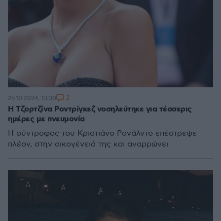
2
25.10.2024, 13:30
Η Τζορτζίνα Ροντρίγκεζ νοσηλεύτηκε για τέσσερις
ημέρες με πνευμονία
Η σύντροφος του Κριστιάνο Ρονάλντο επέστρεψε
πλέον, στην οικογένειά της και αναρρώνει