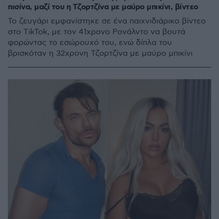
πισίνα, μαζί του η Τζορτζίνα με μαύρο μπικίνι, βίντεο
Το ζευγάρι εμφανίστηκε σε ένα παιχνιδιάρικο βίντεο
στο TikTok, με τον 41χρονο Ρονάλντο να βουτά
φορώντας το εσώρουχό του, ενώ δίπλα του
βρισκόταν η 32χρονη Τζορτζίνα με μαύρο μπικίνι