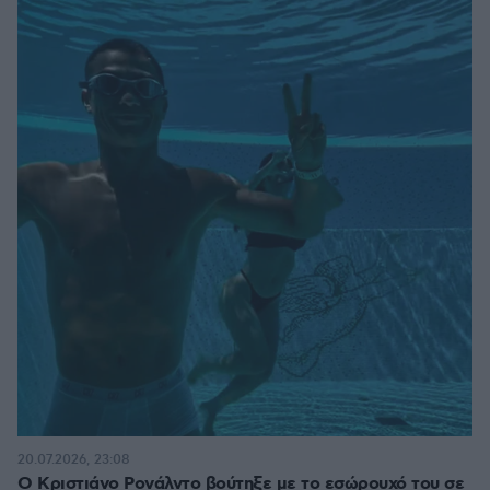
20.07.2026, 23:08
Ο Κριστιάνο Ρονάλντο βούτηξε με το εσώρουχό του σε