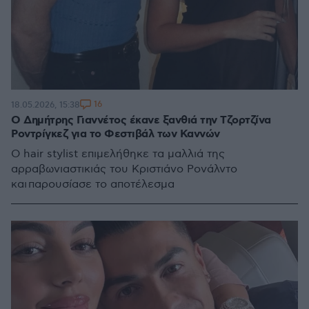
16
18.05.2026, 15:38
Ο Δημήτρης Γιαννέτος έκανε ξανθιά την Τζορτζίνα
Ροντρίγκεζ για το Φεστιβάλ των Καννών
O hair stylist επιμελήθηκε τα μαλλιά της
αρραβωνιαστικιάς του Κριστιάνο Ρονάλντο
και παρουσίασε το αποτέλεσμα