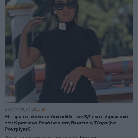
15
01.09.2025, 07:47
Με πρώτο πλάνο το δαχτυλίδι των 3,7 εκατ. λιρών από
τον Κριστιάνο Ρονάλντο στη Βενετία η Τζορτζίνα
Ροντρίγκεζ