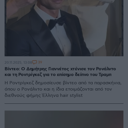
39
20.11.2025, 13:08
Βίντεο: Ο Δημήτρης Γιαννέτος χτένισε τον Ρονάλντο
και τη Ροντρίγκεζ για το επίσημο δείπνο του Τραμπ
Η Ροντρίγκεζ δημοσίευσε βίντεο από τα παρασκήνια,
όπου ο Ρονάλντο και η ίδια ετοιμάζονται από τον
διεθνούς φήμης Έλληνα hair stylist