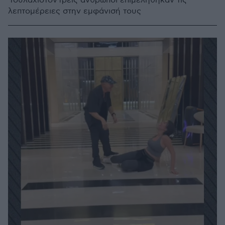
Τουλάχιστον τρεις άνθρωποι επιμελήθηκαν τις
λεπτομέρειες στην εμφάνισή τους