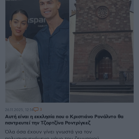
3
26.11.2025, 12:14
Aυτή είναι η εκκλησία που ο Κριστιάνο Ρονάλντο θα
παντρευτεί την Τζορτζίνα Ροντρίγκεζ
Όλα όσα έχουν γίνει γνωστά για τον
πολυαναμενόμενο γάμο του ζευγαριού