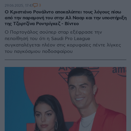
3
29.06.2025, 17:47
Ο Κριστιάνο Ρονάλντο αποκαλύπτει τους λόγους πίσω
από την παραμονή του στην Αλ Νασρ και την υποστήριξη
της Τζορτζίνα Ροντρίγκεζ - Βίντεο
Ο Πορτογάλος σούπερ σταρ εξέφρασε την
πεποίθησή του ότι η Saudi Pro League
συγκαταλέγεται πλέον στις κορυφαίες πέντε λίγκες
του παγκόσμιου ποδοσφαίρου