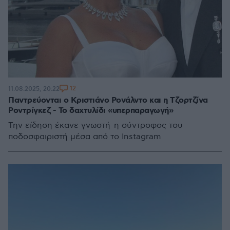
12
11.08.2025, 20:22
Παντρεύονται ο Κριστιάνο Ρονάλντο και η Τζορτζίνα
Ροντρίγκεζ - Το δαχτυλίδι «υπερπαραγωγή»
Την είδηση έκανε γνωστή η σύντροφος του
ποδοσφαιριστή μέσα από το Instagram