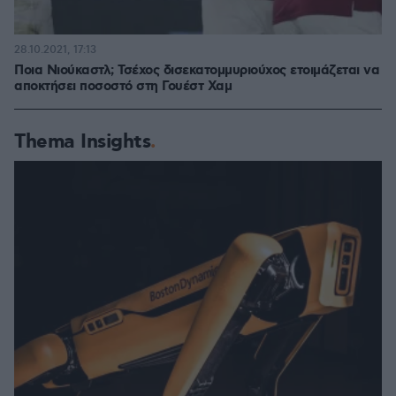
28.10.2021, 17:13
Ποια Νιούκαστλ; Τσέχος δισεκατομμυριούχος ετοιμάζεται να
αποκτήσει ποσοστό στη Γουέστ Χαμ
Thema Insights