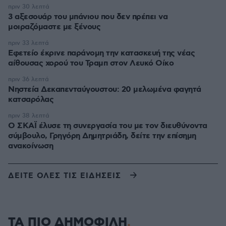
πριν 30 λεπτά
3 αξεσουάρ του μπάνιου που δεν πρέπει να
μοιραζόμαστε με ξένους
πριν 33 λεπτά
Εφετείο έκρινε παράνομη την κατασκευή της νέας
αίθουσας χορού του Τραμπ στον Λευκό Οίκο
πριν 36 λεπτά
Νηστεία Δεκαπενταύγουστου: 20 μελωμένα φαγητά
κατσαρόλας
πριν 38 λεπτά
Ο ΣΚΑΪ έλυσε τη συνεργασία του με τον διευθύνοντα
σύμβουλο, Γρηγόρη Δημητριάδη, δείτε την επίσημη
ανακοίνωση
ΔΕΙΤΕ ΟΛΕΣ ΤΙΣ ΕΙΔΗΣΕΙΣ
ΤΑ ΠΙΟ ΔΗΜΟΦΙΛΗ