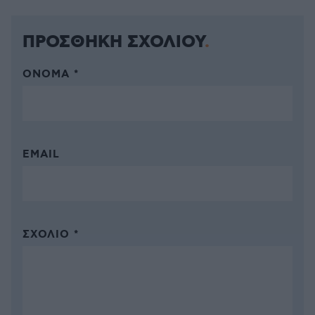
ΠΡΟΣΘΗΚΗ ΣΧΟΛΙΟΥ
ΌΝΟΜΑ *
EMAIL
ΣΧΌΛΙΟ *