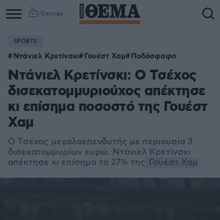
Games
SPORTS
Ντάνιελ Κρετίνσκι
Γουέστ Χαμ
Ποδόσφαιρο
Ντάνιελ Κρετίνσκι: Ο Tσέχος
δισεκατομμυριούχος απέκτησε
κι επίσημα ποσοστό της Γουέστ
Χαμ
O Tσέχος μεγαλοεπενδυτής με περιουσία 3
δισεκατομμυρίων ευρώ, Ντάνιελ Κρετίνσκι
απέκτησε κι επίσημα το 27% της
Γουέστ Χαμ