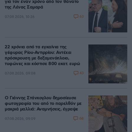
για τον έναν χρόνο από τον θάνατο
της Λένας Σαμαρά
63
07.08.2026, 10:26
22 χρόνια από τα εγκαίνια της
γέφυρας Ρίου-Αντιρρίου: Αντέχει
πρόσκρουση με δεξαμενόπλοιο,
τυφώνες και κόστισε 800 εκατ. ευρώ
43
07.08.2026, 09:08
Ο Γιάννης Στάνκογλου δημοσίευσε
φωτογραφία του από το παρελθόν με
μακριά μαλλιά: Αναμνήσεις, έγραψε
68
07.08.2026, 09:09