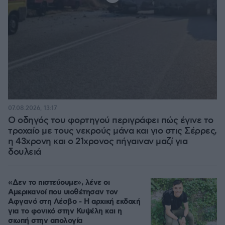
07.08.2026, 13:17
Ο οδηγός του φορτηγού περιγράφει πώς έγινε το
τροχαίο με τους νεκρούς μάνα και γιο στις Σέρρες,
η 43χρονη και ο 21χρονος πήγαιναν μαζί για
δουλειά
«Δεν το πιστεύουμε», λένε οι
Αμερικανοί που υιοθέτησαν τον
Αφγανό στη Λέσβο - Η αρχική εκδοχή
για το φονικό στην Κυψέλη και η
σιωπή στην απολογία