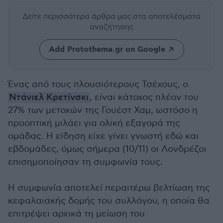
Δείτε περισσότερα άρθρα μας
στα αποτελέσματα
αναζήτησης
Add Protothema.gr on Google
Ένας από τους πλουσιότερους Τσέχους, ο
Ντάνιελ Κρετίνσκι
, είναι κάτοχος πλέον του
27% των μετοχών της Γουέστ Χαμ, ωστόσο η
προοπτική μιλάει για ολική εξαγορά της
ομάδας. Η είδηση είχε γίνει γνωστή εδώ και
εβδομάδες, όμως σήμερα (10/11) οι Λονδρέζοι
επισημοποίησαν τη συμφωνία τους.
Η συμφωνία αποτελεί περαιτέρω βελτίωση της
κεφαλαιακής δομής του συλλόγου, η οποία θα
επιτρέψει αρχικά τη μείωση του