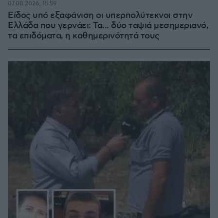
07.08.2026, 15:59
Είδος υπό εξαφάνιση οι υπερπολύτεκνοι στην
Ελλάδα που γερνάει: Τα... δύο ταψιά μεσημεριανό,
τα επιδόματα, η καθημερινότητά τους