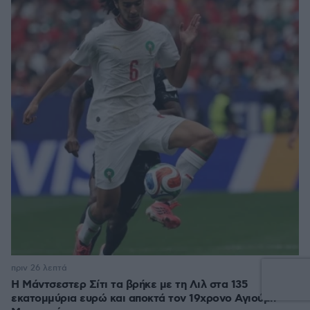
1
πριν 26 λεπτά
Η Μάντσεστερ Σίτι τα βρήκε με τη Λιλ στα 135
εκατομμύρια ευρώ και αποκτά τον 19χρονο Αγιούμπ