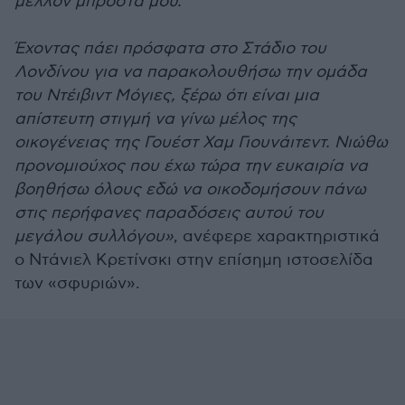
μέλλον μπροστά μου.
Έχοντας πάει πρόσφατα στο Στάδιο του
Λονδίνου για να παρακολουθήσω την ομάδα
του Ντέιβιντ Μόγιες, ξέρω ότι είναι μια
απίστευτη στιγμή να γίνω μέλος της
οικογένειας της Γουέστ Χαμ Γιουνάιτεντ. Νιώθω
προνομιούχος που έχω τώρα την ευκαιρία να
βοηθήσω όλους εδώ να οικοδομήσουν πάνω
στις περήφανες παραδόσεις αυτού του
μεγάλου συλλόγου»
, ανέφερε χαρακτηριστικά
ο Ντάνιελ Κρετίνσκι στην επίσημη ιστοσελίδα
των «σφυριών».