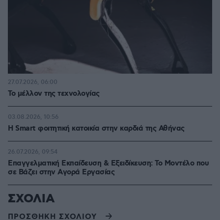
27.07.2026, 06:00
Το μέλλον της τεχνολογίας
03.08.2026, 10:56
Η Smart φοιτητική κατοικία στην καρδιά της Αθήνας
26.07.2026, 09:54
Επαγγελματική Εκπαίδευση & Εξειδίκευση: Το Mοντέλο που
σε Bάζει στην Aγορά Eργασίας
ΣΧΟΛΙΑ
ΠΡΟΣΘΗΚΗ ΣΧΟΛΙΟΥ