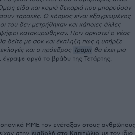
Όμως είδα και καμιά δεκαριά που μπορούσαν
σουν ταραχές. Ο κόσμος είναι εξαγριωμένος
φοι του δεν μετρήθηκαν και κάποιες άλλες
ψήφοι κατακυρώθηκαν. Πριν ορκιστεί ο νέος
α δείτε με σοκ και έκπληξη πως η υπήρξε
 εκλογές και ο πρόεδρος
Τραμπ
θα έχει μια
, έγραψε αργά το βράδυ της Τετάρτης.
ισπανικά ΜΜΕ τον ενέταξαν στους ανθρώπου
είχαν στην
εισβολή στο Καπιτώλιο
με τον ίδιο