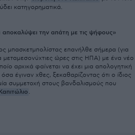
ύδει κατηγορηματικά.
 αποκαλύψει την απάτη με τις ψήφους»
ος μπασκετμπολίστας επανήλθε σήμερα (για
α μεταμεσονύχτιες ώρες στις ΗΠΑ) με ένα νέο
οποίο αρχικά φαίνεται να έχει μια απολογητική
 όσα έγιναν χθες, ξεκαθαρίζοντας ότι ο ίδιος
αμία συμμετοχή στους βανδαλισμούς που
Καπιτώλιο
.