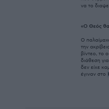
να το διαψε
«Ο Θεός θα
Ο παλαίμαχ
την ακρίβει
βίντεο, το 
διάθεση για
δεν είχε κ
έγιναν στο