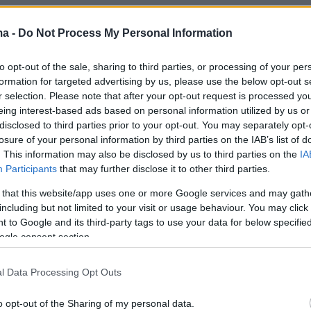
ma -
Do Not Process My Personal Information
to opt-out of the sale, sharing to third parties, or processing of your per
formation for targeted advertising by us, please use the below opt-out s
r selection. Please note that after your opt-out request is processed y
eing interest-based ads based on personal information utilized by us or
disclosed to third parties prior to your opt-out. You may separately opt-
losure of your personal information by third parties on the IAB’s list of
. This information may also be disclosed by us to third parties on the
IA
Participants
that may further disclose it to other third parties.
 that this website/app uses one or more Google services and may gath
including but not limited to your visit or usage behaviour. You may click 
 to Google and its third-party tags to use your data for below specifi
ogle consent section.
l Data Processing Opt Outs
o opt-out of the Sharing of my personal data.