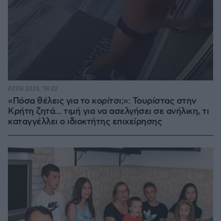
07.08.2026, 18:22
«Πόσα θέλεις για το κορίτσι;»: Τουρίστας στην
Κρήτη ζητά... τιμή για να ασελγήσει σε ανήλικη, τι
καταγγέλλει ο ιδιοκτήτης επιχείρησης