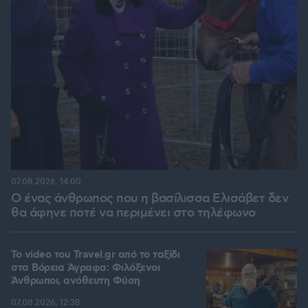
07.08.2026, 14:00
Ο ένας άνθρωπος που η βασίλισσα Ελισάβετ δεν
θα άφηνε ποτέ να περιμένει στο τηλέφωνο
To video του Travel.gr από το ταξίδι
στα Βόρεια Άγραφα: Φιλόξενοι
Άνθρωποι, ανόθευτη Φύση
07.08.2026, 12:38