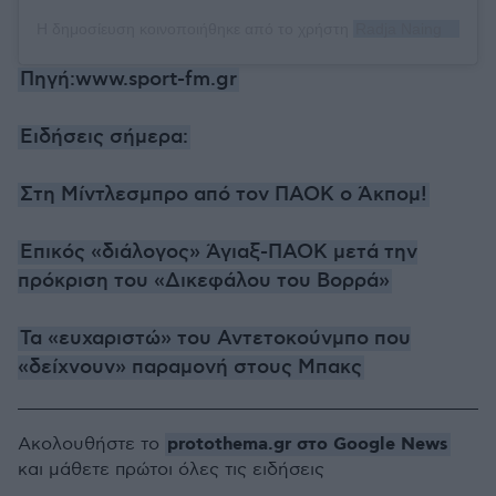
Η δημοσίευση κοινοποιήθηκε από το χρήστη
Radja Nainggolan
(
Πηγή:www.sport-fm.gr
Ειδήσεις σήμερα:
Στη Μίντλεσμπρο από τον ΠΑΟΚ ο Άκπομ!
Επικός «διάλογος» Άγιαξ-ΠΑΟΚ μετά την
πρόκριση του «Δικεφάλου του Βορρά»
Τα «ευχαριστώ» του Αντετοκούνμπο που
«δείχνουν» παραμονή στους Μπακς
protothema.gr στο Google News
Ακολουθήστε το
και μάθετε πρώτοι όλες τις ειδήσεις