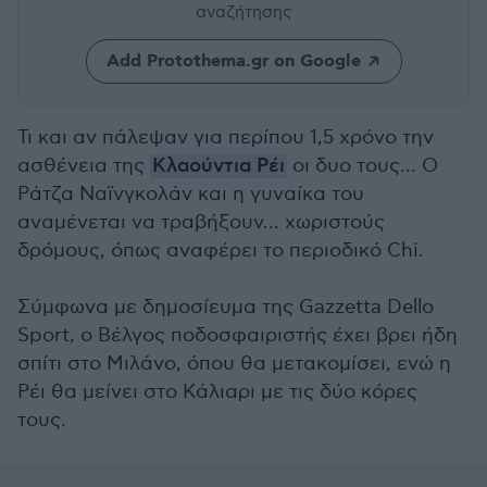
αναζήτησης
Add Protothema.gr on Google
Τι και αν πάλεψαν για περίπου 1,5 χρόνο την
ασθένεια της
Κλαούντια Ρέι
οι δυο τους... Ο
Ράτζα Ναϊνγκολάν και η γυναίκα του
αναμένεται να τραβήξουν... χωριστούς
δρόμους, όπως αναφέρει το περιοδικό Chi.
Σύμφωνα με δημοσίευμα της Gazzetta Dello
Sport, ο Βέλγος ποδοσφαιριστής έχει βρει ήδη
σπίτι στο Μιλάνο, όπου θα μετακομίσει, ενώ η
Ρέι θα μείνει στο Κάλιαρι με τις δύο κόρες
τους.