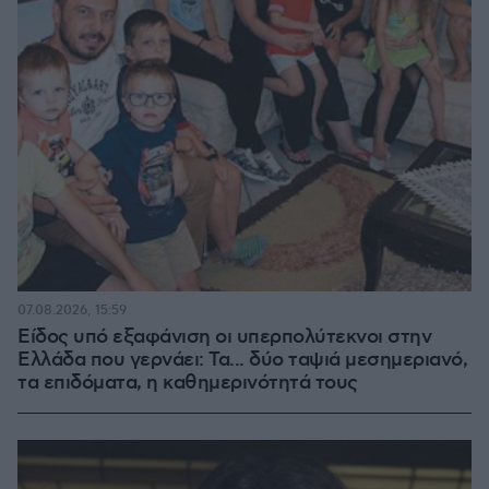
07.08.2026, 15:59
Είδος υπό εξαφάνιση οι υπερπολύτεκνοι στην
Ελλάδα που γερνάει: Τα... δύο ταψιά μεσημεριανό,
τα επιδόματα, η καθημερινότητά τους