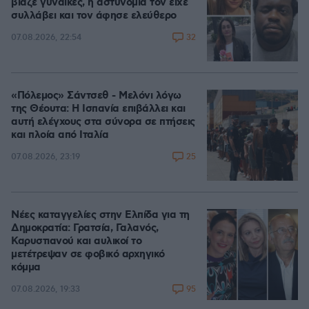
βίαζε γυναίκες, η αστυνομία τον είχε
συλλάβει και τον άφησε ελεύθερο
32
07.08.2026, 22:54
«Πόλεμος» Σάντσεθ - Μελόνι λόγω
της Θέουτα: Η Ισπανία επιβάλλει και
αυτή ελέγχους στα σύνορα σε πτήσεις
και πλοία από Ιταλία
25
07.08.2026, 23:19
Νέες καταγγελίες στην Ελπίδα για τη
Δημοκρατία: Γρατσία, Γαλανός,
Καρυστιανού και αυλικοί το
μετέτρεψαν σε φοβικό αρχηγικό
κόμμα
95
07.08.2026, 19:33