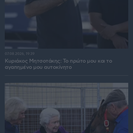
07.08.2026, 19:39
Κυριάκος Μητσοτάκης: Το πρώτο μου και το
αγαπημένο μου αυτοκίνητο