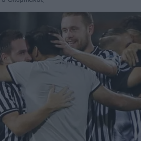
 ο Ολυμπιακός