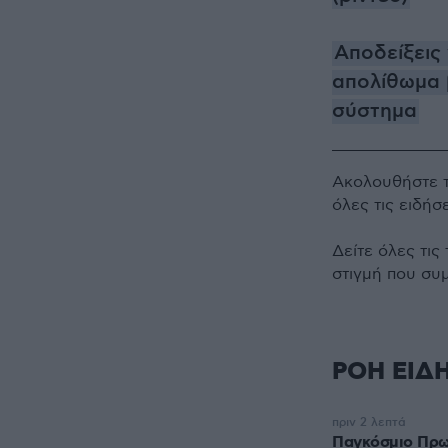
Αποδείξεις
απολίθωμα 
σύστημα
Ακολουθήστε 
όλες τις ειδήσ
Δείτε όλες τις
στιγμή που συ
ΡΟΗ ΕΙΔ
πριν 2 λεπτά
Παγκόσμιο Πρω