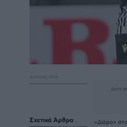
16.09.2020, 07:54
Δείτε 
Σχετικά Άρθρα
«Δώρο» στ