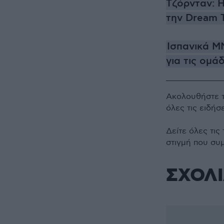
Τζόρνταν: Η
την Dream 
Ισπανικά Μ
για τις ομά
Ακολουθήστε 
όλες τις ειδήσ
Δείτε όλες τις
στιγμή που συ
ΣΧΟΛ