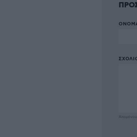
ΠΡΟ
ΌΝΟΜΑ
ΣΧΌΛΙΟ
Απομένο