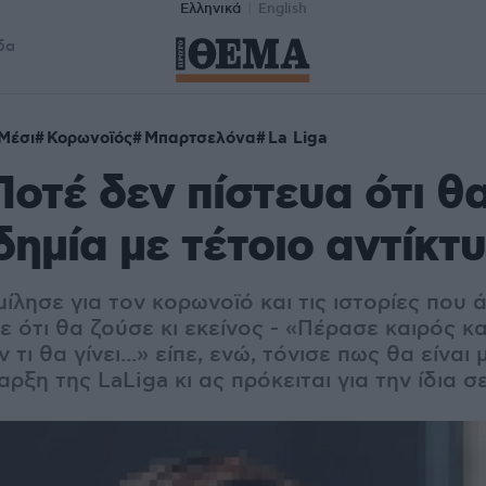
Ελληνικά
English
δα
Μέσι
Κορωνοϊός
Μπαρτσελόνα
La Liga
Ποτέ δεν πίστευα ότι θ
δημία με τέτοιο αντίκτυ
ίλησε για τον κορωνοϊό και τις ιστορίες που
ε ότι θα ζούσε κι εκείνος - «Πέρασε καιρός κ
ι θα γίνει...» είπε, ενώ, τόνισε πως θα είναι 
ρξη της LaLiga κι ας πρόκειται για την ίδια σε