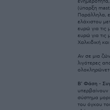
ενημερότητα,
(ύπαρξη mast
Παράλληλα, ε
ελάχιστου με
ευρώ για τις 
ευρώ για τις 
Χαλκιδική και
Αν σε μια ζών
λιγότερες από
ολοκληρώνετα
Β' Φάση - Συ
υπερβαίνουν τ
σύστημα μορι
του όγκου το