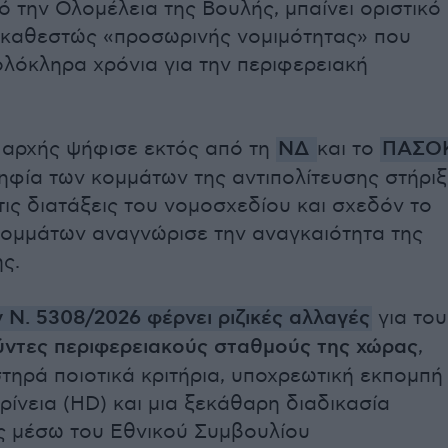
ό την Ολομέλεια της Βουλής, μπαίνει οριστικό
 καθεστώς «προσωρινής νομιμότητας» που
ολόκληρα χρόνια για την περιφερειακή
ς αρχής ψήφισε εκτός από τη
ΝΔ
και το
ΠΑΣΟ
ηφία των κομμάτων της αντιπολίτευσης στήριξ
τις διατάξεις του νομοσχεδίου και σχεδόν το
ομμάτων αναγνώρισε την αναγκαιότητα της
ς.
 Ν. 5308/2026 φέρνει ριζικές αλλαγές
για του
ύντες περιφερειακούς σταθμούς της χώρας
,
τηρά ποιοτικά κριτήρια, υποχρεωτική εκπομπή
ρίνεια (HD) και μια ξεκάθαρη διαδικασία
ς μέσω του Εθνικού Συμβουλίου