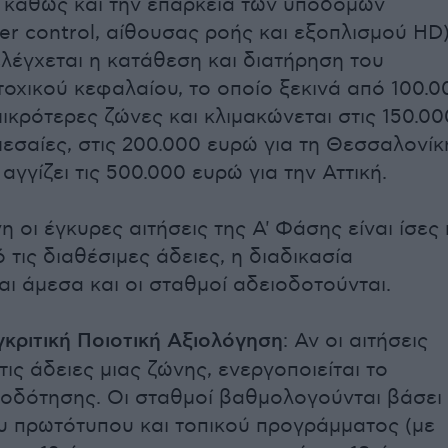
 καθώς και την επάρκεια των υποδομών
er control, αίθουσας ροής και εξοπλισμού HD)
λέγχεται η κατάθεση και διατήρηση του
τοχικού κεφαλαίου, το οποίο ξεκινά από 100.0
μικρότερες ζώνες και κλιμακώνεται στις 150.00
μεσαίες, στις 200.000 ευρώ για τη Θεσσαλονίκ
 αγγίζει τις 500.000 ευρώ για την Αττική.
η οι έγκυρες αιτήσεις της Α' Φάσης είναι ίσες 
 τις διαθέσιμες άδειες, η διαδικασία
ι άμεσα και οι σταθμοί αδειοδοτούνται.
γκριτική Ποιοτική Αξιολόγηση
: Αν οι αιτήσεις
ις άδειες μιας ζώνης, ενεργοποιείται το
οδότησης. Οι σταθμοί βαθμολογούνται βάσει
υ πρωτότυπου και τοπικού προγράμματος (με