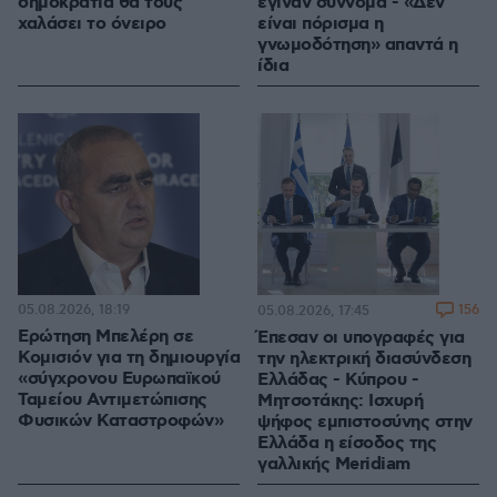
δημοκρατία θα τους
έγιναν σύννομα - «Δεν
χαλάσει το όνειρο
είναι πόρισμα η
γνωμοδότηση» απαντά η
ίδια
05.08.2026, 18:19
156
05.08.2026, 17:45
Ερώτηση Μπελέρη σε
Έπεσαν οι υπογραφές για
Κομισιόν για τη δημιουργία
την ηλεκτρική διασύνδεση
«σύγχρονου Ευρωπαϊκού
Ελλάδας - Κύπρου -
Ταμείου Αντιμετώπισης
Μητσοτάκης: Ισχυρή
Φυσικών Καταστροφών»
ψήφος εμπιστοσύνης στην
Ελλάδα η είσοδος της
γαλλικής Meridiam