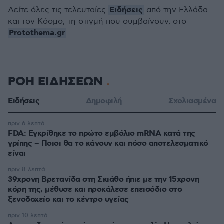
Ειδήσεις
Δείτε όλες τις τελευταίες
από την Ελλάδα
και τον Κόσμο, τη στιγμή που συμβαίνουν, στο
Protothema.gr
ΡΟΗ ΕΙΔΗΣΕΩΝ
Ειδήσεις
Δημοφιλή
Σχολιασμένα
πριν 6 λεπτά
FDA: Εγκρίθηκε το πρώτο εμβόλιο mRNA κατά της
γρίπης – Ποιοι θα το κάνουν και πόσο αποτελεσματικό
είναι
πριν 8 λεπτά
39χρονη Βρετανίδα στη Σκιάθο ήπιε με την 15χρονη
κόρη της, μέθυσε και προκάλεσε επεισόδιο στο
ξενοδοχείο και το κέντρο υγείας
πριν 10 λεπτά