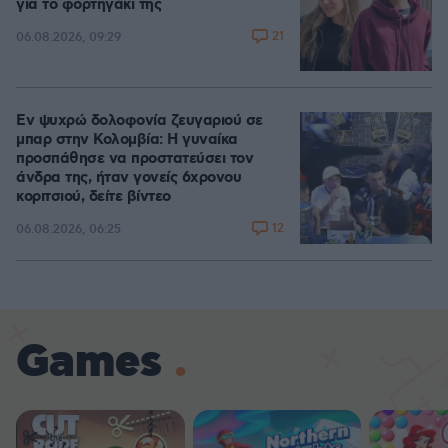
για το φορτηγάκι της
21
06.08.2026, 09:29
Εν ψυχρώ δολοφονία ζευγαριού σε
μπαρ στην Κολομβία: Η γυναίκα
προσπάθησε να προστατεύσει τον
άνδρα της, ήταν γονείς 6χρονου
κοριτσιού, δείτε βίντεο
12
06.08.2026, 06:25
Games