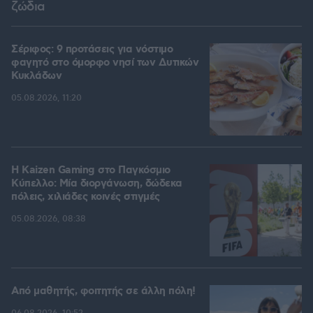
ζώδια
Σέριφος: 9 προτάσεις για νόστιμο
φαγητό στο όμορφο νησί των Δυτικών
Κυκλάδων
05.08.2026, 11:20
H Kaizen Gaming στο Παγκόσμιο
Kύπελλο: Μία διοργάνωση, δώδεκα
πόλεις, χιλιάδες κοινές στιγμές
05.08.2026, 08:38
Από μαθητής, φοιτητής σε άλλη πόλη!