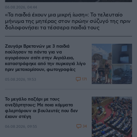
06.08.2026, 04:44
«Τα παιδιά έχουν μια μικρή ίωση»: Το τελευταίο
μήνυμα της μητέρας στον πρώην σύζυγό της πριν
δολοφονήσει τα τέσσερα παιδιά τους
Ζευγάρι Βρετανών με 3 παιδιά
πούλησαν τα πάντα για να
αγοράσουν σπίτι στην Αιγιάλεια,
καταστράφηκε από την πυρκαγιά λίγο
πριν μετακομίσουν, φωτογραφίες
171
05.08.2026, 19:53
Το μεγάλο παζάρι με τους
ανεξάρτητους: Με ποια κόμματα
φλερτάρουν οι βουλευτές που δεν
έχουν στέγη
34
06.08.2026, 09:55