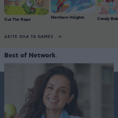
Northern Heights
Candy Bub
Cut The Rope
ΔΕΙΤΕ ΟΛΑ ΤΑ GAMES
Best of Network