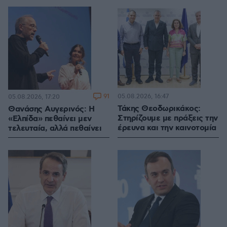
91
05.08.2026, 16:47
05.08.2026, 17:20
Τάκης Θεοδωρικάκος:
Θανάσης Αυγερινός: Η
Στηρίζουμε με πράξεις την
«Ελπίδα» πεθαίνει μεν
έρευνα και την καινοτομία
τελευταία, αλλά πεθαίνει