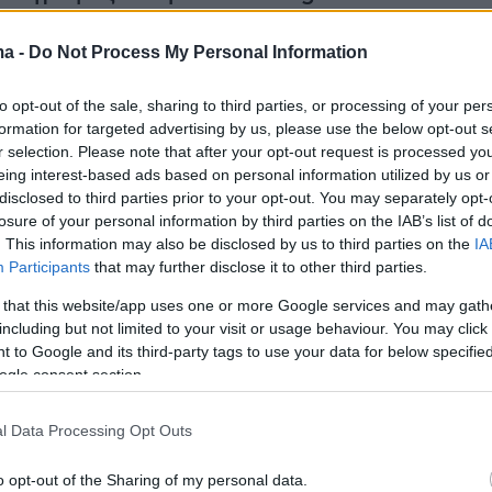
ma -
Do Not Process My Personal Information
to opt-out of the sale, sharing to third parties, or processing of your per
formation for targeted advertising by us, please use the below opt-out s
r selection. Please note that after your opt-out request is processed y
eing interest-based ads based on personal information utilized by us or
disclosed to third parties prior to your opt-out. You may separately opt-
losure of your personal information by third parties on the IAB’s list of
. This information may also be disclosed by us to third parties on the
IA
Participants
that may further disclose it to other third parties.
 that this website/app uses one or more Google services and may gath
including but not limited to your visit or usage behaviour. You may click 
 to Google and its third-party tags to use your data for below specifi
ogle consent section.
l Data Processing Opt Outs
o opt-out of the Sharing of my personal data.