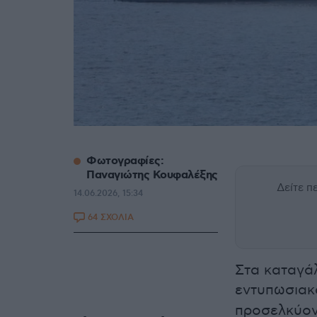
Φωτογραφίες:
Παναγιώτης Κουφαλέξης
Δείτε 
14.06.2026, 15:34
64 ΣΧΟΛΙΑ
Στα καταγάλ
εντυπωσια
προσελκύο