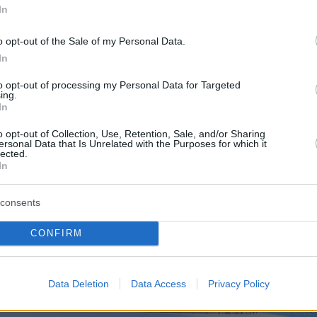
In
o opt-out of the Sale of my Personal Data.
In
to opt-out of processing my Personal Data for Targeted
ing.
In
o opt-out of Collection, Use, Retention, Sale, and/or Sharing
ersonal Data that Is Unrelated with the Purposes for which it
lected.
In
consents
CONFIRM
Data Deletion
Data Access
Privacy Policy