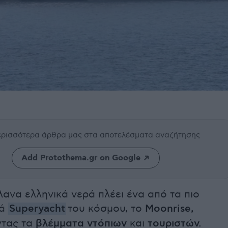
περισσότερα άρθρα μας
στα αποτελέσματα αναζήτησης
Add Protothema.gr on Google
ανα ελληνικά νερά πλέει ένα από τα πιο
κά
Superyacht
του κόσμου, το
Moonrise,
ντας τα
βλέμματα ντόπιων
και
τουριστών.