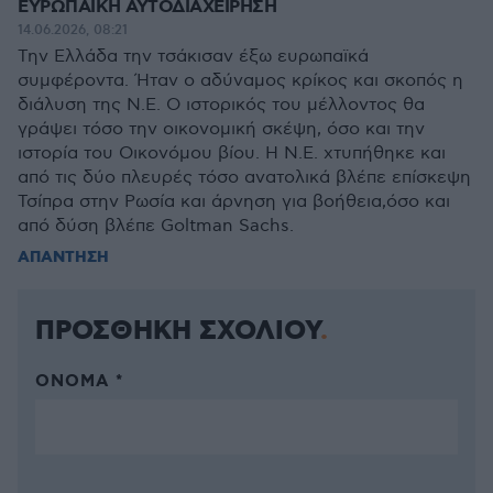
ΕΥΡΩΠΑΪΚΗ ΑΥΤΟΔΙΑΧΕΙΡΗΣΗ
14.06.2026, 08:21
Την Ελλάδα την τσάκισαν έξω ευρωπαϊκά
συμφέροντα. Ήταν ο αδύναμος κρίκος και σκοπός η
διάλυση της Ν.Ε. Ο ιστορικός του μέλλοντος θα
γράψει τόσο την οικονομική σκέψη, όσο και την
ιστορία του Οικονόμου βίου. Η Ν.Ε. χτυπήθηκε και
από τις δύο πλευρές τόσο ανατολικά βλέπε επίσκεψη
Τσίπρα στην Ρωσία και άρνηση για βοήθεια,όσο και
από δύση βλέπε Goltman Sachs.
ΑΠΑΝΤΗΣΗ
ΠΡΟΣΘΗΚΗ ΣΧΟΛΙΟΥ
ΌΝΟΜΑ *