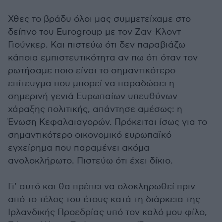
Χθες το βράδυ όλοι μας συμμετείχαμε στο
δείπνο του Eurogroup με τον Ζαν-Κλοντ
Γιούνκερ. Και πιστεύω ότι δεν παραβιάζω
κάποια εμπιστευτικότητα αν πω ότι όταν τον
ρωτήσαμε ποιο είναι το σημαντικότερο
επίτευγμα που μπορεί να παραδώσει η
σημερινή γενιά Ευρωπαίων υπευθύνων
χάραξης πολιτικής, απάντησε αμέσως: η
Ένωση Κεφαλαιαγορών. Πρόκειται ίσως για το
σημαντικότερο οικονομικό ευρωπαϊκό
εγχείρημα που παραμένει ακόμα
ανολοκλήρωτο. Πιστεύω ότι έχει δίκιο.
Γι’ αυτό και θα πρέπει να ολοκληρωθεί πριν
από το τέλος του έτους κατά τη διάρκεια της
Ιρλανδικής Προεδρίας υπό τον καλό μου φίλο,