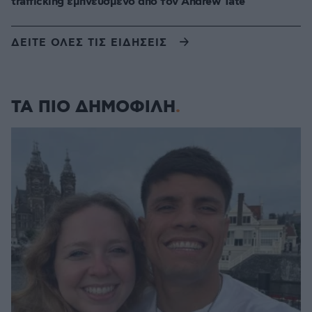
trafficking εμπνευσμένο από τον Andrew Tate
ΔΕΙΤΕ ΟΛΕΣ ΤΙΣ ΕΙΔΗΣΕΙΣ
ΤΑ ΠΙΟ ΔΗΜΟΦΙΛΗ