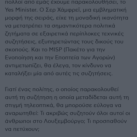
πολλοί από εμάς έχουμε παρακολουθήσει, το
Yes Minister. Ο Σερ Χάμφρεϊ, μια εμβληματική
μορφή της σειράς, είχε τη μοναδική ικανότητα
να μετατρέπει τα σημαντικότερα πολιτικά
ζητήματα σε εξαιρετικά περίπλοκες τεχνικές
συζητήσεις, εξυπηρετώντας τους δικούς του
σκοπούς. Και το MISP (Πακέτο για την
Ενοποίηση και την Εποπτεία των Αγορών)
αντιμετωπίζει, θα έλεγα, τον κίνδυνο να
καταλήξει μία από αυτές τις συζητήσεις.
Γιατί ένας πολίτης, ο οποίος παρακολουθεί
αυτή τη συζήτηση η οποία μεταδίδεται αυτή τη
στιγμή τηλεοπτικά, θα μπορούσε εύλογα να
αναρωτηθεί: Τι ακριβώς συζητούν όλοι αυτοί οι
άνθρωποι στο Λουξεμβούργο; Τι προσπαθούν
να πετύχουν;