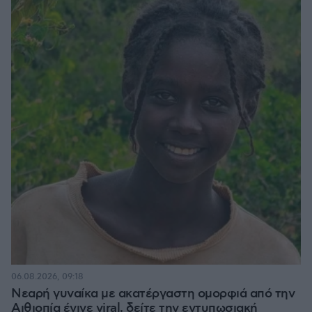
06.08.2026, 09:18
Νεαρή γυναίκα με ακατέργαστη ομορφιά από την
Αιθιοπία έγινε viral, δείτε την εντυπωσιακή