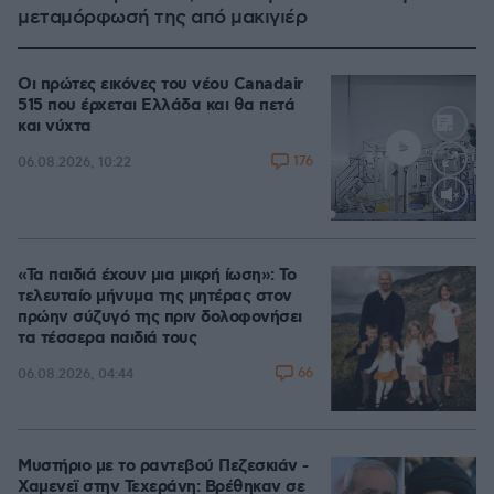
μεταμόρφωσή της από μακιγιέρ
Οι πρώτες εικόνες του νέου Canadair
515 που έρχεται Ελλάδα και θα πετά
και νύχτα
176
06.08.2026, 10:22
Loaded
:
70.35%
«Τα παιδιά έχουν μια μικρή ίωση»: Το
τελευταίο μήνυμα της μητέρας στον
πρώην σύζυγό της πριν δολοφονήσει
τα τέσσερα παιδιά τους
66
06.08.2026, 04:44
Μυστήριο με το ραντεβού Πεζεσκιάν -
Χαμενεϊ στην Τεχεράνη: Βρέθηκαν σε