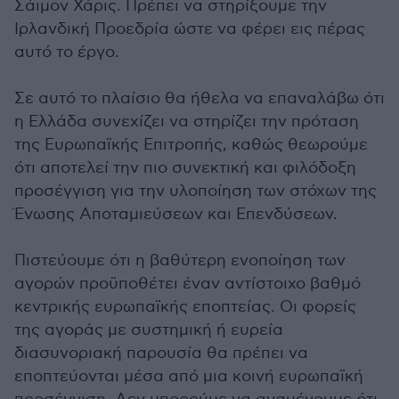
Σάιμον Χάρις. Πρέπει να στηρίξουμε την
Ιρλανδική Προεδρία ώστε να φέρει εις πέρας
αυτό το έργο.
Σε αυτό το πλαίσιο θα ήθελα να επαναλάβω ότι
η Ελλάδα συνεχίζει να στηρίζει την πρόταση
της Ευρωπαϊκής Επιτροπής, καθώς θεωρούμε
ότι αποτελεί την πιο συνεκτική και φιλόδοξη
προσέγγιση για την υλοποίηση των στόχων της
Ένωσης Αποταμιεύσεων και Επενδύσεων.
Πιστεύουμε ότι η βαθύτερη ενοποίηση των
αγορών προϋποθέτει έναν αντίστοιχο βαθμό
κεντρικής ευρωπαϊκής εποπτείας. Οι φορείς
της αγοράς με συστημική ή ευρεία
διασυνοριακή παρουσία θα πρέπει να
εποπτεύονται μέσα από μια κοινή ευρωπαϊκή