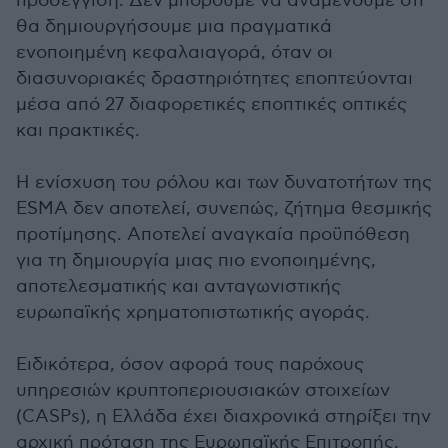
προσέγγιση. Δεν μπορούμε να αναμένουμε ότι
θα δημιουργήσουμε μια πραγματικά
ενοποιημένη κεφαλαιαγορά, όταν οι
διασυνοριακές δραστηριότητες εποπτεύονται
μέσα από 27 διαφορετικές εποπτικές οπτικές
και πρακτικές.
Η ενίσχυση του ρόλου και των δυνατοτήτων της
ESMA δεν αποτελεί, συνεπώς, ζήτημα θεσμικής
προτίμησης. Αποτελεί αναγκαία προϋπόθεση
για τη δημιουργία μιας πιο ενοποιημένης,
αποτελεσματικής και ανταγωνιστικής
ευρωπαϊκής χρηματοπιστωτικής αγοράς.
Ειδικότερα, όσον αφορά τους παρόχους
υπηρεσιών κρυπτοπεριουσιακών στοιχείων
(CASPs), η Ελλάδα έχει διαχρονικά στηρίξει την
αρχική πρόταση της Ευρωπαϊκής Επιτροπής.