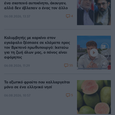
ένα σκοτεινό αυτοκίνητο, άκουγαν,
αλλά δεν έβλεπαν ο ένας τον άλλο
4
06.08.2026, 13:37
Κολυμβητής με καρκίνο στον
εγκέφαλο ξέσπασε σε κλάματα προς
τον Βρετανό πρωθυπουργό: Ικετεύω
για τη ζωή όλων μας, ο πόνος είναι
αφόρητος
55
06.08.2026, 11:29
Loaded
:
88.05%
Το εξωτικό φρούτο που καλλιεργείται
μόνο σε ένα ελληνικό νησί
5
06.08.2026, 10:57