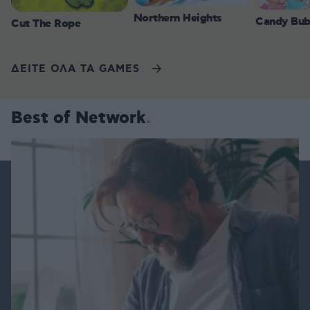
Northern Heights
Candy Bub
Cut The Rope
ΔΕΙΤΕ ΟΛΑ ΤΑ GAMES
Best of Network