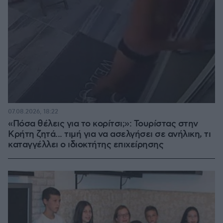
07.08.2026, 18:22
«Πόσα θέλεις για το κορίτσι;»: Τουρίστας στην
Κρήτη ζητά... τιμή για να ασελγήσει σε ανήλικη, τι
καταγγέλλει ο ιδιοκτήτης επιχείρησης