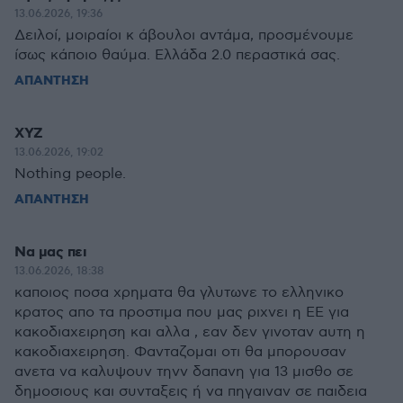
13.06.2026, 19:36
Δειλοί, μοιραίοι κ άβουλοι αντάμα, προσμένουμε
ίσως κάποιο θαύμα. Ελλάδα 2.0 περαστικά σας.
ΑΠΑΝΤΗΣΗ
XYZ
13.06.2026, 19:02
Nothing people.
ΑΠΑΝΤΗΣΗ
Να μας πει
13.06.2026, 18:38
καποιος ποσα χρηματα θα γλυτωνε το ελληνικο
κρατος απο τα προστιμα που μας ριχνει η ΕΕ για
κακοδιαχειρηση και αλλα , εαν δεν γινοταν αυτη η
κακοδιαχειρηση. Φανταζομαι οτι θα μπορουσαν
ανετα να καλυψουν τηνν δαπανη για 13 μισθο σε
δημοσιους και συνταξεις ή να πηγαιναν σε παιδεια