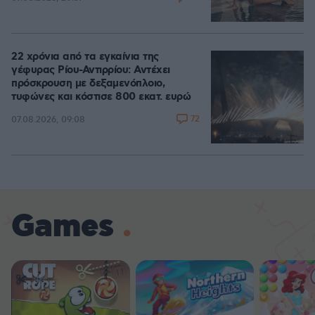
22 χρόνια από τα εγκαίνια της
γέφυρας Ρίου-Αντιρρίου: Αντέχει
πρόσκρουση με δεξαμενόπλοιο,
τυφώνες και κόστισε 800 εκατ. ευρώ
72
07.08.2026, 09:08
Games