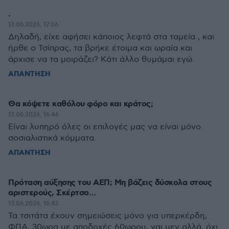
.
13.06.2026, 17:06
Δηλαδή, είχε αφήσει κάποιος λεφτά στα ταμεία , και
ήρθε ο Τσίπρας, τα βρήκε έτοιμα και ωραία και
άρχισε να τα μοιράζει? Κάτι άλλο θυμάμαι εγώ.
ΑΠΑΝΤΗΣΗ
Θα κόψετε καθόλου φόρο και κράτος;
13.06.2026, 16:44
Είναι λυπηρό όλες οι επιλογές μας να είναι μόνο
σοσιαλιστικά κόμματα.
ΑΠΑΝΤΗΣΗ
Πρόταση αύξησης του ΑΕΠ; Μη βάζεις δύσκολα στους
αριστερούς, Σκέρτσο…
13.06.2026, 16:43
Τα τσιτάτα έχουν σημειώσεις μόνο για υπερκέρδη,
ΦΠΑ, 30ωρα με αποδοχές 60ωρου, ναι μεν αλλά, όχι