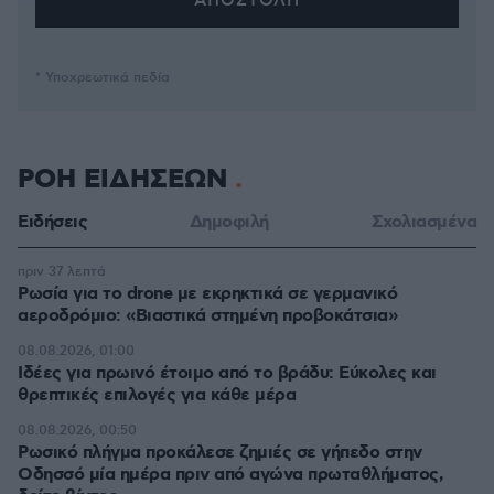
* Υποχρεωτικά πεδία
ΡΟΗ ΕΙΔΗΣΕΩΝ
Ειδήσεις
Δημοφιλή
Σχολιασμένα
πριν 37 λεπτά
Ρωσία για το drone με εκρηκτικά σε γερμανικό
αεροδρόμιο: «Βιαστικά στημένη προβοκάτσια»
08.08.2026, 01:00
Ιδέες για πρωινό έτοιμο από το βράδυ: Εύκολες και
θρεπτικές επιλογές για κάθε μέρα
08.08.2026, 00:50
Ρωσικό πλήγμα προκάλεσε ζημιές σε γήπεδο στην
Οδησσό μία ημέρα πριν από αγώνα πρωταθλήματος,