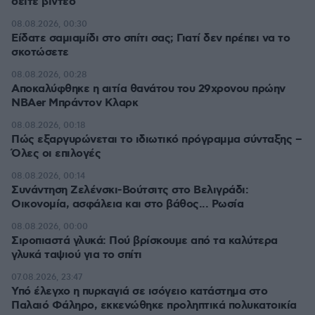
δείτε βίντεο
08.08.2026, 00:30
Είδατε σαμιαμίδι στο σπίτι σας; Γιατί δεν πρέπει να το
σκοτώσετε
08.08.2026, 00:28
Αποκαλύφθηκε η αιτία θανάτου του 29χρονου πρώην
NBAer Μπράντον Κλαρκ
08.08.2026, 00:18
Πώς εξαργυρώνεται το ιδιωτικό πρόγραμμα σύνταξης –
Όλες οι επιλογές
08.08.2026, 00:14
Συνάντηση Ζελένσκι-Βούτσιτς στο Βελιγράδι:
Οικονομία, ασφάλεια και στο βάθος... Ρωσία
08.08.2026, 00:00
Σιροπιαστά γλυκά: Πού βρίσκουμε από τα καλύτερα
γλυκά ταψιού για το σπίτι
07.08.2026, 23:47
Υπό έλεγχο η πυρκαγιά σε ισόγειο κατάστημα στο
Παλαιό Φάληρο, εκκενώθηκε προληπτικά πολυκατοικία