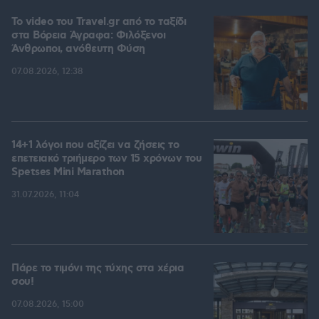
To video του Travel.gr από το ταξίδι
στα Βόρεια Άγραφα: Φιλόξενοι
Άνθρωποι, ανόθευτη Φύση
07.08.2026, 12:38
14+1 λόγοι που αξίζει να ζήσεις το
επετειακό τριήμερο των 15 χρόνων του
Spetses Mini Marathon
31.07.2026, 11:04
Πάρε το τιμόνι της τύχης στα χέρια
σου!
07.08.2026, 15:00