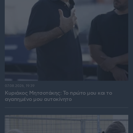
07.08.2026, 19:39
Κυριάκος Μητσοτάκης: Το πρώτο μου και το
αγαπημένο μου αυτοκίνητο