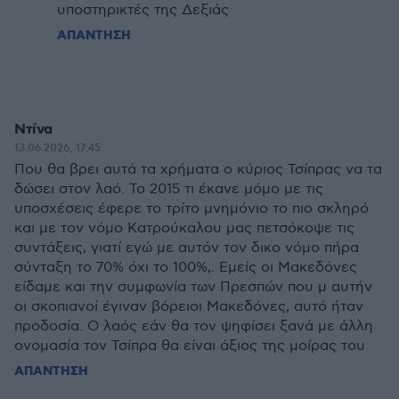
υποστηρικτές της Δεξιάς
ΑΠΑΝΤΗΣΗ
Ντίνα
13.06.2026, 17:45
Που θα βρει αυτά τα χρήματα ο κύριος Τσίπρας να τα
δώσει στον λαό. Το 2015 τι έκανε μόμο με τις
υποσχέσεις έφερε το τρίτο μνημόνιο το πιο σκληρό
και με τον νόμο Κατρούκαλου μας πετσόκοψε τις
συντάξεις, γιατί εγώ με αυτόν τον δικο νόμο πήρα
σύνταξη το 70% όχι το 100%,. Εμείς οι Μακεδόνες
είδαμε και την συμφωνία των Πρεσπών που μ αυτήν
οι σκοπιανοί έγιναν βόρειοι Μακεδόνες, αυτό ήταν
προδοσία. Ο λαός εάν θα τον ψηφίσει ξανά με άλλη
ονομασία τον Τσίπρα θα είναι άξιος της μοίρας του
ΑΠΑΝΤΗΣΗ