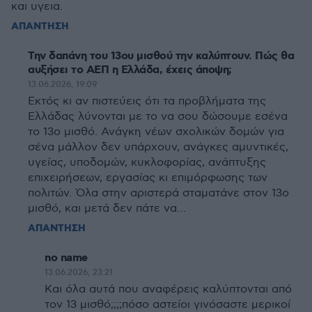
και υγεια.
ΑΠΑΝΤΗΣΗ
Την δαπάνη του 13ου μισθού την καλύπτουν. Πώς θα
αυξήσει το ΑΕΠ η Ελλάδα, έχεις άποψη;
13.06.2026, 19:09
Εκτός κι αν πιστεύεις ότι τα προβλήματα της
Ελλάδας λύνονται με το να σου δώσουμε εσένα
το 13ο μισθό. Ανάγκη νέων σχολικών δομών για
σένα μάλλον δεν υπάρχουν, ανάγκες αμυντικές,
υγείας, υποδομών, κυκλοφορίας, ανάπτυξης
επιχειρήσεων, εργασίας κι επιμόρφωσης των
πολιτών. Όλα στην αριστερά σταματάνε στον 13ο
μισθό, και μετά δεν πάτε να…
ΑΠΑΝΤΗΣΗ
no name
13.06.2026, 23:21
Και όλα αυτά που αναφέρεις καλύπτονται από
τον 13 μισθό;;;;πόσο αστείοι γινόσαστε μερικοί