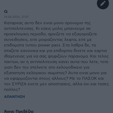
Q
14.06.2026, 21:01
Καταρχας αυτο δεν ειναι μονο προνομιο της
αντιπολιτευσης. Κι εσεις μολις μπαινουμε σε
προεκλογικη περιοδο, αρχιζετε να εξαγοραζετε
συνειδησεις, ειτε μοιραζοντας λεφτα, ειτε με
επιδοματα τυπου power pass. Στα λαθρα δε, τα
σταζετε κανονικα και για επιδορπιο δινετε και χαρτια
ιθαγενειας για να σας ψηφιζουν παρανομα. Και τελος
παντων, αν η αντιπολιτευση κανει αυτα που λετε, τοτε
γιατι δεν την στελνετε στο εκλογοδικειο για
εξαπατηση εκλογικου σωματος? Αυτα ειναι μονο για
να εφαρμοζονται στους αλλους? Με το ΠΑΣΟΚ και
τον ΣΥΡΙΖΑ εχετε μεν αποστασεις, αλλα οχι και τοσες
πολλες?
ΑΠΑΝΤΗΣΗ
Άγιος Πρεβέζης