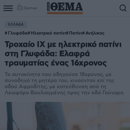
Games
ΕΛΛΑΔΑ
Γλυφάδα
Ηλεκτρικό πατίνι
Πατίνι
Ανήλικος
Τροχαίο ΙΧ με ηλεκτρικό πατίνι
στη Γλυφάδα: Ελαφρά
τραυματίας ένας 16χρονος
Το αυτοκίνητο που οδηγούσε 18χρονος, με
συνοδηγό τη μητέρα του, κινούνταν επί της
οδού Αφροδίτης, με κατεύθυνση από τη
Λεωφόρο Βουλιαγμένης προς την οδό Γούναρη