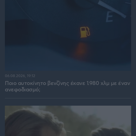
06.08.2026, 19:12
Ποιο αυτοκίνητο βενζίνης έκανε 1.980 χλμ με έναν
ανεφοδιασμό;