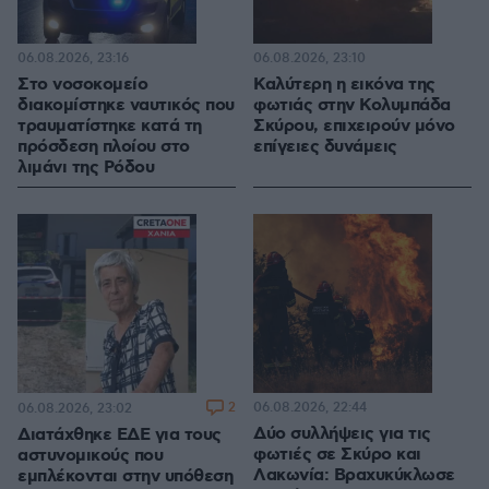
06.08.2026, 23:16
06.08.2026, 23:10
Στο νοσοκομείο
Καλύτερη η εικόνα της
διακομίστηκε ναυτικός που
φωτιάς στην Κολυμπάδα
τραυματίστηκε κατά τη
Σκύρου, επιχειρούν μόνο
πρόσδεση πλοίου στο
επίγειες δυνάμεις
λιμάνι της Ρόδου
2
06.08.2026, 22:44
06.08.2026, 23:02
Δύο συλλήψεις για τις
Διατάχθηκε ΕΔΕ για τους
φωτιές σε Σκύρο και
αστυνομικούς που
Λακωνία: Βραχυκύκλωσε
εμπλέκονται στην υπόθεση