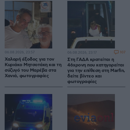
06.08.2026, 23:57
107
06.08.2026, 23:17
Χαλαρή έξοδος για τον
Στη ΓΑΔΑ κρατείται η
Κυριάκο Μητσοτάκη και τη
46χρονη που κατηγορείται
σύζυγό του Μαρέβα στα
για την επίθεση στη Marfin,
Χανιά, φωτογραφίες
δείτε βίντεο και
φωτογραφίες