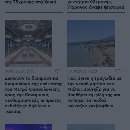
γεννήτρια 63χρονης,
της 75χρονης στα Χανιά
71χρονος άναψε ψησταριά
1
66
06.08.2026, 21:38
06.08.2026, 21:23
Ξεκινούν τα δοκιμαστικά
Πώς έγινε η τραγωδία με
δρομολόγια της επέκτασης
την νεκρή μητέρα στα
του Μετρό Θεσσαλονίκης
Μάλια: Βούτηξε για να
προς την Καλαμαριά,
βοηθήσει τη φίλη της και
«ενθαρρυντικές οι πρώτες
πνίγηκε, τα παιδιά
ενδείξεις» δηλώνει ο
φώναζαν για βοήθεια
Ταχιάος