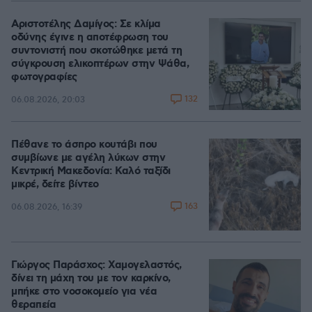
Αριστοτέλης Δαμίγος: Σε κλίμα
οδύνης έγινε η αποτέφρωση του
συντονιστή που σκοτώθηκε μετά τη
σύγκρουση ελικοπτέρων στην Ψάθα,
φωτογραφίες
132
06.08.2026, 20:03
Πέθανε το άσπρο κουτάβι που
συμβίωνε με αγέλη λύκων στην
Κεντρική Μακεδονία: Καλό ταξίδι
μικρέ, δείτε βίντεο
163
06.08.2026, 16:39
Γιώργος Παράσχος: Χαμογελαστός,
δίνει τη μάχη του με τον καρκίνο,
μπήκε στο νοσοκομείο για νέα
θεραπεία