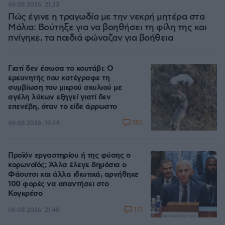
06.08.2026, 21:23
Πώς έγινε η τραγωδία με την νεκρή μητέρα στα
Μάλια: Βούτηξε για να βοηθήσει τη φίλη της και
πνίγηκε, τα παιδιά φώναζαν για βοήθεια
Γιατί δεν έσωσα το κουτάβι: Ο
ερευνητής που κατέγραφε τη
συμβίωση του μικρού σκυλιού με
αγέλη λύκων εξηγεί γιατί δεν
επενέβη, όταν το είδε άρρωστο
185
06.08.2026, 19:34
Προϊόν εργαστηρίου ή της φύσης ο
κορωνοϊός; Άλλα έλεγε δημόσια ο
Φάουτσι και άλλα ιδιωτικά, αρνήθηκε
100 φορές να απαντήσει στο
Κογκρέσο
177
06.08.2026, 21:40