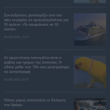
Συνταξιούχος μετακομίζει από τον
οίκο ευγηρίας σε κρουαζιερόπλοιο για
15 χρόνια: «Το αποφάσισα σε 10
λεπτά»
06.08.2026, 21:13
Οι αργεντίνικοι παπαγάλοι είναι ο
φόβος και τρόμος της Ισπανίας: Η
αθώα μόδα των '70s που μετατράπηκε
σε καταστροφή
06.08.2026, 21:13
Πόσες μέρες σπαταλάνε οι Έλληνες
στο δρόμο;