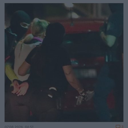
3
07.08.2026, 06:51