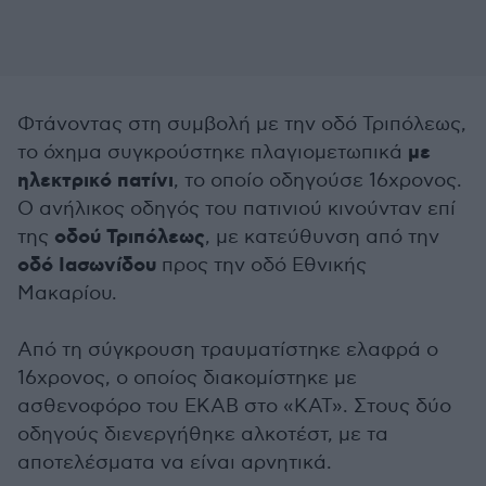
Φτάνοντας στη συμβολή με την οδό Τριπόλεως,
με
το όχημα συγκρούστηκε πλαγιομετωπικά
ηλεκτρικό πατίνι
, το οποίο οδηγούσε 16χρονος.
Ο ανήλικος οδηγός του πατινιού κινούνταν επί
οδού Τριπόλεως
της
, με κατεύθυνση από την
οδό Ιασωνίδου
προς την οδό Εθνικής
Μακαρίου.
Από τη σύγκρουση τραυματίστηκε ελαφρά ο
16χρονος, ο οποίος διακομίστηκε με
ασθενοφόρο του ΕΚΑΒ στο «ΚΑΤ». Στους δύο
οδηγούς διενεργήθηκε αλκοτέστ, με τα
αποτελέσματα να είναι αρνητικά.