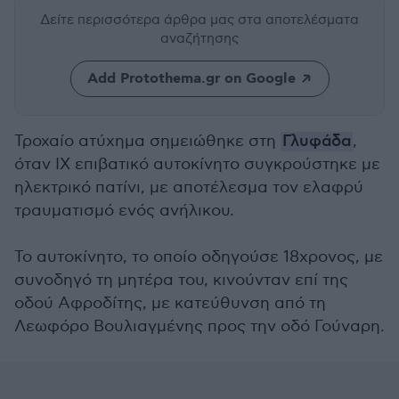
Δείτε περισσότερα άρθρα μας
στα αποτελέσματα
αναζήτησης
Add Protothema.gr on Google
Τροχαίο ατύχημα σημειώθηκε στη
Γλυφάδα
,
όταν ΙΧ επιβατικό αυτοκίνητο συγκρούστηκε με
ηλεκτρικό πατίνι, με αποτέλεσμα τον ελαφρύ
τραυματισμό ενός ανήλικου.
Το αυτοκίνητο, το οποίο οδηγούσε 18χρονος, με
συνοδηγό τη μητέρα του, κινούνταν επί της
οδού Αφροδίτης, με κατεύθυνση από τη
Λεωφόρο Βουλιαγμένης προς την οδό Γούναρη.