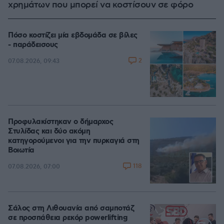
χρημάτων που μπορεί να κοστίσουν σε φόρο
Πόσο κοστίζει μία εβδομάδα σε βίλες
- παράδεισους
2
07.08.2026, 09:43
Προφυλακίστηκαν ο δήμαρχος
Στυλίδας και δύο ακόμη
κατηγορούμενοι για την πυρκαγιά στη
Βοιωτία
118
07.08.2026, 07:00
Σάλος στη Λιθουανία από σαμποτάζ
σε προσπάθεια ρεκόρ powerlifting