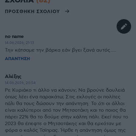
ΣΧΟΛΙΑ
(82)
ΠΡΟΣΘΗΚΗ ΣΧΟΛΙΟΥ
no name
14.06.2026, 21:13
Την κάτσαμε την βάρκα εάν βγει ξανά αυτός.....
ΑΠΑΝΤΗΣΗ
Αλέξης
14.06.2026, 20:54
Ρε Κυριάκο τι άλλο να κάνουν; Να βρούνε δουλειά
όπως λέει ένα παρακάτω; Στις εκλογές οι πολίτες
πάλι θα τους δώσουν την απάντηση. Το ότι οι άλλοι
είναι καλύτεροι από τον Μητσοτάκη και το ποιος θα
πάρει 22% θα το δούμε στην κάλπη πάλι. Εκεί που το
2023 θα έπεφτε ο Μητσοτάκης και θα ερχόταν με
φόρα ο καλός Τσίπρας. Ήρθε η απάντηση όμως της