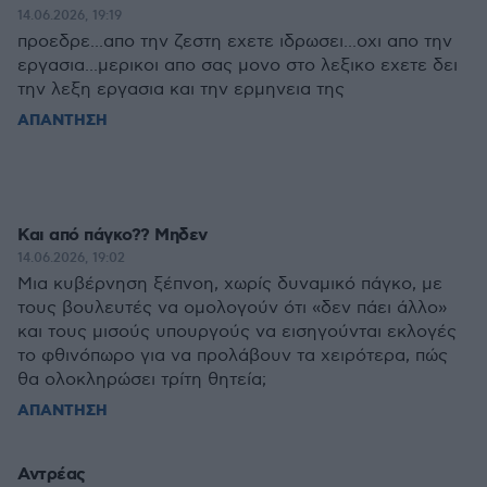
14.06.2026, 19:19
προεδρε...απο την ζεστη εχετε ιδρωσει...οχι απο την
εργασια...μερικοι απο σας μονο στο λεξικο εχετε δει
την λεξη εργασια και την ερμηνεια της
ΑΠΑΝΤΗΣΗ
Και από πάγκο?? Μηδεν
14.06.2026, 19:02
Μια κυβέρνηση ξέπνοη, χωρίς δυναμικό πάγκο, με
τους βουλευτές να ομολογούν ότι «δεν πάει άλλο»
και τους μισούς υπουργούς να εισηγούνται εκλογές
το φθινόπωρο για να προλάβουν τα χειρότερα, πώς
θα ολοκληρώσει τρίτη θητεία;
ΑΠΑΝΤΗΣΗ
Αντρέας