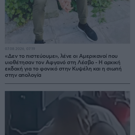
07.08.2026, 07:19
«Δεν το πιστεύουμε», λένε οι Αμερικανοί που
υιοθέτησαν τον Αφγανό στη Λέσβο - Η αρχική
εκδοχή για το φονικό στην Κυψέλη και η σιωπή
στην απολογία