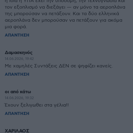
η ίδια η ΥΠΑ έχει την υποδομή, την τεχνογνωσία και
τον εξοπλισμό να διεξάγει — αν μόνο τα αεροπλάνα
της μπορούσαν να πετάξουν. Και τα δύο ελληνικά
αεροπλάνα δεν μπορούσαν να πετάξουν για ακόμα
μια φορά.
ΑΠΑΝΤΗΣΗ
Δαμασκηνός
14.06.2026, 19:42
Με χαμηλές Συντάξεις ΔΕΝ σε ψηφίζει κανείς.
ΑΠΑΝΤΗΣΗ
οι από κάτω
14.06.2026, 19:32
Έχουν ξελιγωθει στα γέλια!!
ΑΠΑΝΤΗΣΗ
ΧΑΡΙΛΑΟΣ