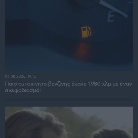
06.08.2026, 19:12
Ποιο αυτοκίνητο βενζίνης έκανε 1.980 χλμ με έναν
ανεφοδιασμό;