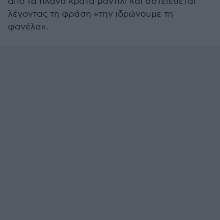
από τα πλάνα κρατά μαντίλι και αστειεύεται
λέγοντας τη φράση «την ιδρώνουμε τη
φανέλα».