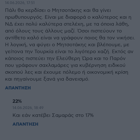
14.06.2026, 17:51
Πάλι θα κερδίσει ο Μητσοτάκης και θα γίνει
πρωθυπουργός. Είναι με διαφορά ο καλύτερος και η
ΝΔ έχει πολύ καλύτερα στελέχη, με τα όποια λάθη,
από όλους τους άλλους μαζί. Όσοι πιστεύουν το
αντίθετο καλό είναι να γράφουν ποιος θα τον νικήσει.
Η λογική, να φύγει ο Μητσοτάκης και βλέπουμε, με
γείτονα την Τουρκία είναι το λιγότερο χαζή. Εκτός αν
κάποιος πιστεύει την Ελεύθερη Ώρα και το Παρόν
που γράφουν σαχλαμάρες για κυβέρνηση ειδικού
σκοπού λες και έχουμε πόλεμο ή οικονομική κρίση
και πηγαίνουμε ξανά για δανεισμό.
ΑΠΑΝΤΗΣΗ
22%
14.06.2026, 18:49
Και εάν κατέβει Σαμαράς στο 17%
ΑΠΑΝΤΗΣΗ