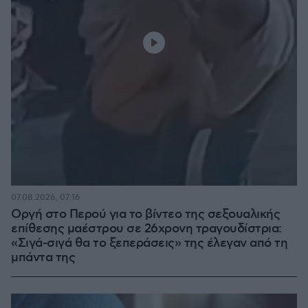
07.08.2026, 07:16
Οργή στο Περού για το βίντεο της σεξουαλικής
επίθεσης μαέστρου σε 26χρονη τραγουδίστρια:
«Σιγά-σιγά θα το ξεπεράσεις» της έλεγαν από τη
μπάντα της