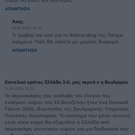
Παίζει να βγεις και δεύτερος.
ΑΠΑΝΤΗΣΗ
Άκης
14.06.2026, 20:35
Τι τραβάς και εσύ για το Rebranding του Τσίπρα
καημένο. Πάλι θα χάσετε με μεγάλη διαφορά.
ΑΠΑΝΤΗΣΗ
Επιτελικό κράτος Ελλάδα 3.0, μας περνά κ η Βουλγαρία
14.06.2026, 19:51
Το αεροσκάφος που ανέλαβε τον έλεγχο του
εναέριου χώρου του Ελ.Βενιζελου ήταν ένα Dassault
Falcon 2000, ιδιοκτησίας της βουλγαρικής Υπηρεσίας
Πολιτικής Αεροπορίας. Το ερώτημα που μένει ανοιχτό
είναι πόσο καιρό θα εξαρτάται η Ελλάδα από
αεροσκάφη γειτονικών χωρών για μια διαδικασία που