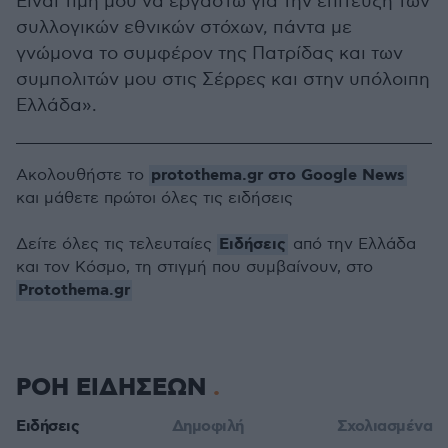
Είναι τιμή μου να εργαστώ για την επίτευξη των
συλλογικών εθνικών στόχων, πάντα με
γνώμονα το συμφέρον της Πατρίδας και των
συμπολιτών μου στις Σέρρες και στην υπόλοιπη
Ελλάδα».
protothema.gr στο Google News
Ακολουθήστε το
και μάθετε πρώτοι όλες τις ειδήσεις
Ειδήσεις
Δείτε όλες τις τελευταίες
από την Ελλάδα
και τον Κόσμο, τη στιγμή που συμβαίνουν, στο
Protothema.gr
ΡΟΗ ΕΙΔΗΣΕΩΝ
Ειδήσεις
Δημοφιλή
Σχολιασμένα