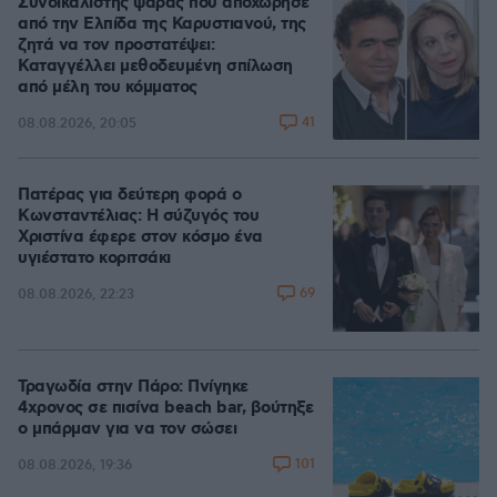
Συνδικαλιστής ψαράς που αποχώρησε
από την Ελπίδα της Καρυστιανού, της
ζητά να τον προστατέψει:
Καταγγέλλει μεθοδευμένη σπίλωση
από μέλη του κόμματος
41
08.08.2026, 20:05
Πατέρας για δεύτερη φορά ο
Κωνσταντέλιας: Η σύζυγός του
Χριστίνα έφερε στον κόσμο ένα
υγιέστατο κοριτσάκι
69
08.08.2026, 22:23
Τραγωδία στην Πάρο: Πνίγηκε
4χρονος σε πισίνα beach bar, βούτηξε
ο μπάρμαν για να τον σώσει
101
08.08.2026, 19:36