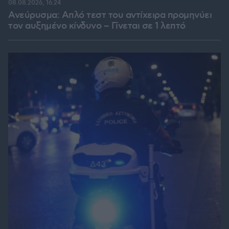
08.08.2026, 16:24
Ανεύρυσμα: Απλό τεστ του αντίχειρα προμηνύει
τον αυξημένο κίνδυνο – Γίνεται σε 1 λεπτό