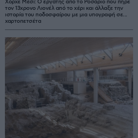
Χόρχε Μέσι: Ο εργάτης από το Ροσάριο που πήρε
τον 13χρονο Λιονέλ από το χέρι και άλλαξε την
ιστορία του ποδοσφαίρου με μια υπογραφή σε...
χαρτοπετσέτα