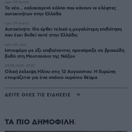
πριν 39 λεπτά
Το νέο... καλοκαιρινό κόλπο που κάνουν οι κλέφτες
αυτοκινήτων στην Ελλάδα
πριν 39 λεπτά
Αυτοκίνητο: Θα έρθει τελικά η μεγαλύτερη επιδότηση
που έχει δοθεί ποτέ στην Ελλάδα;
πριν μία ώρα
Ιστιοφόρο με έξι επιβαίνοντες προσάραξε σε βραχώδη
βυθό στη Μουτσούνα της Νάξου
09.08.2026, 07:07
Ολική έκλειψη Ηλίου στις 12 Αυγούστου: Η Ευρώπη
ετοιμάζεται για ένα σπάνιο ουράνιο θέαμα
ΔΕΙΤΕ ΟΛΕΣ ΤΙΣ ΕΙΔΗΣΕΙΣ
ΤΑ ΠΙΟ ΔΗΜΟΦΙΛΗ