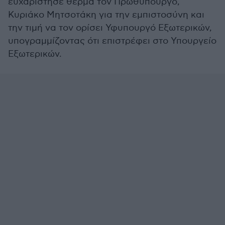
ευχαρίστησε θερμά τον Πρωθυπουργό,
Κυριάκο Μητσοτάκη για την εμπιστοσύνη και
την τιμή να τον ορίσει Υφυπουργό Εξωτερικών,
υπογραμμίζοντας ότι επιστρέφει στο Υπουργείο
Εξωτερικών.