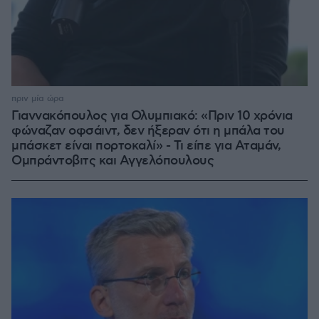
πριν μία ώρα
Γιαννακόπουλος για Ολυμπιακό: «Πριν 10 χρόνια
φώναζαν οφσάιντ, δεν ήξεραν ότι η μπάλα του
μπάσκετ είναι πορτοκαλί» - Τι είπε για Αταμάν,
Ομπράντοβιτς και Αγγελόπουλους