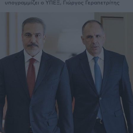
υπογραμμίζει ο ΥΠΕΞ, Γιώργος Γεραπετρίτης