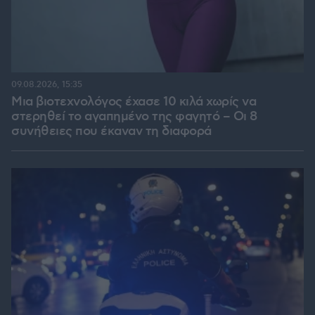
09.08.2026, 15:35
Μια βιοτεχνολόγος έχασε 10 κιλά χωρίς να
στερηθεί το αγαπημένο της φαγητό – Οι 8
συνήθειες που έκαναν τη διαφορά