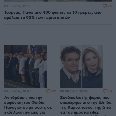
28
09.08.2026, 12:03
Τουρνάς: Πάνω από 400 φωτιές σε 10 ημέρες, από
αμέλεια το 90% των περιστατικών
119
53
09.08.2026, 10:07
08.08.2026, 20:05
Αντιδράσεις για την
Συνδικαλιστής ψαράς που
εμφάνιση του Φειδία
αποχώρησε από την Ελπίδα
Παναγιώτου με σορτς σε
της Καρυστιανού, της ζητά
εκδήλωση μνήμης για
να τον προστατέψει: