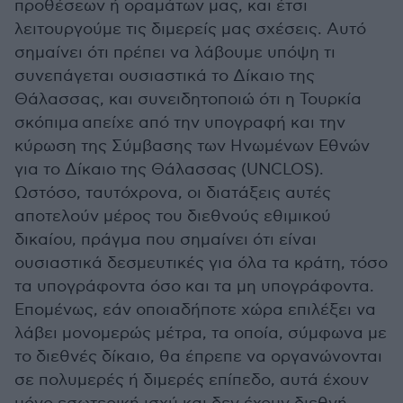
προθέσεων ή οραμάτων μας, και έτσι
λειτουργούμε τις διμερείς μας σχέσεις. Αυτό
σημαίνει ότι πρέπει να λάβουμε υπόψη τι
συνεπάγεται ουσιαστικά το Δίκαιο της
Θάλασσας, και συνειδητοποιώ ότι η Τουρκία
σκόπιμα απείχε από την υπογραφή και την
κύρωση της Σύμβασης των Ηνωμένων Εθνών
για το Δίκαιο της Θάλασσας (UNCLOS).
Ωστόσο, ταυτόχρονα, οι διατάξεις αυτές
αποτελούν μέρος του διεθνούς εθιμικού
δικαίου, πράγμα που σημαίνει ότι είναι
ουσιαστικά δεσμευτικές για όλα τα κράτη, τόσο
τα υπογράφοντα όσο και τα μη υπογράφοντα.
Επομένως, εάν οποιαδήποτε χώρα επιλέξει να
λάβει μονομερώς μέτρα, τα οποία, σύμφωνα με
το διεθνές δίκαιο, θα έπρεπε να οργανώνονται
σε πολυμερές ή διμερές επίπεδο, αυτά έχουν