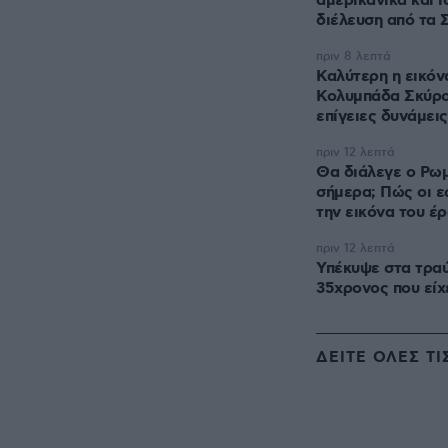
αμερικανικά και ι
διέλευση από τα 
πριν 8 λεπτά
Καλύτερη η εικόν
Κολυμπάδα Σκύρο
επίγειες δυνάμεις
πριν 12 λεπτά
Θα διάλεγε ο Ρωμ
σήμερα; Πώς οι 
την εικόνα του έ
πριν 12 λεπτά
Υπέκυψε στα τραύ
35χρονος που είχ
ΔΕΙΤΕ ΟΛΕΣ ΤΙ