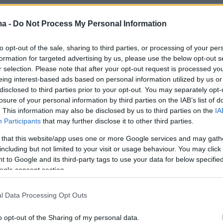
ma -
Do Not Process My Personal Information
to opt-out of the sale, sharing to third parties, or processing of your per
formation for targeted advertising by us, please use the below opt-out s
r selection. Please note that after your opt-out request is processed y
eing interest-based ads based on personal information utilized by us or
disclosed to third parties prior to your opt-out. You may separately opt-
losure of your personal information by third parties on the IAB’s list of
. This information may also be disclosed by us to third parties on the
IA
Participants
that may further disclose it to other third parties.
 that this website/app uses one or more Google services and may gath
including but not limited to your visit or usage behaviour. You may click 
 to Google and its third-party tags to use your data for below specifi
ogle consent section.
l Data Processing Opt Outs
o opt-out of the Sharing of my personal data.