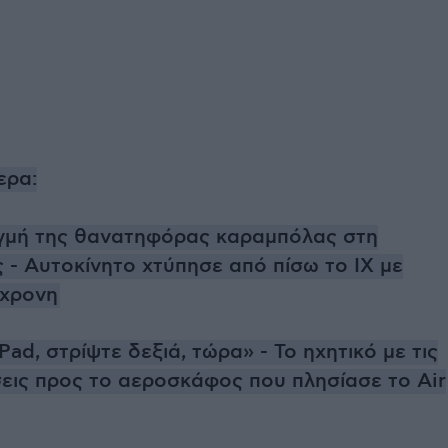
ερα:
ιγμή της θανατηφόρας καραμπόλας στη
 - Αυτοκίνητο χτύπησε από πίσω το ΙΧ με
4χρονη
ad, στρίψτε δεξιά, τώρα» - Το ηχητικό με τις
εις προς το αεροσκάφος που πλησίασε το Air