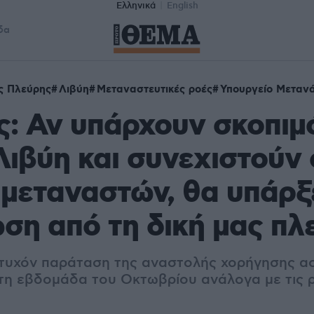
Ελληνικά
English
δα
ς Πλεύρης
Λιβύη
Μεταναστευτικές ροές
Υπουργείο Μεταν
: Αν υπάρχουν σκοπιμ
Λιβύη και συνεχιστούν 
 μεταναστών, θα υπάρξ
ση από τη δική μας πλ
τυχόν παράταση της αναστολής χορήγησης α
τη εβδομάδα του Οκτωβρίου ανάλογα με τις ρ