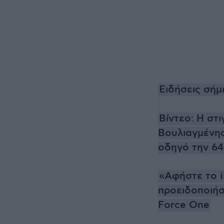
Ειδήσεις σήμ
Βίντεο: Η στ
Βουλιαγμένης
οδηγό την 6
«Αφήστε το iP
προειδοποιήσ
Force One