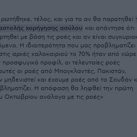
 ρωτήθηκε, τέλος, και για το αν θα παρατηθεί
ναστολής χορήγησης ασύλου
και απάντησε ότι
τηθεί με βάση τις ροές και αν είναι συγκυρια
όμενο. Η ιδιαιτερότητα που μας προβληματίζει
 στις αρχές καλοκαιριού το 70% ήταν από χώρε
ν προσφυγικό προφίλ, οι τελευταίες ροές
 αυτές οι ροές από Μπαγκλαντές, Πακιστάν,
ν μηδενιστεί και έχουμε ροές από το Σουδάν κ
βληματίζει. Η απόφαση θα ληφθεί την πρώτη
 Οκτωβρίου ανάλογα με τις ροές»