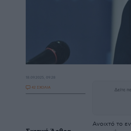
18.09.2025, 09:28
42 ΣΧΟΛΙΑ
Δείτε 
Ανοιχτό το ε