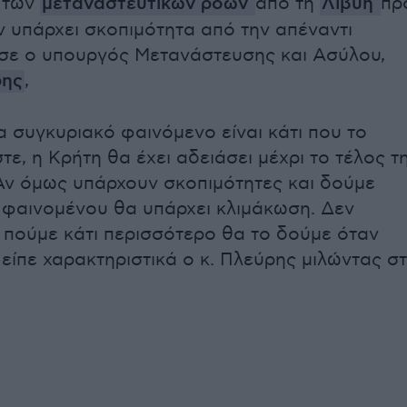
 των
μεταναστευτικών ροών
από τη
Λιβύη
πρ
ν υπάρχει σκοπιμότητα από την απέναντι
σε ο υπουργός Μετανάστευσης και Ασύλου,
ρης
,
α συγκυριακό φαινόμενο είναι κάτι που το
τε, η Κρήτη θα έχει αδειάσει μέχρι το τέλος τ
ν όμως υπάρχουν σκοπιμότητες και δούμε
 φαινομένου θα υπάρχει κλιμάκωση. Δεν
α πούμε κάτι περισσότερο θα το δούμε όταν
 είπε χαρακτηριστικά ο κ. Πλεύρης μιλώντας σ