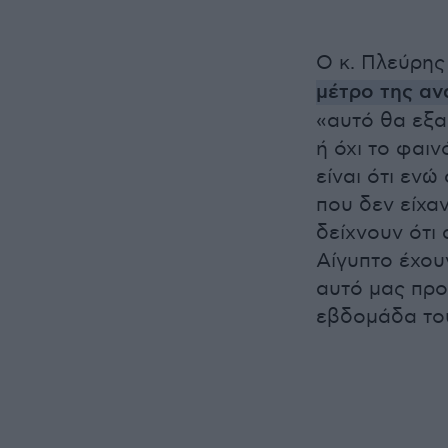
Ο κ. Πλεύρης
μέτρο της α
«αυτό θα εξαρ
ή όχι το φαιν
είναι ότι ενώ
που δεν είχα
δείχνουν ότι
Αίγυπτο έχου
αυτό μας προ
εβδομάδα του