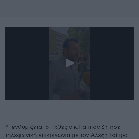
0
seconds
of
13
seconds
Υπενθυμίζεται ότι χθες ο κ.Παππάς ζήτησε
τηλεφωνική επικοινωνία με τον Αλέξη Τσίπρα