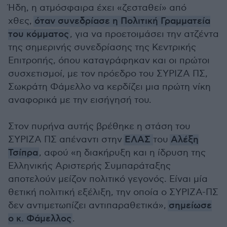
Ήδη, η ατμόσφαιρα έχει «ζεσταθεί» από
χθες,
όταν συνεδρίασε η Πολιτική Γραμματεία
του κόμματος
, για να προετοιμάσει την ατζέντα
της σημερινής συνεδρίασης της Κεντρικής
Επιτροπής, όπου καταγράφηκαν και οι πρώτοι
συσχετισμοί, με τον πρόεδρο του ΣΥΡΙΖΑ ΠΣ,
Σωκράτη Φάμελλο να κερδίζει μια πρώτη νίκη
αναφορικά με την εισήγησή του.
Στον πυρήνα αυτής βρέθηκε η στάση του
ΣΥΡΙΖΑ ΠΣ απέναντι στην
ΕΛΑΣ
του
Αλέξη
Τσίπρα
, αφού «η διακήρυξη και η ίδρυση της
Ελληνικής Αριστερής Συμπαράταξης
αποτελούν μείζον πολιτικό γεγονός. Είναι μία
θετική πολιτική εξέλιξη, την οποία ο ΣΥΡΙΖΑ-ΠΣ
δεν αντιμετωπίζει αντιπαραθετικά»,
σημείωσε
ο κ. Φάμελλος
.