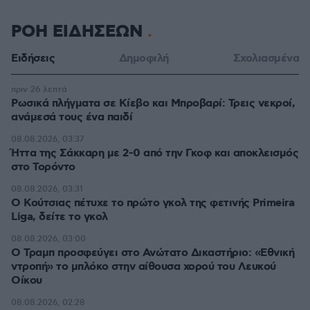
ΡΟΗ ΕΙΔΗΣΕΩΝ
Ειδήσεις
Δημοφιλή
Σχολιασμένα
πριν 26 λεπτά
Ρωσικά πλήγματα σε Κίεβο και Μπροβαρί: Τρεις νεκροί,
ανάμεσά τους ένα παιδί
08.08.2026, 03:37
Ήττα της Σάκκαρη με 2-0 από την Γκοφ και αποκλεισμός
στο Τορόντο
08.08.2026, 03:31
Ο Κούτσιας πέτυχε το πρώτο γκολ της φετινής Primeira
Liga, δείτε το γκολ
08.08.2026, 03:00
Ο Τραμπ προσφεύγει στο Ανώτατο Δικαστήριο: «Εθνική
ντροπή» το μπλόκο στην αίθουσα χορού του Λευκού
Οίκου
08.08.2026, 02:28