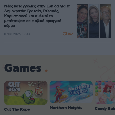
Νέες καταγγελίες στην Ελπίδα για τη
Δημοκρατία: Γρατσία, Γαλανός,
Καρυστιανού και αυλικοί το
μετέτρεψαν σε φοβικό αρχηγικό
κόμμα
102
07.08.2026, 19:33
Games
Northern Heights
Candy Bub
Cut The Rope