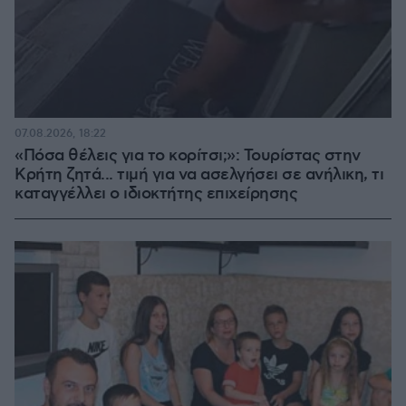
07.08.2026, 18:22
«Πόσα θέλεις για το κορίτσι;»: Τουρίστας στην
Κρήτη ζητά... τιμή για να ασελγήσει σε ανήλικη, τι
καταγγέλλει ο ιδιοκτήτης επιχείρησης