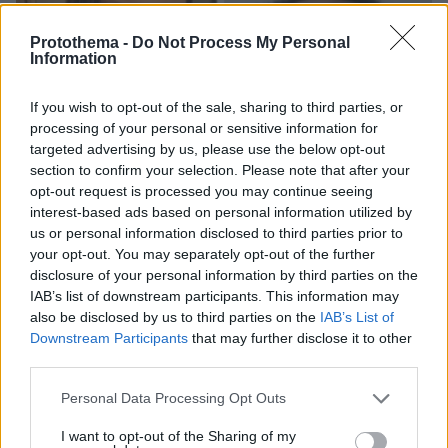
Protothema -
Do Not Process My Personal
Information
If you wish to opt-out of the sale, sharing to third parties, or
processing of your personal or sensitive information for
targeted advertising by us, please use the below opt-out
section to confirm your selection. Please note that after your
opt-out request is processed you may continue seeing
interest-based ads based on personal information utilized by
us or personal information disclosed to third parties prior to
your opt-out. You may separately opt-out of the further
disclosure of your personal information by third parties on the
IAB’s list of downstream participants. This information may
also be disclosed by us to third parties on the
IAB’s List of
Downstream Participants
that may further disclose it to other
07.08.2026, 22:54
third parties.
Ο «Δράκος» του Λονδίνου: 40χρονος με
Please note that this website/app uses one or more Google
Personal Data Processing Opt Outs
προβλήματα όρασης σκότωνε και βίαζε γυναίκες,
services and may gather and store information including but
η αστυνομία τον είχε συλλάβει και τον άφησε
not limited to your visit or usage behaviour. You may click to
I want to opt-out of the Sharing of my
ελεύθερο