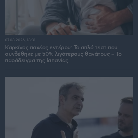
07.08.2026, 18:31
Καρκίνος παχέος εντέρου: Το απλό τεστ που
συνδέθηκε με 50% λιγότερους θανάτους – Το
παράδειγμα της Ισπανίας