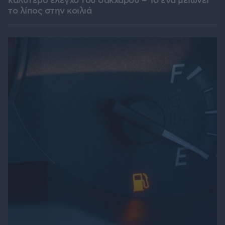
καλύτερο έλεγχο του σακχάρου – Το ένα μειώνει
το λίπος στην κοιλιά