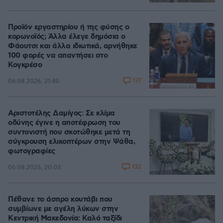
Προϊόν εργαστηρίου ή της φύσης ο
κορωνοϊός; Άλλα έλεγε δημόσια ο
Φάουτσι και άλλα ιδιωτικά, αρνήθηκε
100 φορές να απαντήσει στο
Κογκρέσο
177
06.08.2026, 21:40
Αριστοτέλης Δαμίγος: Σε κλίμα
οδύνης έγινε η αποτέφρωση του
συντονιστή που σκοτώθηκε μετά τη
σύγκρουση ελικοπτέρων στην Ψάθα,
φωτογραφίες
132
06.08.2026, 20:03
Πέθανε το άσπρο κουτάβι που
συμβίωνε με αγέλη λύκων στην
Κεντρική Μακεδονία: Καλό ταξίδι