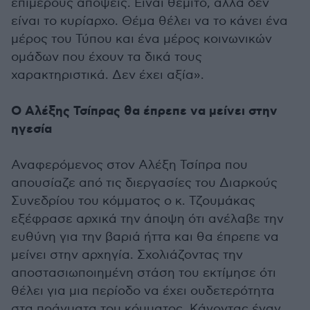
επιμέρους απόψεις. Είναι θεμιτό, αλλά δεν
είναι το κυρίαρχο. Θέμα θέλει να το κάνει ένα
μέρος του Τύπου και ένα μέρος κοινωνικών
ομάδων που έχουν τα δικά τους
χαρακτηριστικά. Δεν έχει αξία».
Ο Αλέξης Τσίπρας θα έπρεπε να μείνει στην
ηγεσία
Αναφερόμενος στον Αλέξη Τσίπρα που
απουσίαζε από τις διεργασίες του Διαρκούς
Συνεδρίου του κόμματος ο κ. Τζουμάκας
εξέφρασε αρχικά την άποψη ότι ανέλαβε την
ευθύνη για την βαριά ήττα και θα έπρεπε να
μείνει στην αρχηγία. Σχολιάζοντας την
αποστασιωποιημένη στάση του εκτίμησε ότι
θέλει για μια περίοδο να έχει ουδετερότητα
στα πράγματα του κόμματος. Κάνοντας έναν