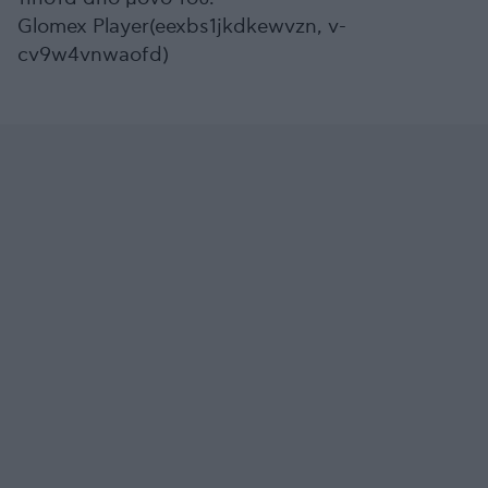
Glomex Player(eexbs1jkdkewvzn, v-
cv9w4vnwaofd)