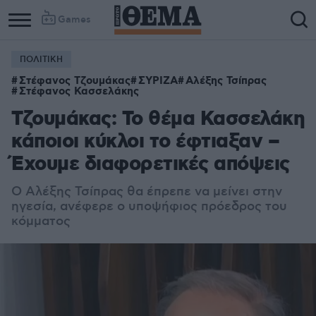
Games
ΠΟΛΙΤΙΚΗ
Στέφανος Τζουμάκας
ΣΥΡΙΖΑ
Αλέξης Τσίπρας
Στέφανος Κασσελάκης
Τζουμάκας: Το θέμα Κασσελάκη
κάποιοι κύκλοι το έφτιαξαν –
Έχουμε διαφορετικές απόψεις
Ο Αλέξης Τσίπρας θα έπρεπε να μείνει στην
ηγεσία, ανέφερε ο υποψήφιος πρόεδρος του
κόμματος