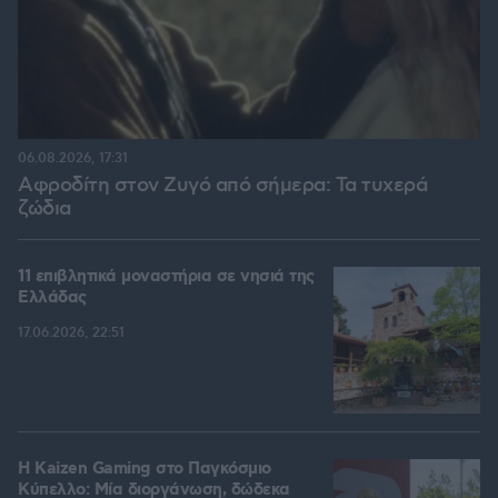
06.08.2026, 17:31
Αφροδίτη στον Ζυγό από σήμερα: Τα τυχερά
ζώδια
11 επιβλητικά μοναστήρια σε νησιά της
Ελλάδας
17.06.2026, 22:51
H Kaizen Gaming στο Παγκόσμιο
Kύπελλο: Μία διοργάνωση, δώδεκα