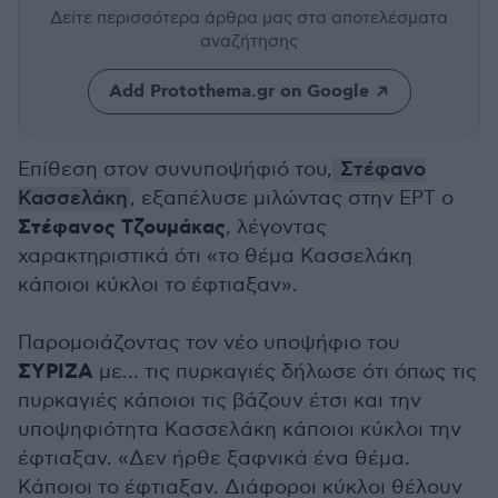
Δείτε περισσότερα άρθρα μας
στα αποτελέσματα
αναζήτησης
Add Protothema.gr on Google
Επίθεση στον συνυποψήφιό του,
Στέφανο
Κασσελάκη
, εξαπέλυσε μιλώντας στην ΕΡΤ ο
Στέφανος Τζουμάκας
, λέγοντας
χαρακτηριστικά ότι «το θέμα Κασσελάκη
κάποιοι κύκλοι το έφτιαξαν».
Παρομοιάζοντας τον νέο υποψήφιο του
ΣΥΡΙΖΑ
με… τις πυρκαγιές δήλωσε ότι όπως τις
πυρκαγιές κάποιοι τις βάζουν έτσι και την
υποψηφιότητα Κασσελάκη κάποιοι κύκλοι την
έφτιαξαν. «Δεν ήρθε ξαφνικά ένα θέμα.
Κάποιοι το έφτιαξαν. Διάφοροι κύκλοι θέλουν