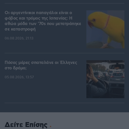
Οι αργεντίνικοι παπαγάλοι είναι ο
φόβος και τρόμος της Ισπανίας: Η
αθώα μόδα των '70s που μετατράπηκε
σε καταστροφή
06.08.2026, 21:13
Πόσες μέρες σπαταλάνε οι Έλληνες
στο δρόμο;
05.08.2026, 13:57
Δείτε Επίσης