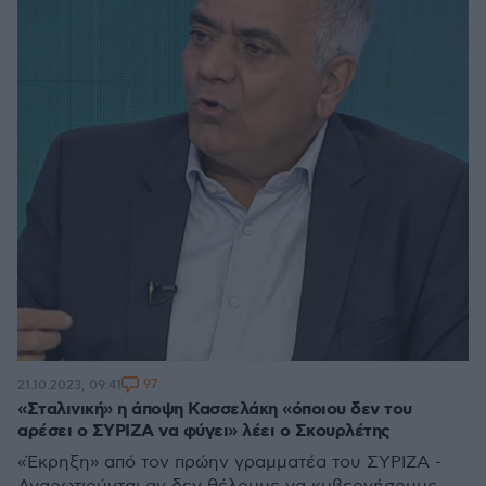
97
21.10.2023, 09:41
«Σταλινική» η άποψη Κασσελάκη «όποιου δεν του
αρέσει ο ΣΥΡΙΖΑ να φύγει» λέει ο Σκουρλέτης
«Έκρηξη» από τον πρώην γραμματέα του ΣΥΡΙΖΑ -