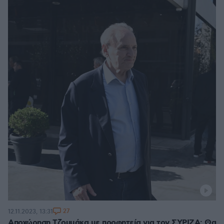
27
12.11.2023, 13:31
Αποχώρηση Τζουμάκα με προφητεία για τον ΣΥΡΙΖΑ: Θα