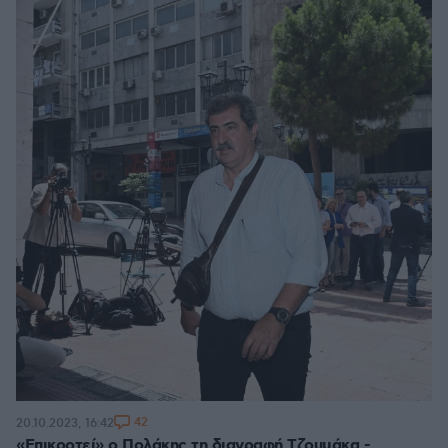
42
20.10.2023, 16:42
«Επικροτεί» ο Πολάκης τη διαγραφή Τζουμάκα -