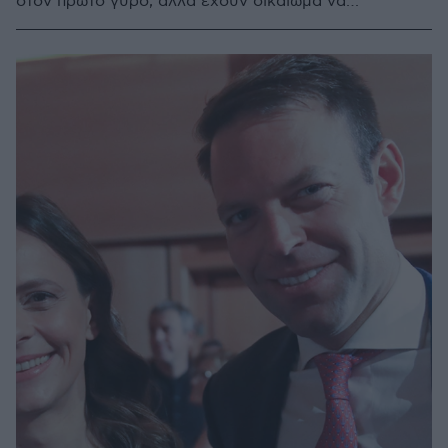
στον πρώτο γύρο, αλλά έχουν δικαίωμα να
εμφανιστούν στον δεύτερο