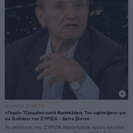
11
20.09.2023, 02:27
«Πυρά» Τζουμάκα κατά Κασσελάκη: Τον «φύτεψαν» για
να διαλύσει τον ΣΥΡΙΖΑ - Δείτε βίντεο
Το στέλεχος του ΣΥΡΙΖΑ παρατήρησε κρίση ηγεσίας