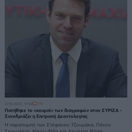
96
27.10.2023, 17:04
Πατήθηκε το «κουμπί» των διαγραφών στον ΣΥΡΙΖΑ -
Συνεδριάζει η Επιτροπή Δεοντολογίας
Η παραπομπή των Στέφανου Τζουμάκα, Πάνου
Σκουρλέτη, Νίκου Φίλη και Δημήτρη Βίτσα