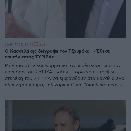
231
20.10.2023, 16:09
Ο Κασσελάκης διέγραψε τον Τζουμάκα - «Έθεσε
εαυτόν εκτός ΣΥΡΙΖΑ»
Μήνυμα στην εσωκομματική αντιπολίτευση από τον
πρόεδρο του ΣΥΡΙΖΑ - «Δεν μπορώ να επιτρέψω
στελέχη του ΣΥΡΙΖΑ να εμφανίζουν στα κανάλια ένα
ολόκληρο κόμμα, “ολιγαρχικό” και “διαπλεκόμενο”»