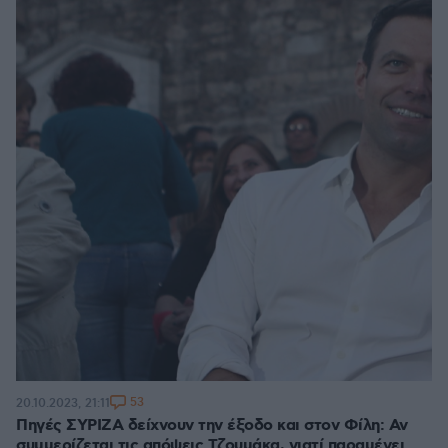
53
20.10.2023, 21:11
Πηγές ΣΥΡΙΖΑ δείχνουν την έξοδο και στον Φίλη: Αν
συμμερίζεται τις απόψεις Τζουμάκα, γιατί παραμένει