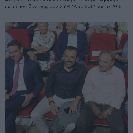
Αναρωτιούνται αν δεν θέλουμε να κυβερνήσουμε
αυτοί που δεν ψήφισαν ΣΥΡΙΖΑ το 2012 και το 2015