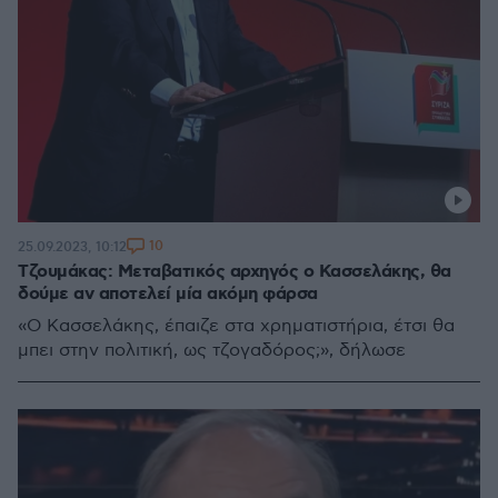
10
25.09.2023, 10:12
Τζουμάκας: Μεταβατικός αρχηγός ο Κασσελάκης, θα
δούμε αν αποτελεί μία ακόμη φάρσα
«Ο Κασσελάκης, έπαιζε στα χρηματιστήρια, έτσι θα
μπει στην πολιτική, ως τζογαδόρος;», δήλωσε