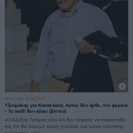
40
20.10.2023, 10:20
Τζουμάκας για Κασσελάκη: Αυτός δεν ήρθε, τον φέρανε
- Το παιδί δεν κάνει (βίντεο)
«Ο Αλέξης Τσίπρας είπα ότι δεν έπρεπε να παραιτηθεί
και ότι θα έχουμε κρίση ηγεσίας και κρίση πολιτικής