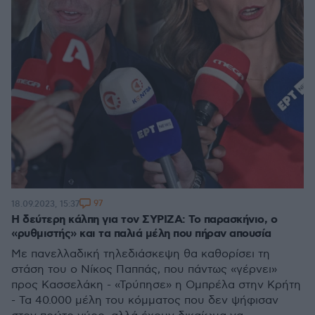
97
18.09.2023, 15:37
Η δεύτερη κάλπη για τον ΣΥΡΙΖΑ: Το παρασκήνιο, ο
«ρυθμιστής» και τα παλιά μέλη που πήραν απουσία
Με πανελλαδική τηλεδιάσκεψη θα καθορίσει τη
στάση του ο Νίκος Παππάς, που πάντως «γέρνει»
προς Κασσελάκη - «Τρύπησε» η Ομπρέλα στην Κρήτη
- Τα 40.000 μέλη του κόμματος που δεν ψήφισαν