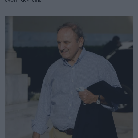
ενότητας», είπε