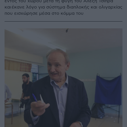
εντός του χώρου μετά τη φυγή του Αλέξη Τσίπρα
και έκανε λόγο για σύστημα διαπλοκής και ολιγαρχίας
που εισχώρησε μέσα στο κόμμα του