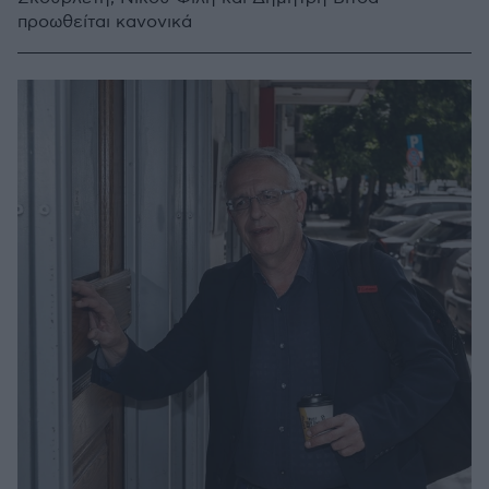
προωθείται κανονικά