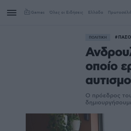
Games
Όλες οι Ειδήσεις
Ελλάδα
Πρωτοσέλι
ΠΑΣ
ΠΟΛΙΤΙΚΗ
Ανδρου
οποίο ε
αυτισμ
Ο πρόεδρος του
δημιουργήσουμε