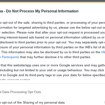
ραφίες
ma -
Do Not Process My Personal Information
to opt-out of the sale, sharing to third parties, or processing of your per
formation for targeted advertising by us, please use the below opt-out s
r selection. Please note that after your opt-out request is processed y
eing interest-based ads based on personal information utilized by us or
disclosed to third parties prior to your opt-out. You may separately opt-
losure of your personal information by third parties on the IAB’s list of
. This information may also be disclosed by us to third parties on the
IA
Participants
that may further disclose it to other third parties.
 that this website/app uses one or more Google services and may gath
including but not limited to your visit or usage behaviour. You may click 
 to Google and its third-party tags to use your data for below specifi
ogle consent section.
l Data Processing Opt Outs
o opt-out of the Sharing of my personal data.