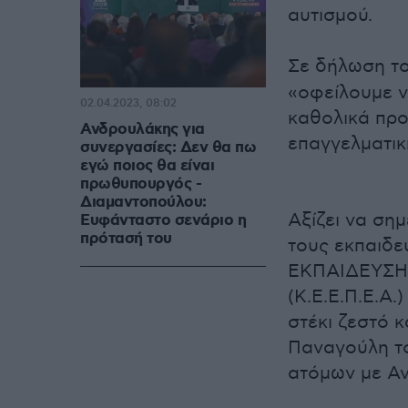
αυτισμού.
Σε δήλωση τ
«οφείλουμε ν
02.04.2023, 08:02
καθολικά προ
Ανδρουλάκης για
επαγγελματικ
συνεργασίες: Δεν θα πω
εγώ ποιος θα είναι
πρωθυπουργός -
Διαμαντοπούλου:
Αξίζει να ση
Ευφάνταστο σενάριο η
πρότασή του
τους εκπαιδ
ΕΚΠΑΙΔΕΥΣΗ
(Κ.Ε.Ε.Π.Ε.Α
στέκι ζεστό κ
Παναγούλη το
ατόμων με Αν