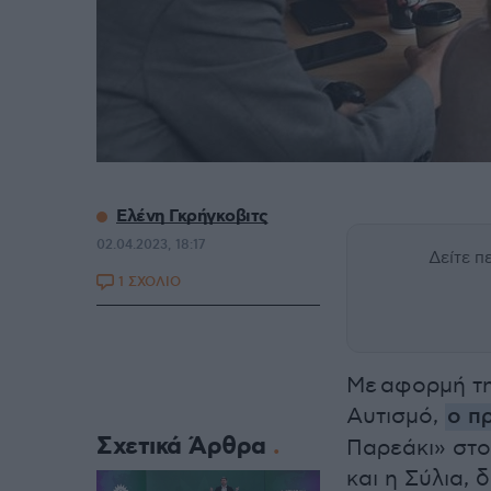
Ελένη Γκρήγκοβιτς
02.04.2023, 18:17
Δείτε 
1 ΣΧΟΛΙΟ
Με αφορμή τ
Αυτισμό,
ο π
Σχετικά Άρθρα
Παρεάκι» στο
και η Σύλια,