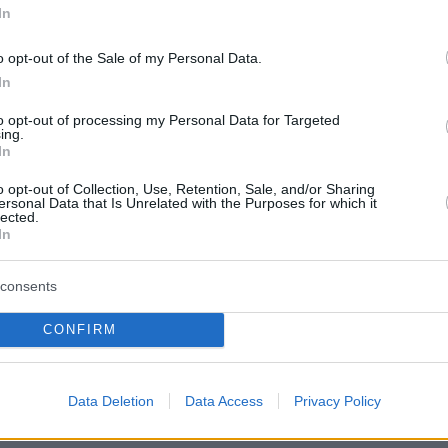
In
o opt-out of the Sale of my Personal Data.
In
to opt-out of processing my Personal Data for Targeted
ing.
In
o opt-out of Collection, Use, Retention, Sale, and/or Sharing
ersonal Data that Is Unrelated with the Purposes for which it
lected.
In
consents
CONFIRM
Data Deletion
Data Access
Privacy Policy