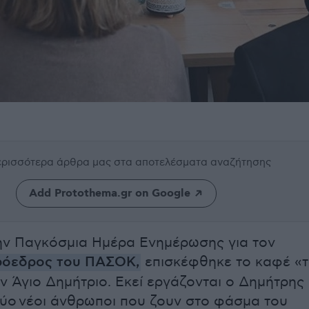
περισσότερα άρθρα μας
στα αποτελέσματα αναζήτησης
Add Protothema.gr on Google
ην Παγκόσμια Ημέρα Ενημέρωσης για τον
ρόεδρος του ΠΑΣΟΚ,
επισκέφθηκε το καφέ «
ν Άγιο Δημήτριο. Εκεί εργάζονται ο Δημήτρης
 δύο νέοι άνθρωποι που ζουν στο φάσμα του