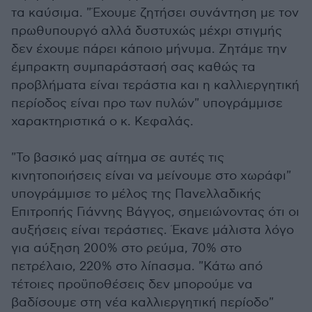
τα καύσιμα. "Έχουμε ζητήσει συνάντηση με τον
πρωθυπουργό αλλά δυστυχώς μέχρι στιγμής
δεν έχουμε πάρει κάποιο μήνυμα. Ζητάμε την
έμπρακτη συμπαράστασή σας καθώς τα
προβλήματα είναι τεράστια και η καλλιεργητική
περίοδος είναι προ των πυλών" υπογράμμισε
χαρακτηριστικά ο κ. Κεφαλάς.
"Το βασικό μας αίτημα σε αυτές τις
κινητοποιήσεις είναι να μείνουμε στο χωράφι"
υπογράμμισε το μέλος της Πανελλαδικής
Επιτροπής Γιάννης Βάγγος, σημειώνοντας ότι οι
αυξήσεις είναι τεράστιες. Έκανε μάλιστα λόγο
για αύξηση 200% στο ρεύμα, 70% στο
πετρέλαιο, 220% στο λίπασμα. "Κάτω από
τέτοιες προϋποθέσεις δεν μπορούμε να
βαδίσουμε στη νέα καλλιεργητική περίοδο"