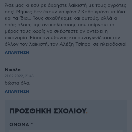
Άσε μας κι εσύ ρε άχρηστε λαϊκιστή με τους αγρότες
σας! Μήπως δεν έχουν να φάνε? Κάθε χρόνο τα ίδια
και τα ίδια... Τους σιχαθήκαμε και αυτούς, αλλά κι
εσάς όλους της αντιπολίτευσης που παίρνετε το
μέρος τους χωρίς να σκέφτεστε αν αντέχει η
οικονομία. Είσαι ανεύθυνος και συναγωνίζεσαι τον
άλλον τον λαϊκιστή, τον Αλέξη Τσίπρα, σε πλειοδοσία!
ΑΠΑΝΤΗΣΗ
Νικόλα
21.02.2022, 21:43
δώστα όλα.
ΑΠΑΝΤΗΣΗ
ΠΡΟΣΘΗΚΗ ΣΧΟΛΙΟΥ
ΌΝΟΜΑ *