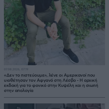
07.08.2026, 07:19
«Δεν το πιστεύουμε», λένε οι Αμερικανοί που
υιοθέτησαν τον Αφγανό στη Λέσβο - Η αρχική
εκδοχή για το φονικό στην Κυψέλη και η σιωπή
στην απολογία