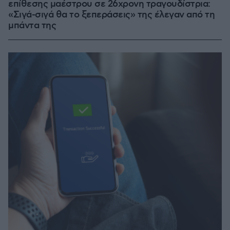
επίθεσης μαέστρου σε 26χρονη τραγουδίστρια:
«Σιγά-σιγά θα το ξεπεράσεις» της έλεγαν από τη
μπάντα της