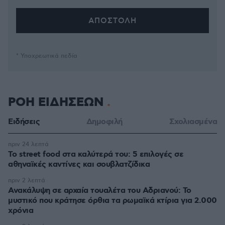
* Υποχρεωτικά πεδία
ΡΟΗ ΕΙΔΗΣΕΩΝ
Ειδήσεις
Δημοφιλή
Σχολιασμένα
πριν 24 λεπτά
Το street food στα καλύτερά του: 5 επιλογές σε
αθηναϊκές καντίνες και σουβλατζίδικα
πριν 2 λεπτά
Ανακάλυψη σε αρχαία τουαλέτα του Αδριανού: Το
μυστικό που κράτησε όρθια τα ρωμαϊκά κτίρια για 2.000
χρόνια