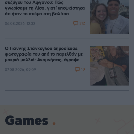
συζύγου του Αφγανού: Πώς
γνωρίσαμε τη Λίσα, γιατί υποψιάστηκα
ότι ήταν το πτώμα στη βαλίτσα
312
06.08.2026, 12:32
Ο Γιάννης Στάνκογλου δημοσίευσε
φωτογραφία του από το παρελθόν με
μακριά μαλλιά: Αναμνήσεις, έγραψε
10
07.08.2026, 09:09
Games