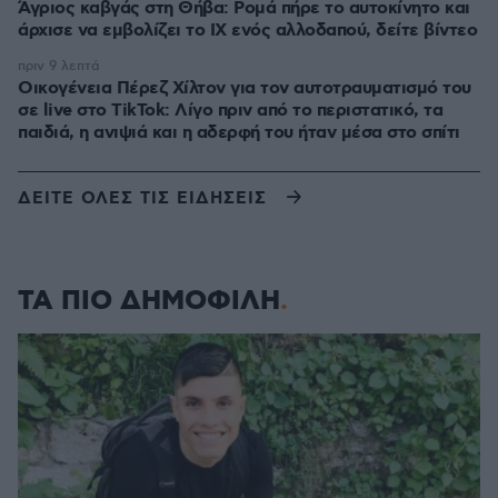
Άγριος καβγάς στη Θήβα: Ρομά πήρε το αυτοκίνητο και
άρχισε να εμβολίζει το ΙΧ ενός αλλοδαπού, δείτε βίντεο
πριν 9 λεπτά
Οικογένεια Πέρεζ Χίλτον για τον αυτοτραυματισμό του
σε live στο TikTok: Λίγο πριν από το περιστατικό, τα
παιδιά, η ανιψιά και η αδερφή του ήταν μέσα στο σπίτι
ΔΕΙΤΕ ΟΛΕΣ ΤΙΣ ΕΙΔΗΣΕΙΣ
ΤΑ ΠΙΟ ΔΗΜΟΦΙΛΗ