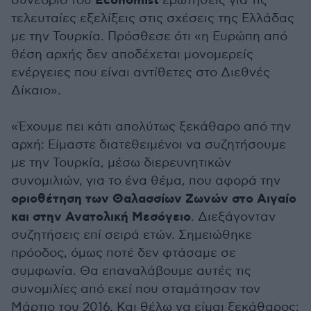
Economist
συνέδριο του
ερωτηθείς για τις
τελευταίες εξελίξεις στις σχέσεις της Ελλάδας
με την Τουρκία. Πρόσθεσε ότι «η Ευρώπη από
θέση αρχής δεν αποδέχεται μονομερείς
ενέργειες που είναι αντίθετες στο Διεθνές
Δίκαιο».
«Έχουμε πει κάτι απολύτως ξεκάθαρο από την
αρχή: Είμαστε διατεθειμένοι να συζητήσουμε
με την Τουρκία, μέσω διερευνητικών
συνομιλιών, για το ένα θέμα, που αφορά την
οριοθέτηση των Θαλασσίων Ζωνών στο Αιγαίο
και στην Ανατολική Μεσόγειο
. Διεξάγονταν
συζητήσεις επί σειρά ετών. Σημειώθηκε
πρόοδος, όμως ποτέ δεν φτάσαμε σε
συμφωνία. Θα επαναλάβουμε αυτές τις
συνομιλίες από εκεί που σταμάτησαν τον
Μάρτιο του 2016. Και θέλω να είμαι ξεκάθαρος: