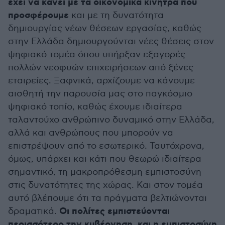
έχει να κάνει με τα οικονομικά κίνητρα που
προσφέρουμε
και με τη δυνατότητα
δημιουργίας νέων θέσεων εργασίας, καθώς
στην Ελλάδα δημιουργούνται νέες θέσεις στον
ψηφιακό τομέα όπου υπήρξαν εξαγορές
πολλών νεοφυών επιχειρήσεων από ξένες
εταιρείες. Ξαφνικά, αρχίζουμε να κάνουμε
αισθητή την παρουσία μας στο παγκόσμιο
ψηφιακό τοπίο, καθώς έχουμε ιδιαίτερα
ταλαντούχο ανθρώπινο δυναμικό στην Ελλάδα,
αλλά και ανθρώπους που μπορούν να
επιστρέψουν από το εσωτερικό. Ταυτόχρονα,
όμως, υπάρχει και κάτι που θεωρώ ιδιαίτερα
σημαντικό, τη μακροπρόθεσμη εμπιστοσύνη
στις δυνατότητες της χώρας. Και στον τομέα
αυτό βλέπουμε ότι τα πράγματα βελτιώνονται
Οι πολίτες εμπιστεύονται
δραματικά.
περισσότερο την κυβέρνηση, και η εμπιστοσύνη