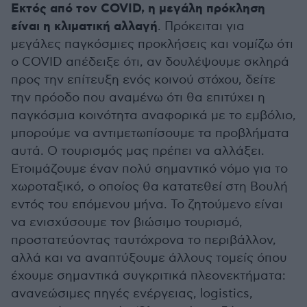
Εκτός από τον COVID, η μεγάλη πρόκληση
είναι η κλιματική αλλαγή
. Πρόκειται για
μεγάλες παγκόσμιες προκλήσεις και νομίζω ότι
ο COVID απέδειξε ότι, αν δουλέψουμε σκληρά
προς την επίτευξη ενός κοινού στόχου, δείτε
την πρόοδο που αναμένω ότι θα επιτύχει η
παγκόσμια κοινότητα αναφορικά με το εμβόλιο,
μπορούμε να αντιμετωπίσουμε τα προβλήματα
αυτά. Ο τουρισμός μας πρέπει να αλλάξει.
Ετοιμάζουμε έναν πολύ σημαντικό νόμο για το
χωροταξικό, ο οποίος θα κατατεθεί στη Βουλή
εντός του επόμενου μήνα. Το ζητούμενο είναι
να ενισχύσουμε τον βιώσιμο τουρισμό,
προστατεύοντας ταυτόχρονα το περιβάλλον,
αλλά και να αναπτύξουμε άλλους τομείς όπου
έχουμε σημαντικά συγκριτικά πλεονεκτήματα:
ανανεώσιμες πηγές ενέργειας, logistics,