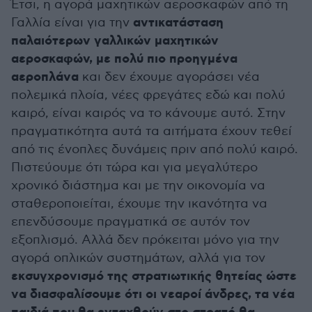
Έτσι, η αγορά μαχητικών αεροσκαφών από τη
αντικατάσταση
Γαλλία είναι για την
παλαιότερων γαλλικών μαχητικών
αεροσκαφών, με πολύ πιο προηγμένα
αεροπλάνα
και δεν έχουμε αγοράσει νέα
πολεμικά πλοία, νέες φρεγάτες εδώ και πολύ
καιρό, είναι καιρός να το κάνουμε αυτό. Στην
πραγματικότητα αυτά τα αιτήματα έχουν τεθεί
από τις ένοπλες δυνάμεις πριν από πολύ καιρό.
Πιστεύουμε ότι τώρα και για μεγαλύτερο
χρονικό διάστημα και με την οικονομία να
σταθεροποιείται, έχουμε την ικανότητα να
επενδύσουμε πραγματικά σε αυτόν τον
εξοπλισμό. Αλλά δεν πρόκειται μόνο για την
αγορά οπλικών συστημάτων, αλλά για τον
εκσυγχρονισμό της στρατιωτικής θητείας ώστε
να διασφαλίσουμε ότι οι νεαροί άνδρες, τα νέα