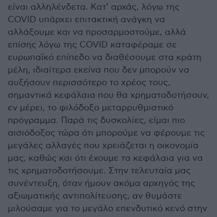
είναι αλληλένδετα. Κατ’ αρχάς, λόγω της
COVID υπάρχει επιτακτική ανάγκη να
αλλάξουμε και να προσαρμοστούμε, αλλά
επίσης λόγω της COVID καταφέραμε σε
ευρωπαϊκό επίπεδο να διαθέσουμε στα κράτη
μέλη, ιδιαίτερα εκείνα που δεν μπορούν να
αυξήσουν περισσότερο το χρέος τους,
σημαντικά κεφάλαια που θα χρηματοδοτήσουν,
εν μέρει, το φιλόδοξο μεταρρυθμιστικό
πρόγραμμα. Παρά τις δυσκολίες, είμαι πιο
αισιόδοξος τώρα ότι μπορούμε να φέρουμε τις
μεγάλες αλλαγές που χρειάζεται η οικονομία
μας, καθώς και ότι έχουμε τα κεφάλαια για να
τις χρηματοδοτήσουμε. Στην τελευταία μας
συνέντευξη, όταν ήμουν ακόμα αρχηγός της
αξιωματικής αντιπολίτευσης, αν θυμάστε
μιλούσαμε για το μεγάλο επενδυτικό κενό στην