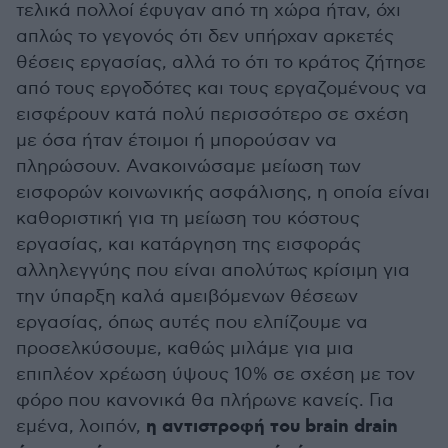
τελικά πολλοί έφυγαν από τη χώρα ήταν, όχι
απλώς το γεγονός ότι δεν υπήρχαν αρκετές
θέσεις εργασίας, αλλά το ότι το κράτος ζήτησε
από τους εργοδότες και τους εργαζομένους να
εισφέρουν κατά πολύ περισσότερο σε σχέση
με όσα ήταν έτοιμοι ή μπορούσαν να
πληρώσουν. Ανακοινώσαμε μείωση των
εισφορών κοινωνικής ασφάλισης, η οποία είναι
καθοριστική για τη μείωση του κόστους
εργασίας, και κατάργηση της εισφοράς
αλληλεγγύης που είναι απολύτως κρίσιμη για
την ύπαρξη καλά αμειβόμενων θέσεων
εργασίας, όπως αυτές που ελπίζουμε να
προσελκύσουμε, καθώς μιλάμε για μια
επιπλέον χρέωση ύψους 10% σε σχέση με τον
φόρο που κανονικά θα πλήρωνε κανείς. Για
η αντιστροφή του brain drain
εμένα, λοιπόν,