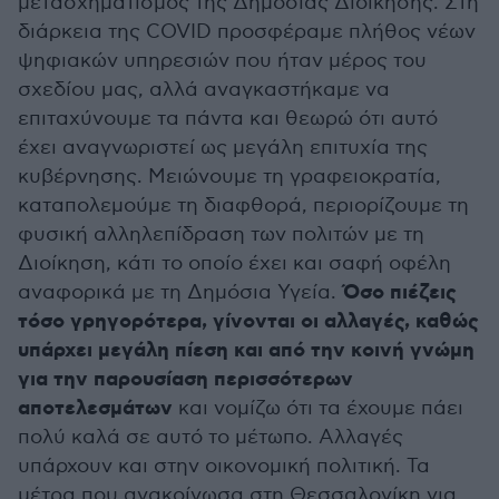
μετασχηματισμός της Δημόσιας Διοίκησης. Στη
διάρκεια της COVID προσφέραμε πλήθος νέων
ψηφιακών υπηρεσιών που ήταν μέρος του
σχεδίου μας, αλλά αναγκαστήκαμε να
επιταχύνουμε τα πάντα και θεωρώ ότι αυτό
έχει αναγνωριστεί ως μεγάλη επιτυχία της
κυβέρνησης. Μειώνουμε τη γραφειοκρατία,
καταπολεμούμε τη διαφθορά, περιορίζουμε τη
φυσική αλληλεπίδραση των πολιτών με τη
Διοίκηση, κάτι το οποίο έχει και σαφή οφέλη
Όσο πιέζεις
αναφορικά με τη Δημόσια Υγεία.
τόσο γρηγορότερα, γίνονται οι αλλαγές, καθώς
υπάρχει μεγάλη πίεση και από την κοινή γνώμη
για την παρουσίαση περισσότερων
αποτελεσμάτων
και νομίζω ότι τα έχουμε πάει
πολύ καλά σε αυτό το μέτωπο. Αλλαγές
υπάρχουν και στην οικονομική πολιτική. Τα
μέτρα που ανακοίνωσα στη Θεσσαλονίκη για