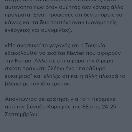
αυτονόητο πως όταν συζητάς δεν κάνεις άλλα
πράγματα. Είναι προφανές ότι δεν μπορείς να
κάνεις και τα δύο ταυτόχρονα» (μονομερείς
ενέργειες και συνομιλίες).
«Με ανησυχεί το γεγονός ότι η Τουρκία
εξακολουθεί να εκδίδει Navtex που αφορούν
την Κύπρο. Αλλά σε ό,τι αφορά την διμερή
σχέση πράγματι βλέπω ένα “παράθυρο
ευκαιρίας” και ελπίζω ότι και η άλλη πλευρά το
βλέπει με τον ίδιο τρόπο».
Απαντώντας σε ερώτηση για το τι περιμένει
από την Σύνοδο Κορυφής της ΕΕ στις 24-25
Σεπτεμβρίου: