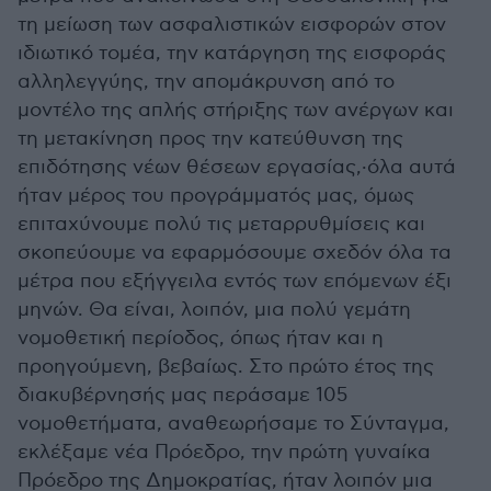
τη μείωση των ασφαλιστικών εισφορών στον
ιδιωτικό τομέα, την κατάργηση της εισφοράς
αλληλεγγύης, την απομάκρυνση από το
μοντέλο της απλής στήριξης των ανέργων και
τη μετακίνηση προς την κατεύθυνση της
επιδότησης νέων θέσεων εργασίας,·όλα αυτά
ήταν μέρος του προγράμματός μας, όμως
επιταχύνουμε πολύ τις μεταρρυθμίσεις και
σκοπεύουμε να εφαρμόσουμε σχεδόν όλα τα
μέτρα που εξήγγειλα εντός των επόμενων έξι
μηνών. Θα είναι, λοιπόν, μια πολύ γεμάτη
νομοθετική περίοδος, όπως ήταν και η
προηγούμενη, βεβαίως. Στο πρώτο έτος της
διακυβέρνησής μας περάσαμε 105
νομοθετήματα, αναθεωρήσαμε το Σύνταγμα,
εκλέξαμε νέα Πρόεδρο, την πρώτη γυναίκα
Πρόεδρο της Δημοκρατίας, ήταν λοιπόν μια