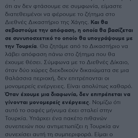
ότι αν δεν φτάσουμε σε συμφωνία, είμαστε
διατεθειμένοι να φέρουμε το ζήτημα στο
Και θα
Διεθνές Δικαστήριο της Χάγης.
σεβαστούμε την απόφαση, η οποία θα βασίζεται
σε συνυποσχετικό το οποίο θα υπογράψουμε με
την Τουρκία
. Θα ζητάμε από το Δικαστήριο να
λάβει απόφαση πάνω στο ζήτημα που θα
έχουμε θέσει. Σύμφωνα με το Διεθνές Δίκαιο,
όταν δύο χώρες διεκδικούν δικαιώματα σε μια
θαλάσσια περιοχή, δεν επιτρέπονται οι
μονομερείς ενέργειες. Είναι απολύτως καθαρό.
Όταν έχουμε μια διαφωνία, δεν επιτρέπεται να
γίνονται μονομερείς ενέργειες
. Νομίζω ότι
αυτό το σαφές μήνυμα έχει σταλεί στην
Τουρκία. Υπάρχει ένα πακέτο πιθανών
συνεπειών που αντιμετωπίζει η Τουρκία αν
συνεχίσει αυτή τη συμπεριφορά. Είμαι ο