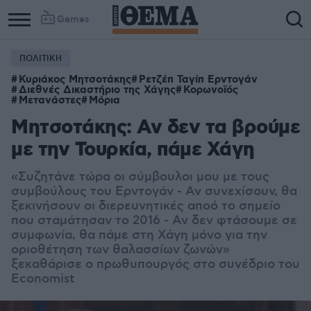
Games
ΠΟΛΙΤΙΚΗ
Κυριάκος Μητσοτάκης
Ρετζέπ Ταγίπ Ερντογάν
Διεθνές Δικαστήριο της Χάγης
Κορωνοϊός
Μετανάστες
Μόρια
Μητσοτάκης: Αν δεν τα βρούμε
με την Τουρκία, πάμε Χάγη
«Συζητάνε τώρα οι σύμβουλοι μου με τους
συμβούλους του Ερντογάν - Αν συνεχίσουν, θα
ξεκινήσουν οι διερευνητικές αποό το σημείο
που σταμάτησαν τo 2016 - Αν δεν φτάσουμε σε
συμφωνία, θα πάμε στη Χάγη μόνο για την
οριοθέτηση των θαλασσίων ζωνών»
ξεκαθάρισε ο πρωθυπουργός στο
συνέδριο του
Economist