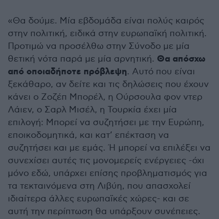
«Θα δούμε. Μία εβδομάδα είναι πολύς καιρός
στην πολιτική, ειδικά στην ευρωπαϊκή πολιτική.
Προτιμώ να προσέλθω στην Σύνοδο με μία
Θα απόσχω
θετική νότα παρά με μία αρνητική.
από οποιαδήποτε πρόβλεψη
. Αυτό που είναι
ξεκάθαρο, αν δείτε και τις δηλώσεις που έχουν
κάνει ο Ζοζέπ Μπορέλ, η Ούρσουλα φον ντερ
Λάιεν, ο Σαρλ Μισέλ, η Τουρκία έχει μία
επιλογή: Μπορεί να συζητήσει με την Ευρώπη,
εποικοδομητικά, και κατ’ επέκταση να
συζητήσει και με εμάς. Ή μπορεί να επιλέξει να
συνεχίσει αυτές τις μονομερείς ενέργειες -όχι
μόνο εδώ, υπάρχει επίσης προβληματισμός για
τα τεκταινόμενα στη Λιβύη, που απασχολεί
ιδιαίτερα άλλες ευρωπαϊκές χώρες- και σε
αυτή την περίπτωση θα υπάρξουν συνέπειες.