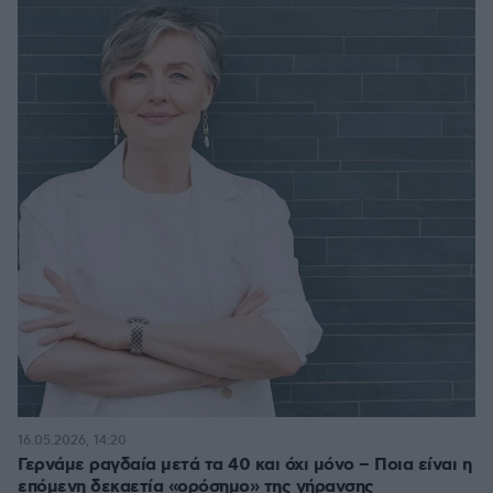
16.05.2026, 14:20
Γερνάμε ραγδαία μετά τα 40 και όχι μόνο – Ποια είναι η
επόμενη δεκαετία «ορόσημο» της γήρανσης