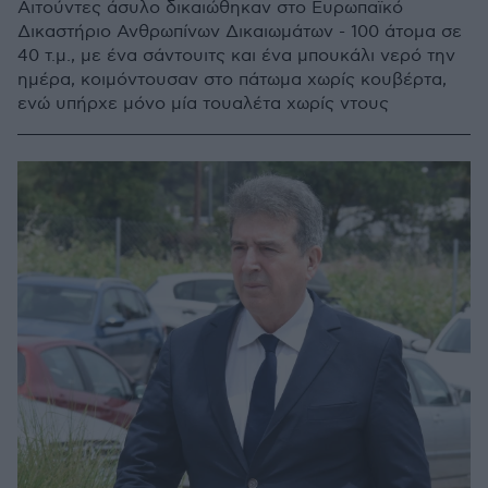
Αιτούντες άσυλο δικαιώθηκαν στο Ευρωπαϊκό
Δικαστήριο Ανθρωπίνων Δικαιωμάτων - 100 άτομα σε
40 τ.μ., με ένα σάντουιτς και ένα μπουκάλι νερό την
ημέρα, κοιμόντουσαν στο πάτωμα χωρίς κουβέρτα,
ενώ υπήρχε μόνο μία τουαλέτα χωρίς ντους