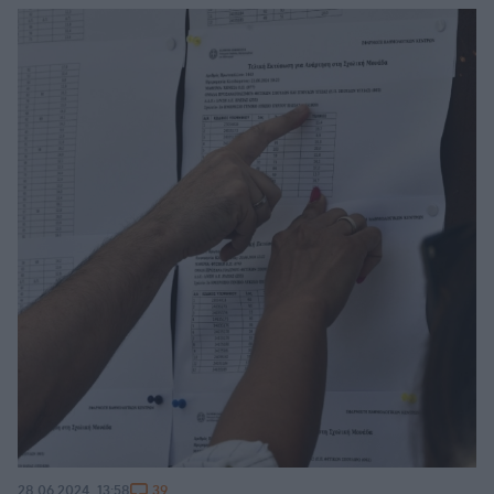
39
28.06.2024, 13:58