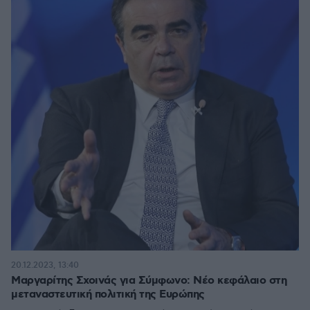
20.12.2023, 13:40
Μαργαρίτης Σχοινάς για Σύμφωνο: Νέo κεφάλαιο στη
μεταναστευτική πολιτική της Ευρώπης