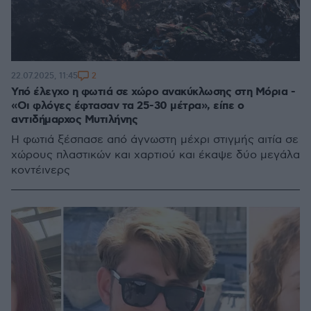
2
22.07.2025, 11:45
Υπό έλεγχο η φωτιά σε χώρο ανακύκλωσης στη Μόρια -
«Οι φλόγες έφτασαν τα 25-30 μέτρα», είπε ο
αντιδήμαρχος Μυτιλήνης
Η φωτιά ξέσπασε από άγνωστη μέχρι στιγμής αιτία σε
χώρους πλαστικών και χαρτιού και έκαψε δύο μεγάλα
κοντέινερς