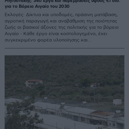
Μητσοτάκης: 340 έργα και παρεμβάσεις ύψους €1 δισ.
για το Βόρειο Αιγαίο του 2030
Εκλογές: Δίκτυα και υποδομές, πράσινη ματάβαση,
αγροτική παραγωγή και αναβάθμιση της ποιότητας
ζωής οι βασικοί άξονες της πολιτικής για το βόρειο
Αιγαίο - Κάθε έργο είναι κοστολογημένο, έχει
συγκεκριμένο φορέα υλοποίησης και
εξασφαλισμένους πόρους