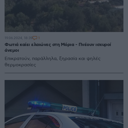
1
19.06.2024, 18:39
Φωτιά καίει ελαιώνες στη Μόρια - Πνέουν ισχυροί
άνεμοι
Επικρατούν, παράλληλα, ξηρασία και ψηλές
θερμοκρασίες