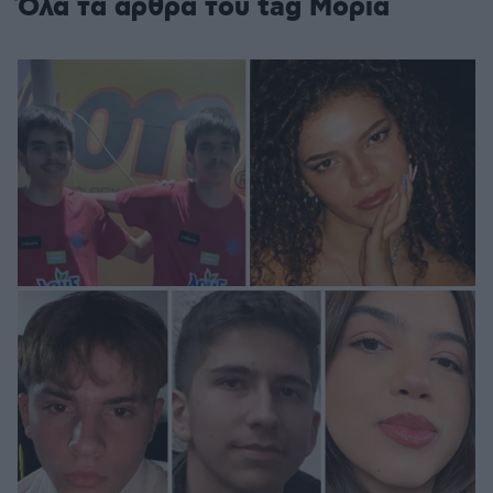
Όλα τα άρθρα του tag Μόρια