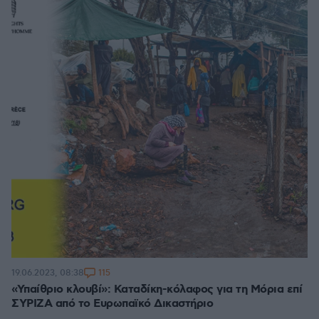
115
19.06.2023, 08:38
«Υπαίθριο κλουβί»: Καταδίκη-κόλαφος για τη Μόρια επί
ΣΥΡΙΖΑ από το Ευρωπαϊκό Δικαστήριο