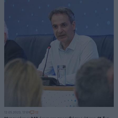
12
12.05.2023, 17:09