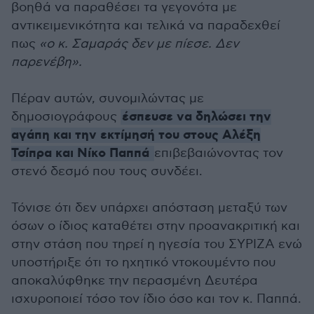
βοηθά να παραθέσει τα γεγονότα με
αντικειμενικότητα και τελικά να παραδεχθεί
πως
«ο κ. Σαμαράς δεν με πίεσε. Δεν
παρενέβη».
Πέραν αυτών, συνομιλώντας με
έσπευσε να δηλώσει την
δημοσιογράφους
αγάπη και την εκτίμησή του στους Αλέξη
Τσίπρα και Νίκο Παππά
επιβεβαιώνοντας τον
στενό δεσμό που τους συνδέει.
Τόνισε ότι δεν υπάρχει απόσταση μεταξύ των
όσων ο ίδιος καταθέτει στην προανακριτική και
στην στάση που τηρεί η ηγεσία του ΣΥΡΙΖΑ ενώ
υποστήριξε ότι το ηχητικό ντοκουμέντο που
αποκαλύφθηκε την περασμένη Δευτέρα
ισχυροποιεί τόσο τον ίδιο όσο και τον κ. Παππά.