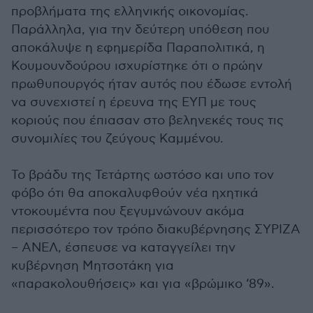
προβλήματα της ελληνικής οικονομίας.
Παράλληλα, για την δεύτερη υπόθεση που
αποκάλυψε η εφημερίδα Παραπολιτικά, η
Κουμουνδούρου ισχυρίστηκε ότι ο πρώην
πρωθυπουργός ήταν αυτός που έδωσε εντολή
να συνεχιστεί η έρευνα της ΕΥΠ με τους
κοριούς που έπιασαν στο βεληνεκές τους τις
συνομιλίες του ζεύγους Καμμένου.
Το βράδυ της Τετάρτης ωστόσο και υπο τον
φόβο ότι θα αποκαλυφθούν νέα ηχητικά
ντοκουμέντα που ξεγυμνώνουν ακόμα
περισσότερο τον τρόπο διακυβέρνησης ΣΥΡΙΖΑ
– ΑΝΕΛ, έσπευσε να καταγγείλει την
κυβέρνηση Μητσοτάκη για
«παρακολουθήσεις» και για «βρώμικο ‘89».