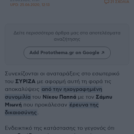
25.06.2020, 11:01
21 ΣΧΟΛΙΑ
UPD:
25.06.2020, 12:13
Δείτε περισσότερα άρθρα μας
στα αποτελέσματα
αναζήτησης
Add Protothema.gr on Google
Συνεχίζονται οι αναταράξεις στο εσωτερικό
ΣΥΡΙΖΑ
του
με αφορμή αυτή τη φορά τις
αποκαλύψεις
από την ηχογραφημένη
Νίκου Παππά
Σάμπυ
συνομιλία
του
με τον
Μιωνή
που προκάλεσαν
έρευνα της
δικαιοσύνης
.
Ενδεικτικό της κατάστασης το γεγονός ότι