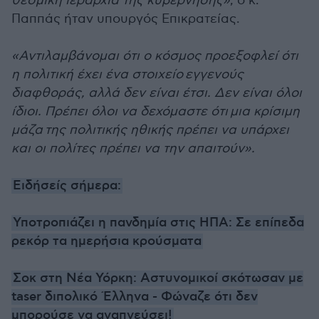
θεσμική ιεραρχία της κυβέρνησης»
, ο κ.
Παππάς ήταν υπουργός Επικρατείας.
«Αντιλαμβάνομαι ότι ο κόσμος προεξοφλεί ότι
η πολιτική έχει ένα στοιχείο εγγενούς
διαφθοράς, αλλά δεν είναι έτσι. Δεν είναι όλοι
ίδιοι. Πρέπει όλοι να δεχόμαστε ότι μια κρίσιμη
μάζα της πολιτικής ηθικής πρέπει να υπάρχει
και οι πολίτες πρέπει να την απαιτούν».
Ειδήσείς σήμερα:
Υποτροπιάζει η πανδημία στις ΗΠΑ: Σε επίπεδα
ρεκόρ τα ημερήσια κρούσματα
Σοκ στη Νέα Υόρκη: Αστυνομικοί σκότωσαν με
taser διπολικό Έλληνα - Φώναζε ότι δεν
μπορούσε να αναπνεύσει!