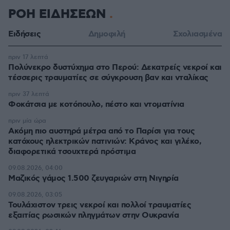
ΡΟΗ ΕΙΔΗΣΕΩΝ
Ειδήσεις
Δημοφιλή
Σχολιασμένα
πριν 17 λεπτά
Πολύνεκρο δυστύχημα στο Περού: Δεκατρείς νεκροί και
τέσσερις τραυματίες σε σύγκρουση βαν και νταλίκας
πριν 37 λεπτά
Φοκάτσια με κοτόπουλο, πέστο και ντοματίνια
πριν μία ώρα
Ακόμη πιο αυστηρά μέτρα από το Παρίσι για τους
κατόχους ηλεκτρικών πατινιών: Κράνος και γιλέκο,
διαφορετικά τσουχτερά πρόστιμα
09.08.2026, 04:00
Μαζικός γάμος 1.500 ζευγαριών στη Νιγηρία
09.08.2026, 03:05
Τουλάχιστον τρεις νεκροί και πολλοί τραυματίες
εξαιτίας ρωσικών πληγμάτων στην Ουκρανία