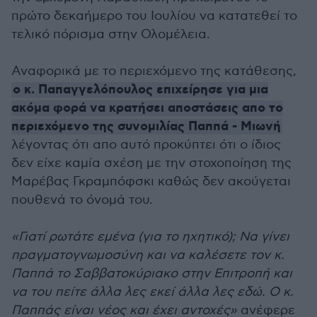
πρώτο δεκαήμερο του Ιουλίου να κατατεθεί το
τελικό πόρισμα στην Ολομέλεια.
Αναφορικά με το περιεχόμενο της κατάθεσης,
ο κ. Παπαγγελόπουλος επιχείρησε για μια
ακόμα φορά να κρατήσει αποστάσεις απο το
περιεχόμενο της συνομιλίας Παππά - Μιωνή
λέγοντας ότι απο αυτό προκύπτει ότι ο ίδιος
δεν είχε καμία σχέση με την στοχοποίηση της
Μαρέβας Γκραμπόφσκι καθώς δεν ακούγεται
πουθενά το όνομά του.
«Γιατί ρωτάτε εμένα (για το ηχητικό); Να γίνει
πραγματογνωμοσύνη και να καλέσετε τον κ.
Παππά το Σαββατοκύριακο στην Επιτροπή και
να του πείτε άλλα λες εκεί άλλα λες εδώ. Ο κ.
Παππάς είναι νέος και έχει αντοχές»
ανέφερε