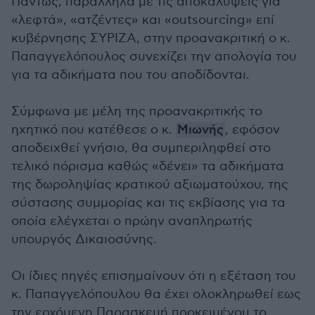
Πάντως, παράλληλα με τις αποκαλύψεις για
«λεφτά», «ατζέντες» και «outsourcing» επί
κυβέρνησης ΣΥΡΙΖΑ, στην προανακριτική ο κ.
Παπαγγελόπουλος συνεχίζει την απολογία του
για τα αδικήματα που του αποδίδονται.
Σύμφωνα με μέλη της προανακριτικής το
ηχητικό που κατέθεσε ο κ.
Μιωνής
, εφόσον
αποδειχθεί γνήσιο, θα συμπεριληφθεί στο
τελικό πόρισμα καθώς «δένει» τα αδικήματα
της δωροληψίας κρατικού αξιωματούχου, της
σύστασης συμμορίας και τις εκβίασης για τα
οποία ελέγχεται ο πρώην αναπληρωτής
υπουργός Δικαιοσύνης.
Οι ίδιες πηγές επισημαίνουν ότι η εξέταση του
κ. Παπαγγελόπουλου θα έχει ολοκληρωθεί εως
την ερχόμενη Παρασκευή προκειμένου το