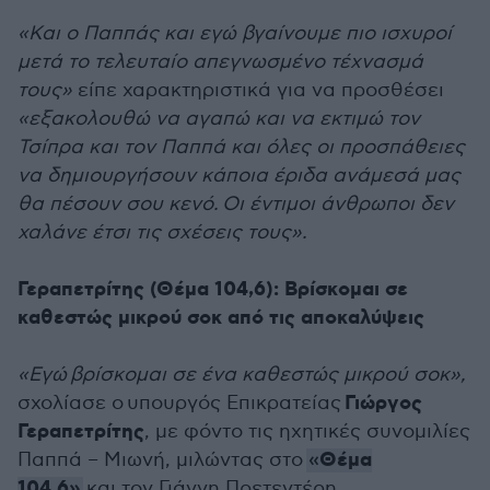
«Και ο Παππάς και εγώ βγαίνουμε πιο ισχυροί
μετά το τελευταίο απεγνωσμένο τέχνασμά
τους»
είπε χαρακτηριστικά για να προσθέσει
«εξακολουθώ να αγαπώ και να εκτιμώ τον
Τσίπρα και τον Παππά και όλες οι προσπάθειες
να δημιουργήσουν κάποια έριδα ανάμεσά μας
θα πέσουν σου κενό. Οι έντιμοι άνθρωποι δεν
χαλάνε έτσι τις σχέσεις τους».
Γεραπετρίτης (Θέμα 104,6): Βρίσκομαι σε
καθεστώς μικρού σοκ από τις αποκαλύψεις
«Εγώ βρίσκομαι σε ένα καθεστώς μικρού σοκ
»,
Γιώργος
σχολίασε ο
υπουργός Επικρατείας
Γεραπετρίτης
, με φόντο τις ηχητικές συνομιλίες
Θέμα
Παππά – Μιωνή, μιλώντας στο
«
104,6»
και τον Γιάννη Πρετεντέρη.