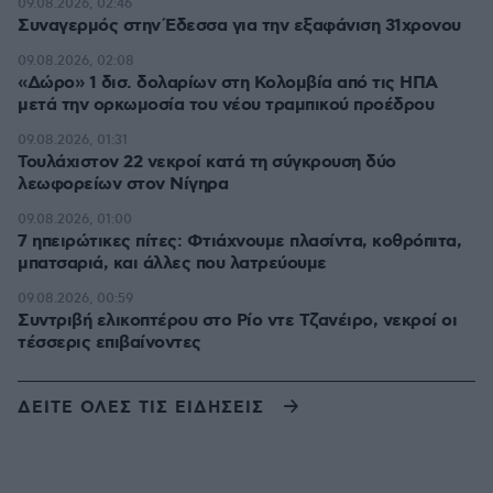
09.08.2026, 02:46
Συναγερμός στην Έδεσσα για την εξαφάνιση 31χρονου
09.08.2026, 02:08
«Δώρο» 1 δισ. δολαρίων στη Κολομβία από τις ΗΠΑ
μετά την ορκωμοσία του νέου τραμπικού προέδρου
09.08.2026, 01:31
Τουλάχιστον 22 νεκροί κατά τη σύγκρουση δύο
λεωφορείων στον Νίγηρα
09.08.2026, 01:00
7 ηπειρώτικες πίτες: Φτιάχνουμε πλασίντα, κοθρόπιτα,
μπατσαριά, και άλλες που λατρεύουμε
09.08.2026, 00:59
Συντριβή ελικοπτέρου στο Ρίο ντε Τζανέιρο, νεκροί οι
τέσσερις επιβαίνοντες
ΔΕΙΤΕ ΟΛΕΣ ΤΙΣ ΕΙΔΗΣΕΙΣ