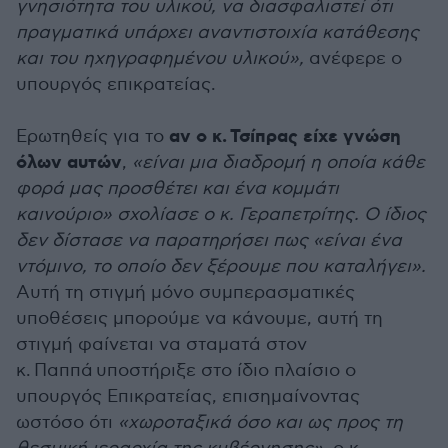
γνησιότητα του υλικού, να διασφαλιστεί ότι
πραγματικά υπάρχει αναντιστοιχία κατάθεσης
και του ηχηγραφημένου υλικού»,
ανέφερε ο
υπουργός επικρατείας.
αν ο κ.
Τσίπρας είχε γνώση
Ερωτηθείς για το
όλων αυτών
,
«είναι μια διαδρομή η οποία κάθε
φορά μας προσθέτει και ένα κομμάτι
καινούριο» σχολίασε ο κ. Γεραπετρίτης. Ο ίδιος
δεν δίστασε να παρατηρήσει πως «είναι ένα
ντόμινο, το οποίο δεν ξέρουμε που καταλήγει».
Αυτή τη στιγμή μόνο συμπερασματικές
υποθέσεις μπορούμε να κάνουμε, αυτή τη
στιγμή φαίνεται να σταματά στον
κ.
Παππά
υποστήριξε στο ίδιο πλαίσιο ο
υπουργός Επικρατείας, επισημαίνοντας
ωστόσο ότι
«χωροταξικά όσο και ως προς τη