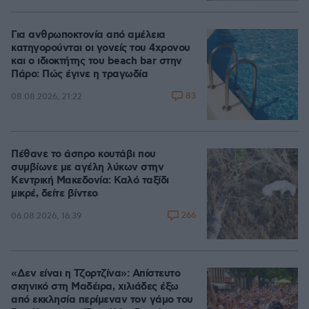
Για ανθρωποκτονία από αμέλεια
κατηγορούνται οι γονείς του 4χρονου
και ο ιδιοκτήτης του beach bar στην
Πάρο: Πώς έγινε η τραγωδία
83
08.08.2026, 21:22
Πέθανε το άσπρο κουτάβι που
συμβίωνε με αγέλη λύκων στην
Κεντρική Μακεδονία: Καλό ταξίδι
μικρέ, δείτε βίντεο
266
06.08.2026, 16:39
«Δεν είναι η Τζορτζίνα»: Απίστευτο
σκηνικό στη Μαδέιρα, χιλιάδες έξω
από εκκλησία περίμεναν τον γάμο του