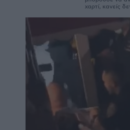
χαρτί, κανείς δ