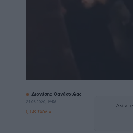
Διονύσης Θανάσουλας
24.06.2020, 19:56
Δείτε 
49 ΣΧΟΛΙΑ