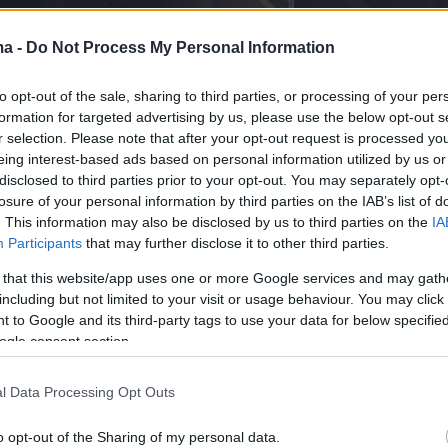
ma -
Do Not Process My Personal Information
to opt-out of the sale, sharing to third parties, or processing of your per
formation for targeted advertising by us, please use the below opt-out s
r selection. Please note that after your opt-out request is processed y
eing interest-based ads based on personal information utilized by us or
disclosed to third parties prior to your opt-out. You may separately opt-
losure of your personal information by third parties on the IAB’s list of
. This information may also be disclosed by us to third parties on the
IA
Participants
that may further disclose it to other third parties.
 that this website/app uses one or more Google services and may gath
including but not limited to your visit or usage behaviour. You may click 
 to Google and its third-party tags to use your data for below specifi
ogle consent section.
l Data Processing Opt Outs
o opt-out of the Sharing of my personal data.