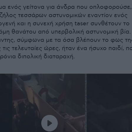
α ενός γείτονα για άνδρα που οπλοφορούσε,
ζήλος τεσσάρων αστυνομικών εναντίον ενός
γενή και η συνεχή χρήση taser συνθέτουν το
όμη θανάτου από υπερβολική αστυνομική βία.
ντης, σύμφωνα με τα όσα βλέπουν το φως τη
τις τελευταίες ώρες, ήταν ένα ήσυχο παιδί, π
ρόνια διπολική διαταραχή.