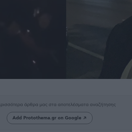
περισσότερα άρθρα μας
στα αποτελέσματα αναζήτησης
Add Protothema.gr on Google