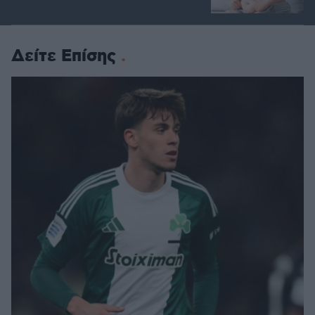
Δείτε Επίσης