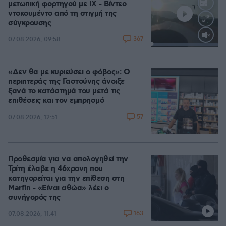
μετωπική φορτηγού με ΙΧ - Βίντεο
ντοκουμέντο από τη στιγμή της
σύγκρουσης
367
07.08.2026, 09:58
Loaded
:
100.00%
«Δεν θα με κυριεύσει ο φόβος»: Ο
περιπτεράς της Γαστούνης άνοιξε
ξανά το κατάστημά του μετά τις
επιθέσεις και τον εμπρησμό
57
07.08.2026, 12:51
Προθεσμία για να απολογηθεί την
Τρίτη έλαβε η 46χρονη που
κατηγορείται για την επίθεση στη
Marfin - «Είναι αθώα» λέει ο
συνήγορός της
163
07.08.2026, 11:41