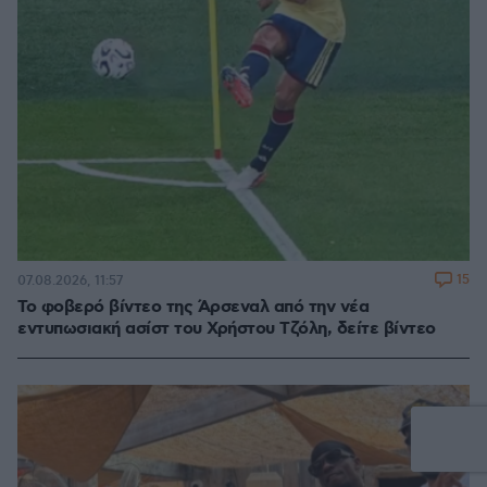
15
07.08.2026, 11:57
Το φοβερό βίντεο της Άρσεναλ από την νέα
εντυπωσιακή ασίστ του Χρήστου Τζόλη, δείτε βίντεο