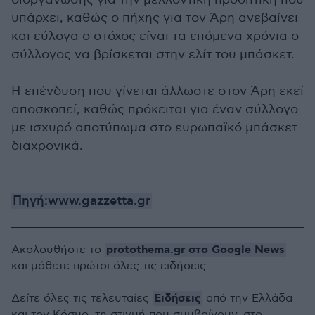
υπάρχει, καθώς ο πήχης για τον Άρη ανεβαίνει
και εύλογα ο στόχος είναι τα επόμενα χρόνια ο
σύλλογος να βρίσκεται στην ελίτ του μπάσκετ.
Η επένδυση που γίνεται άλλωστε στον Άρη εκεί
αποσκοπεί, καθώς πρόκειται για έναν σύλλογο
με ισχυρό αποτύπωμα στο ευρωπαϊκό μπάσκετ
διαχρονικά.
Πηγή:www.gazzetta.gr
protothema.gr στο Google News
Ακολουθήστε το
και μάθετε πρώτοι όλες τις ειδήσεις
Ειδήσεις
Δείτε όλες τις τελευταίες
από την Ελλάδα
και τον Κόσμο, τη στιγμή που συμβαίνουν, στο