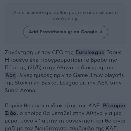
Δείτε περισσότερα άρθρα μας
στα αποτελέσματα
αναζήτησης
Add Protothema.gr on Google
Συνάντηση με τον CEO της
Euroleague
Τσους
Μπουένο έχει προγραμματίσει το βράδυ της
Πέμπτης (21/5) στην Αθήνα, η διοίκηση του
Άρη
, λίγες ημέρες πριν το Game 3 των playoffs
της Stoiximan Basket League με την ΑΕΚ στην
Sunel Arena.
Παρών θα είναι ο ιδιοκτήτης της ΚΑΕ,
Ρίτσαρντ
Σιάο
, ο οποίος θα μεταβεί στην Αθήνα για μία
μέρα, μόνο γι’ αυτήν τη συνάντηση και θα είναι
μαζί με τον διευθύνοντα σύμβουλο της ΚΑΕ,