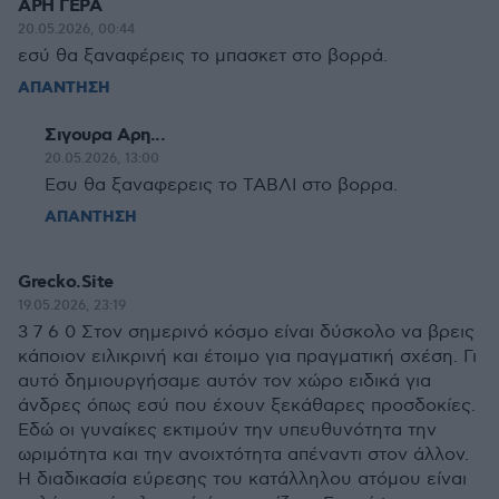
ΑΡΗ ΓΕΡΑ
20.05.2026, 00:44
εσύ θα ξαναφέρεις το μπασκετ στο βορρά.
ΑΠΑΝΤΗΣΗ
Σιγουρα Αρη...
20.05.2026, 13:00
Εσυ θα ξαναφερεις το ΤΑΒΛΙ στο βορρα.
ΑΠΑΝΤΗΣΗ
Grecko.Site
19.05.2026, 23:19
3 7 6 0 Στον σημερινό κόσμο είναι δύσκολο να βρεις
κάποιον ειλικρινή και έτοιμο για πραγματική σχέση. Γι
αυτό δημιουργήσαμε αυτόν τον χώρο ειδικά για
άνδρες όπως εσύ που έχουν ξεκάθαρες προσδοκίες.
Εδώ οι γυναίκες εκτιμούν την υπευθυνότητα την
ωριμότητα και την ανοιχτότητα απέναντι στον άλλον.
Η διαδικασία εύρεσης του κατάλληλου ατόμου είναι