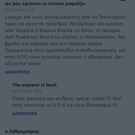
Δε μας έφταναν οι ντόπιοι μαφιόζοι
20.05.2026, 13:47
έχουμε και τους αντιπροσώπους απο τις δικτατορίες
τώρα να γίνονται πρόεδροι. Να βρόυμε και κανένα
απο Τουρκία ή Βόρεια Κορέα να δέσει το πράγμα.
Από Ρωσία και Κίνα έχει κλείσει η Θεσσαλονίκη. Να
βρεθεί και κάποιος για τον Ηρακλή παιδιά.
Πραγματικά στην ομοσπονδία Καλαθοσφαίρισης και
στην ΕΠΟ είναι εντελως ανίκανοι ή αδιάφοροι. Δεν
εξηγείται αλιώς.
ΑΠΑΝΤΗΣΗ
The emperor is back.
20.05.2026, 14:10
Πόσο άσχετος και ανίδεος πρέπει νάσαι !!! Από
πότε νοούνται οι Η.Π.Α να είναι δικτατορία !!!
ΑΠΑΝΤΗΣΗ
ο λαθρεμπορας