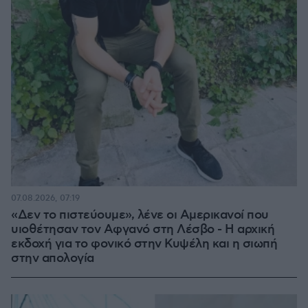
07.08.2026, 07:19
«Δεν το πιστεύουμε», λένε οι Αμερικανοί που
υιοθέτησαν τον Αφγανό στη Λέσβο - Η αρχική
εκδοχή για το φονικό στην Κυψέλη και η σιωπή
στην απολογία