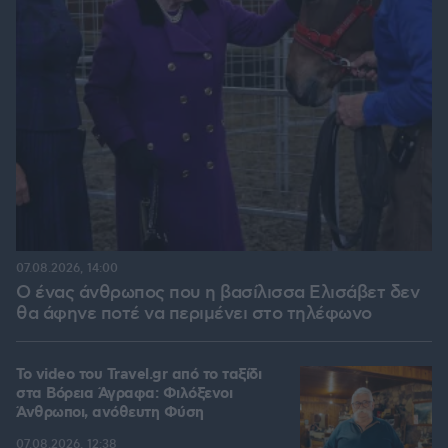
07.08.2026, 14:00
Ο ένας άνθρωπος που η βασίλισσα Ελισάβετ δεν
θα άφηνε ποτέ να περιμένει στο τηλέφωνο
To video του Travel.gr από το ταξίδι
στα Βόρεια Άγραφα: Φιλόξενοι
Άνθρωποι, ανόθευτη Φύση
07.08.2026, 12:38