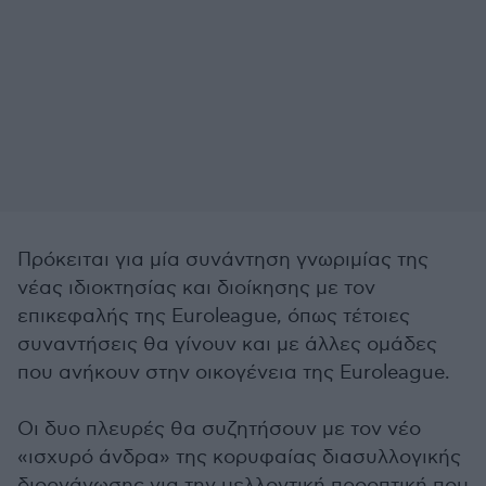
Πρόκειται για μία συνάντηση γνωριμίας της
νέας ιδιοκτησίας και διοίκησης με τον
επικεφαλής της Euroleague, όπως τέτοιες
συναντήσεις θα γίνουν και με άλλες ομάδες
που ανήκουν στην οικογένεια της Euroleague.
Οι δυο πλευρές θα συζητήσουν με τον νέο
«ισχυρό άνδρα» της κορυφαίας διασυλλογικής
διοργάνωσης για την μελλοντική προοπτική που