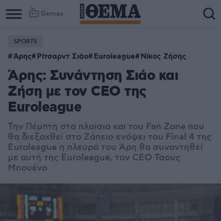
Games
SPORTS
Άρης
Ρίτσαρντ Σιάο
Euroleague
Νίκος Ζήσης
Άρης: Συνάντηση Σιάο και
Ζήση με τον CEO της
Euroleague
Την Πέμπτη στα πλαίσια και του Fan Zone που
θα διεξαχθεί στο Ζάπειο ενόψει του Final 4 της
Euroleague η πλευρά του Άρη θα συναντηθεί
με αυτή της Euroleague, τον CEO Τσους
Μπουένο