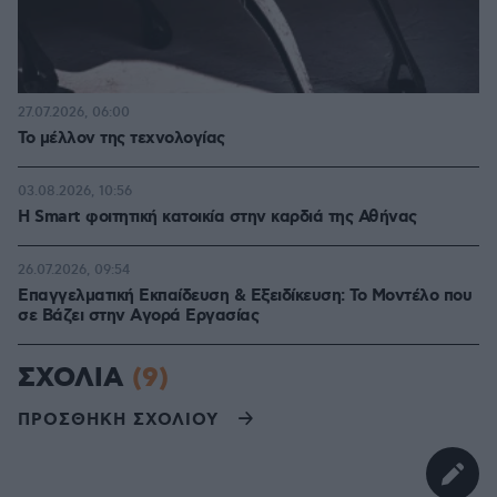
27.07.2026, 06:00
Το μέλλον της τεχνολογίας
03.08.2026, 10:56
Η Smart φοιτητική κατοικία στην καρδιά της Αθήνας
26.07.2026, 09:54
Επαγγελματική Εκπαίδευση & Εξειδίκευση: Το Mοντέλο που
σε Bάζει στην Aγορά Eργασίας
ΣΧΟΛΙΑ
(9)
ΠΡΟΣΘΗΚΗ ΣΧΟΛΙΟΥ