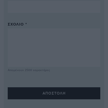
ΣΧΌΛΙΟ *
Απομένουν
2500
χαρακτήρες