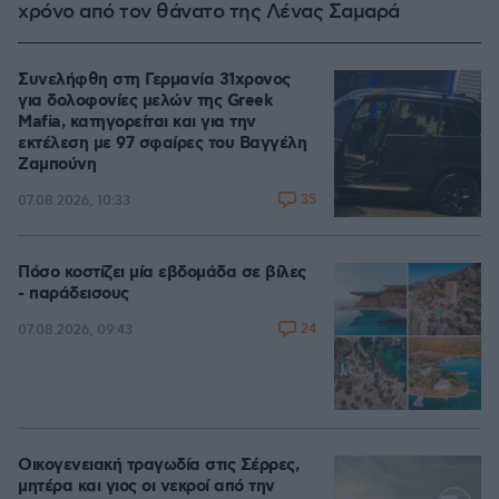
χρόνο από τον θάνατο της Λένας Σαμαρά
Συνελήφθη στη Γερμανία 31χρονος
για δολοφονίες μελών της Greek
Mafia, κατηγορείται και για την
εκτέλεση με 97 σφαίρες του Βαγγέλη
Ζαμπούνη
35
07.08.2026, 10:33
Πόσο κοστίζει μία εβδομάδα σε βίλες
- παράδεισους
24
07.08.2026, 09:43
Οικογενειακή τραγωδία στις Σέρρες,
μητέρα και γιος οι νεκροί από την