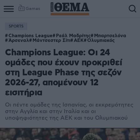
Games
SPORTS
Champions League
Ρεάλ Μαδρίτης
Μπαρτσελόνα
Άρσεναλ
Μάντσεστερ Σίτι
ΑΕΚ
Ολυμπιακός
Champions League: Οι 24
ομάδες που έχουν προκριθεί
στη League Phase της σεζόν
2026-27, απομένουν 12
εισιτήρια
Οι πέντε ομάδες της Ισπανίας, οι εκκρεμότητες
στην Αγγλία και στην Ιταλία και οι
υποψηφιότητες της ΑΕΚ και του Ολυμπιακού