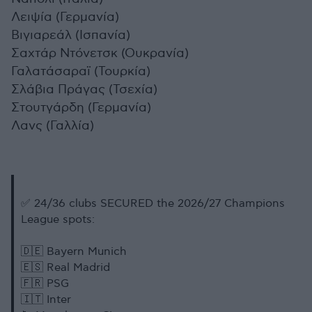
Λειψία (Γερμανία)
Βιγιαρεάλ (Ισπανία)
Σαχτάρ Ντόνετσκ (Ουκρανία)
Γαλατάσαραϊ (Τουρκία)
Σλάβια Πράγας (Τσεχία)
Στουτγάρδη (Γερμανία)
Λανς (Γαλλία)
✅ 24/36 clubs SECURED the 2026/27 Champions
League spots:
🇩🇪 Bayern Munich
🇪🇸 Real Madrid
🇫🇷 PSG
🇮🇹 Inter