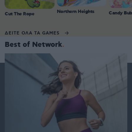
Northern Heights
Candy Bub
Cut The Rope
ΔΕΙΤΕ ΟΛΑ ΤΑ GAMES
Best of Network