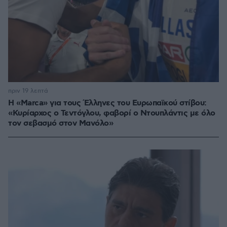
πριν 19 λεπτά
Η «Marca» για τους Έλληνες του Ευρωπαϊκού στίβου:
«Κυρίαρχος ο Τεντόγλου, φαβορί ο Ντουπλάντις με όλο
τον σεβασμό στον Μανόλο»