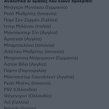
Αναλυτικά οι ομάδες που έχουν προκριθεί
Μπάγερν Μονάχου (Γερμανία)
Ρεάλ Μαδρίτης (Ισπανία)
Παρί Σεν Ζερμέν (Γαλλία)
Ίντερ Μιλάνου (Ιταλία)
Μάντσεστερ Σίτι (Αγγλία)
Άρσεναλ (Αγγλία)
Μπαρτσελόνα (Ισπανία)
Ατλέτικο Μαδρίτης (Ισπανία)
Μπορούσια Ντόρτμουντ (Γερμανία)
Άστον Βίλα (Αγγλία)
Πόρτο (Πορτογαλία)
Μάντσεστερ Γιουνάιτεντ (Αγγλία)
Ρεάλ Μπέτις (Ισπανία)
PSV (Ολλανδία)
Φέγενορντ (Ολλανδία)
Λιλ (Γαλλία)
Νάπολι (Ιταλία)