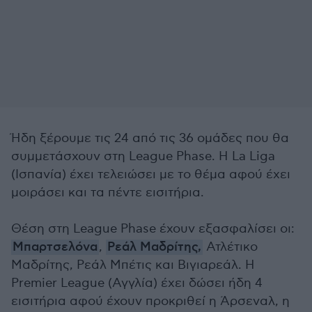
Ήδη ξέρουμε τις 24 από τις 36 ομάδες που θα
συμμετάσχουν στη League Phase. Η La Liga
(Ισπανία) έχει τελειώσει με το θέμα αφού έχει
μοιράσει και τα πέντε εισιτήρια.
Θέση στη League Phase έχουν εξασφαλίσει οι:
Μπαρτσελόνα
,
Ρεάλ Μαδρίτης,
Ατλέτικο
Μαδρίτης, Ρεάλ Μπέτις και Βιγιαρεάλ. Η
Premier League (Αγγλία) έχει δώσει ήδη 4
εισιτήρια αφού έχουν προκριθεί η Άρσεναλ, η