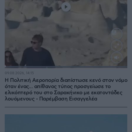
Loaded
:
100.00%
09.08.2026, 14:15
Η Πολιτική Αεροπορία διαπίστωσε κενό στον νόμο
όταν ένας... απίθανος τύπος προσγείωσε το
ελικόπτερό του στο Σαρακήνικο με εκατοντάδες
λουόμενους - Παρέμβαση Εισαγγελέα