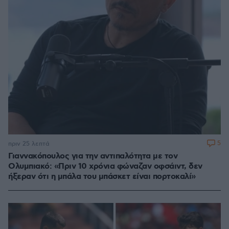
5
πριν 25 λεπτά
Γιαννακόπουλος για την αντιπαλότητα με τον
Ολυμπιακό: «Πριν 10 χρόνια φώναζαν οφσάιντ, δεν
ήξεραν ότι η μπάλα του μπάσκετ είναι πορτοκαλί»