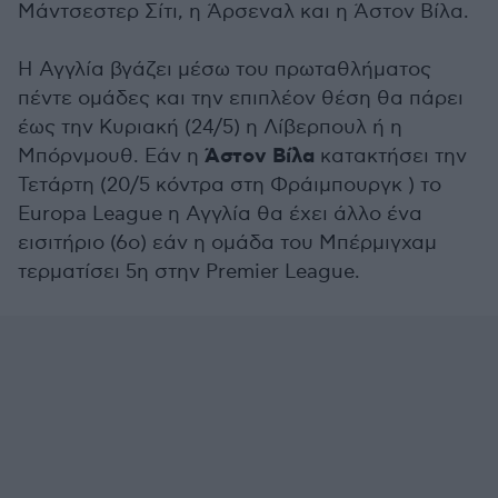
Μάντσεστερ Σίτι, η Άρσεναλ και η Άστον Βίλα.
Η Αγγλία βγάζει μέσω του πρωταθλήματος
πέντε ομάδες και την επιπλέον θέση θα πάρει
έως την Κυριακή (24/5) η Λίβερπουλ ή η
Άστον Βίλα
Μπόρνμουθ. Εάν η
κατακτήσει την
Τετάρτη (20/5 κόντρα στη Φράιμπουργκ ) το
Europa League η Αγγλία θα έχει άλλο ένα
εισιτήριο (6o) εάν η ομάδα του Μπέρμιγχαμ
τερματίσει 5η στην Premier League.