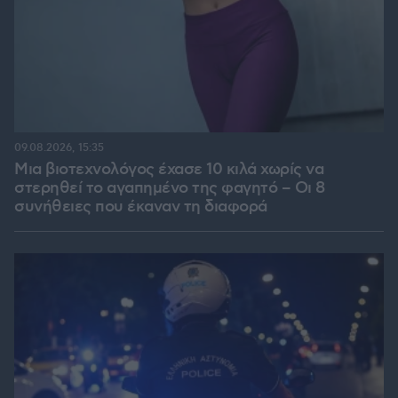
09.08.2026, 15:35
Μια βιοτεχνολόγος έχασε 10 κιλά χωρίς να
στερηθεί το αγαπημένο της φαγητό – Οι 8
συνήθειες που έκαναν τη διαφορά