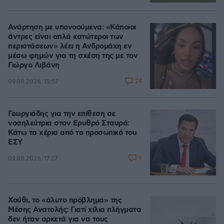
Ανάρτηση με υπονοούμενα: «Κάποιοι
άντρες είναι απλά κατώτεροι των
περιστάσεων» λέει η Ανδρομάχη εν
μέσω φημών για τη σχέση της με τον
Γιώργο Λιβάνη
24
09.08.2026, 15:57
Γεωργιάδης για την επίθεση σε
νοσηλεύτρια στον Ερυθρό Σταυρό:
Κάτω τα χέρια από το προσωπικό του
ΕΣΥ
9
09.08.2026, 17:27
Χούθι, το «άλυτο πρόβλημα» της
Μέσης Ανατολής: Γιατί χίλια πλήγματα
δεν ήταν αρκετά για να τους