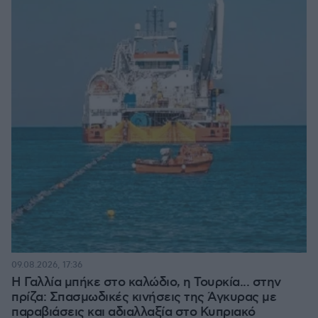
09.08.2026, 17:36
Η Γαλλία μπήκε στο καλώδιο, η Τουρκία... στην
πρίζα: Σπασμωδικές κινήσεις της Άγκυρας με
παραβιάσεις και αδιαλλαξία στο Κυπριακό