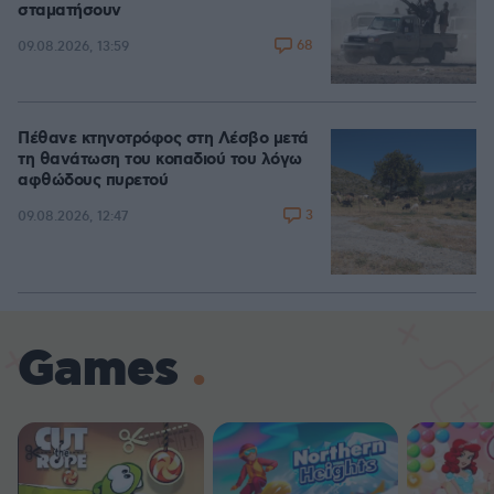
σταματήσουν
68
09.08.2026, 13:59
Πέθανε κτηνοτρόφος στη Λέσβο μετά
τη θανάτωση του κοπαδιού του λόγω
αφθώδους πυρετού
3
09.08.2026, 12:47
Games