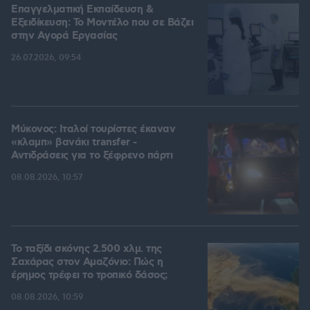
Επαγγελματική Εκπαίδευση &
Εξειδίκευση: Το Mοντέλο που σε Bάζει
στην Aγορά Eργασίας
26.07.2026, 09:54
Μύκονος: Ιταλοί τουρίστες έκαναν
«κλαμπ» βανάκι transfer -
Αντιδράσεις για το ξέφρενο πάρτι
08.08.2026, 10:57
Το ταξίδι σκόνης 2.500 χλμ. της
Σαχάρας στον Αμαζόνιο: Πώς η
έρημος τρέφει το τροπικό δάσος;
08.08.2026, 10:59