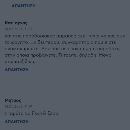
ΑΠΑΝΤΗΣΗ
Κατ´αρχας
14.05.2026, 11:37
και στις παραδοσιακες μαμαδες εχει τυχει να καψουν
το φαγητο. Εκ δευτερου, συγχαρητηρια που ειστε
ανοικοκυρευτη. Δεν σας περιποιει τιμη η παραδοχη
στην οποια προβαινετε. Τι τρωτε, δηλαδη; Μονο
ετοιματζιδικα;
ΑΠΑΝΤΗΣΗ
Μητσος
14.05.2026, 11:19
Σταμάτα να ξεφτιλιζεσαι
ΑΠΑΝΤΗΣΗ