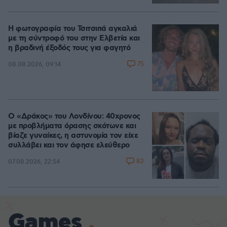
Η φωτογραφία του Τσιτσιπά αγκαλιά
με τη σύντροφό του στην Ελβετία και
η βραδινή έξοδός τους για φαγητό
75
08.08.2026, 09:14
Ο «Δράκος» του Λονδίνου: 40χρονος
με προβλήματα όρασης σκότωνε και
βίαζε γυναίκες, η αστυνομία τον είχε
συλλάβει και τον άφησε ελεύθερο
82
07.08.2026, 22:54
Games