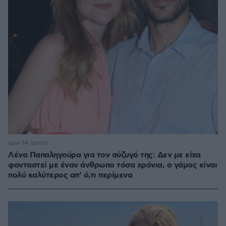
πριν 14 λεπτά
Λένα Παπαληγούρα για τον σύζυγό της: Δεν με είχα
φανταστεί με έναν άνθρωπο τόσα χρόνια, ο γάμος είναι
πολύ καλύτερος απ’ ό,τι περίμενα