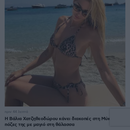
2
πριν 44 λεπτά
Η Βάλια Χατζηθεοδώρου κάνει διακοπές στη Μύκονο, οι
πόζες της με μαγιό στη θάλασσα