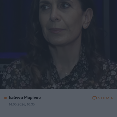
Ιωάννα Μαρίνου
6 ΣΧΟΛΙΑ
14.05.2026, 10:35