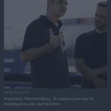
08.08.2026, 09:31
Κυριάκος Μητσοτάκης: Το πρώτο μου και το
αγαπημένο μου αυτοκίνητο