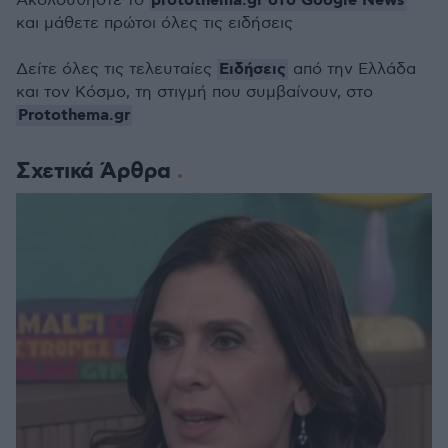
protothema.gr στο Google News
Ακολουθήστε το
και μάθετε πρώτοι όλες τις ειδήσεις
Ειδήσεις
Δείτε όλες τις τελευταίες
από την Ελλάδα
και τον Κόσμο, τη στιγμή που συμβαίνουν, στο
Protothema.gr
Σχετικά Άρθρα