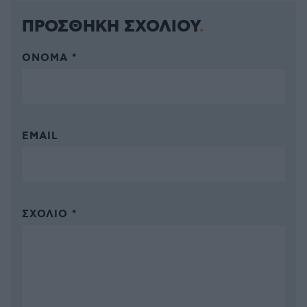
ΠΡΟΣΘΗΚΗ ΣΧΟΛΙΟΥ
ΌΝΟΜΑ *
EMAIL
ΣΧΌΛΙΟ *