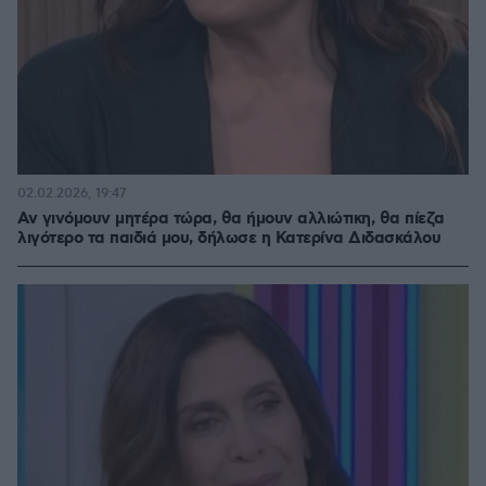
02.02.2026, 19:47
Αν γινόμουν μητέρα τώρα, θα ήμουν αλλιώτικη, θα πίεζα
λιγότερο τα παιδιά μου, δήλωσε η Κατερίνα Διδασκάλου