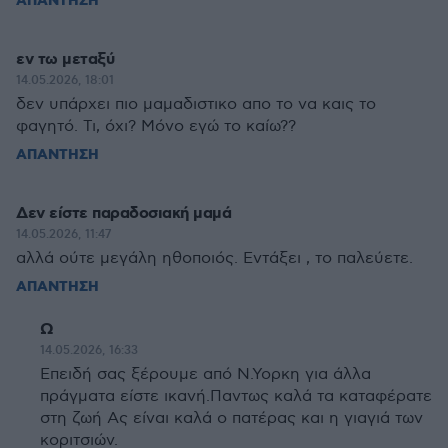
ΑΠΑΝΤΗΣΗ
εν τω μεταξύ
14.05.2026, 18:01
δεν υπάρχει πιο μαμαδιστικο απο το να καις το
φαγητό. Τι, όχι? Μόνο εγώ το καίω??
ΑΠΑΝΤΗΣΗ
Δεν είστε παραδοσιακή μαμά
14.05.2026, 11:47
αλλά ούτε μεγάλη ηθοποιός. Εντάξει , το παλεύετε.
ΑΠΑΝΤΗΣΗ
Ω
14.05.2026, 16:33
Επειδή σας ξέρουμε από Ν.Υορκη για άλλα
πράγματα είστε ικανή.Παντως καλά τα καταφέρατε
στη ζωή Ας είναι καλά ο πατέρας και η γιαγιά των
κοριτσιών.