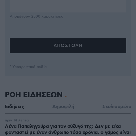
Απομένουν
2500
χαρακτήρες
* Υποχρεωτικά πεδία
ΡΟΗ ΕΙΔΗΣΕΩΝ
Ειδήσεις
Δημοφιλή
Σχολιασμένα
πριν 14 λεπτά
Λένα Παπαληγούρα για τον σύζυγό της: Δεν με είχα
φανταστεί με έναν άνθρωπο τόσα χρόνια, ο γάμος είναι