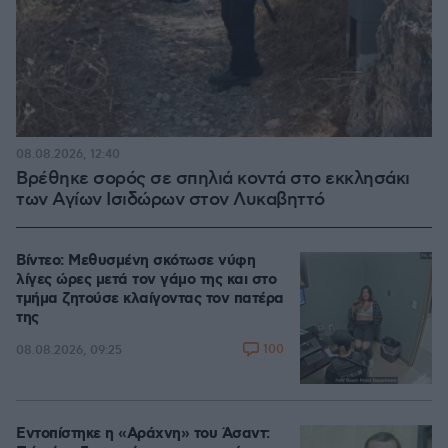
08.08.2026, 12:40
Βρέθηκε σορός σε σπηλιά κοντά στο εκκλησάκι
των Αγίων Ισιδώρων στον Λυκαβηττό
Βίντεο: Μεθυσμένη σκότωσε νύφη
λίγες ώρες μετά τον γάμο της και στο
τμήμα ζητούσε κλαίγοντας τον πατέρα
της
100
08.08.2026, 09:25
Εντοπίστηκε η «Αράχνη» του Άσαντ: