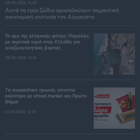
08.08.2026, 11:30
Αυτά τα τρία ζώδια προσελκύουν σημαντική
οικονομική επιτυχία τον Αύγουστο
Τα spa της ελληνικής φύσης: Παραλίες
με ιαματικά νερά στην Ελλάδα για
αναζωογονητικές βουτιές
08.08.2026, 13:41
Tα κυριακάτικα πρωινά, γίνονται
καλύτερα με efood market και Πρώτο
Θέμα!
07.08.2026, 12:25