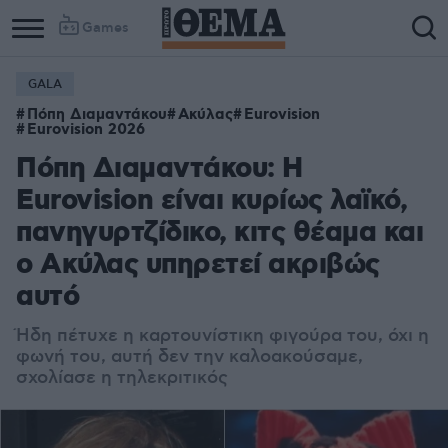
Games
GALA
Πόπη Διαμαντάκου
Ακύλας
Eurovision
Eurovision 2026
Πόπη Διαμαντάκου: Η
Eurovision είναι κυρίως λαϊκό,
πανηγυρτζίδικο, κιτς θέαμα και
ο Ακύλας υπηρετεί ακριβώς
αυτό
Ήδη πέτυχε η καρτουνίστικη φιγούρα του, όχι η
φωνή του, αυτή δεν την καλοακούσαμε,
σχολίασε η τηλεκριτικός