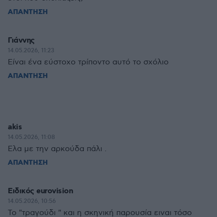
ΑΠΑΝΤΗΣΗ
Γιάννης
14.05.2026, 11:23
Είναι ένα εύστοχο τρίποντο αυτό το σχόλιο
ΑΠΑΝΤΗΣΗ
akis
14.05.2026, 11:08
Ελα με την αρκούδα πάλι .
ΑΠΑΝΤΗΣΗ
Ειδικός eurovision
14.05.2026, 10:56
Το "τραγούδι " και η σκηνική παρουσία ειναι τόσο