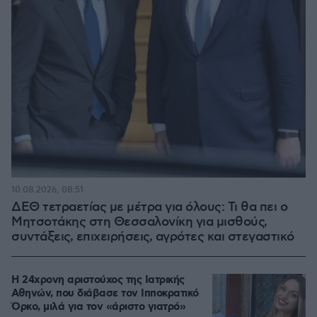
10.08.2026, 08:51
ΔΕΘ τετραετίας με μέτρα για όλους: Τι θα πει ο
Μητσοτάκης στη Θεσσαλονίκη για μισθούς,
συντάξεις, επιχειρήσεις, αγρότες και στεγαστικό
Η 24χρονη αριστούχος της Ιατρικής
Αθηνών, που διάβασε τον Ιπποκρατικό
Όρκο, μιλά για τον «άριστο γιατρό»