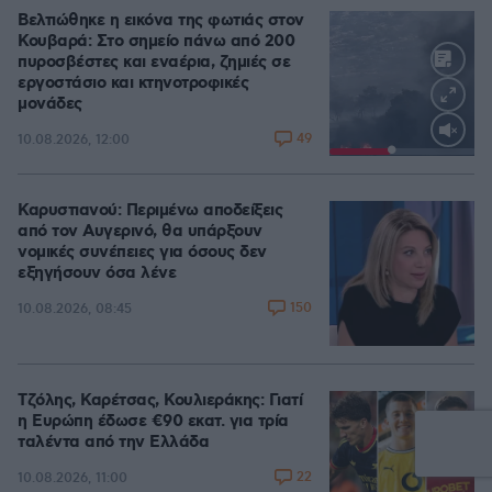
Βελτιώθηκε η εικόνα της φωτιάς στον
Κουβαρά: Στο σημείο πάνω από 200
πυροσβέστες και εναέρια, ζημιές σε
εργοστάσιο και κτηνοτροφικές
μονάδες
49
10.08.2026, 12:00
Loaded
:
100.00%
Καρυστιανού: Περιμένω αποδείξεις
από τον Αυγερινό, θα υπάρξουν
νομικές συνέπειες για όσους δεν
εξηγήσουν όσα λένε
150
10.08.2026, 08:45
Τζόλης, Καρέτσας, Κουλιεράκης: Γιατί
η Ευρώπη έδωσε €90 εκατ. για τρία
ταλέντα από την Ελλάδα
22
10.08.2026, 11:00