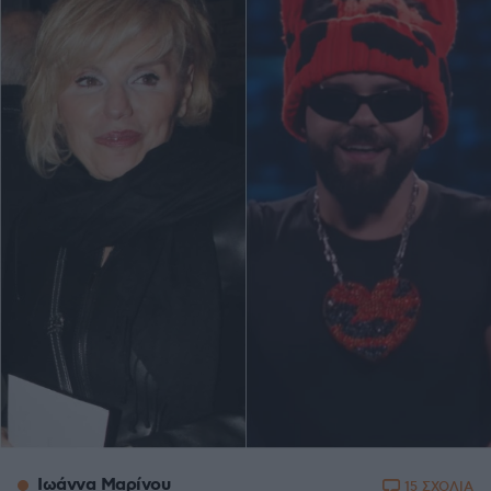
Ιωάννα Μαρίνου
15 ΣΧΟΛΙΑ