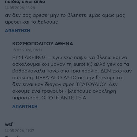
παιδια, ειναι απλο
14.05.2026, 13:28
αν δεν σας αρεσει μην το βλεπετε. εμας ομως μας
αρεσει και το θελουμε
ΑΠΑΝΤΗΣΗ
ΚΟΣΜΟΠΟΛΙΤΟΥ ΑΘΗΝΑ
15.05.2026, 06:11
ΕΤΣΙ ΑΚΡΙΒΩΣ = εγω εχω παψει να βλεπω και να
ασχολουμαι οχι μονον τη euro(.)(.) αλλά γενικα τα
βοθροκαναλα πανω απο τρια χρονια. ΔΕΝ εχω καν
συσκευη. ΠΕΡΑ ΑΠΟ ΑΥΤΟ ας μην ξεχναμε οτι
δεν ειναι καν διαγωνισμος ΤΡΑΓΟΥΔΙΟΥ. Δεν
ακουμε ενα τραγουδι - βλεπουμε ολοκληρη
παρασταση. ΟΠΟΤΕ ΑΝΤΕ ΓΕΙΑ
ΑΠΑΝΤΗΣΗ
wtf
14.05.2026, 11:37