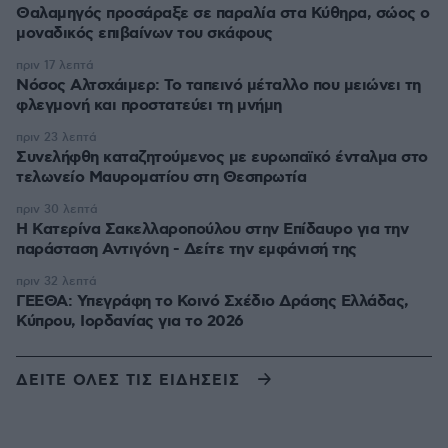
Θαλαμηγός προσάραξε σε παραλία στα Κύθηρα, σώος ο
μοναδικός επιβαίνων του σκάφους
πριν 17 λεπτά
Νόσος Αλτσχάιμερ: Το ταπεινό μέταλλο που μειώνει τη
φλεγμονή και προστατεύει τη μνήμη
πριν 23 λεπτά
Συνελήφθη καταζητούμενος με ευρωπαϊκό ένταλμα στο
τελωνείο Μαυροματίου στη Θεσπρωτία
πριν 30 λεπτά
Η Κατερίνα Σακελλαροπούλου στην Επίδαυρο για την
παράσταση Αντιγόνη - Δείτε την εμφάνισή της
πριν 32 λεπτά
ΓΕΕΘΑ: Υπεγράφη το Κοινό Σχέδιο Δράσης Ελλάδας,
Κύπρου, Ιορδανίας για το 2026
ΔΕΙΤΕ ΟΛΕΣ ΤΙΣ ΕΙΔΗΣΕΙΣ