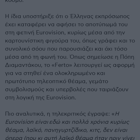
κόσμο.
Η ίδια υποστήριξε ότι ο Έλληνας εκπρόσωπος
έχει καταφέρει να αφήσει το αποτύπωμά του
στη φετινή Eurovision, κυρίως μέσα από την
καρτουνίστικη φιγούρα του, όπως γράφει και το
συνολικό σόου που παρουσιάζει και όχι τόσο
μέσα από τη φωνή του. Όπως σημείωσε η Πόπη
Διαμαντάκου, το «Ferto» λειτουργεί ως αφορμή
για να στηθεί ένα ολοκληρωμένο και
πρωτότυπο τηλεοπτικό θέαμα, γεμάτο
συμβολισμούς και υπερβολές που ταιριάζουν
στη λογική της Eurovision.
Πιο αναλυτικά, η τηλεκριτικός έγραψε: «
Η
Eurovision είναι εδώ και πολλά χρόνια κυρίως
θέαμα, λαϊκό, πανηγυρτζίδικο, κιτς, δεν είναι
όπερα (που κι αυτή λαϊκό θέαμα ήταν πριν γίνει