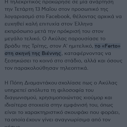
Η τηλεκριτικός προχώρησε σε μία ανάρτηση
την Τετάρτη 13 Μαΐου στον προσωπικό της
λογαριασμό στο Facebook, θέλοντας αρχικά να
ευχηθεί καλή επιτυχία στον Έλληνα
εκπρόσωπο μετά την πρόκρισή του στον
μεγάλο τελικό. Ο Ακύλας παρουσίασε το
βράδυ της Τρίτης, στον Α' ημιτελικό,
το «Ferto»
στη σκηνή της Βιέννης
, καταφέρνοντας να
ξεσηκώσει το κοινό στο στάδιο, αλλά και όσους
τον παρακολούθησαν τηλεοπτικά.
Η Πόπη Διαμαντάκου σχολίασε πως ο Ακύλας
υπηρετεί απόλυτα τη φιλοσοφία του
διαγωνισμού, χρησιμοποιώντας χιούμορ και
ιδιαίτερα στοιχεία στην εμφάνισή του, όπως
είναι το χαρακτηριστικό σκουφάκι που φοράει,
τα οποία έχουν γίνει αναγνωρίσιμα από τον