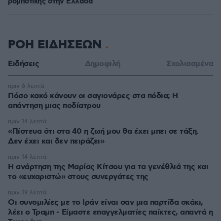
ρομποτικής στην Ελλάδα
ΡΟΗ ΕΙΔΗΣΕΩΝ
Ειδήσεις
Δημοφιλή
Σχολιασμένα
πριν 6 λεπτά
Πόσο κακό κάνουν οι σαγιονάρες στα πόδια; Η
απάντηση μιας ποδίατρου
πριν 14 λεπτά
«Πίστευα ότι στα 40 η ζωή μου θα έχει μπει σε τάξη.
Δεν έχει και δεν πειράζει»
πριν 14 λεπτά
Η ανάρτηση της Μαρίας Κίτσου για τα γενέθλιά της και
το «ευχαριστώ» στους συνεργάτες της
πριν 19 λεπτά
Οι συνομιλίες με το Ιράν είναι σαν μια παρτίδα σκάκι,
λέει ο Τραμπ - Είμαστε επαγγελματίες παίκτες, απαντά η