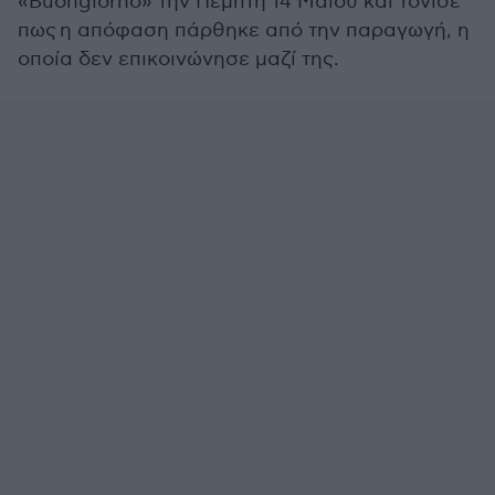
«Buongiorno» την Πέμπτη 14 Μαΐου και τόνισε
πως η απόφαση πάρθηκε από την παραγωγή, η
οποία δεν επικοινώνησε μαζί της.