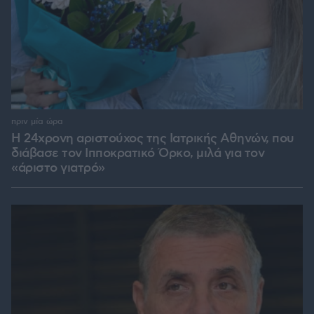
πριν μία ώρα
Η 24χρονη αριστούχος της Ιατρικής Αθηνών, που
διάβασε τον Ιπποκρατικό Όρκο, μιλά για τον
«άριστο γιατρό»