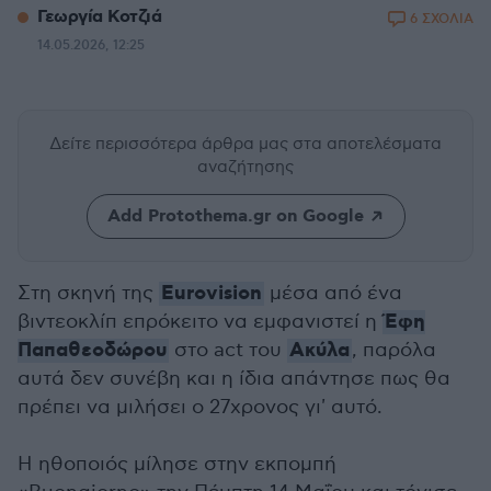
Γεωργία Κοτζιά
6 ΣΧΟΛΙΑ
14.05.2026, 12:25
Δείτε περισσότερα άρθρα μας
στα αποτελέσματα
αναζήτησης
Add Protothema.gr on Google
Eurovision
Στη σκηνή της
μέσα από ένα
Έφη
βιντεοκλίπ επρόκειτο να εμφανιστεί η
Παπαθεοδώρου
Ακύλα
στο act του
, παρόλα
αυτά δεν συνέβη και η ίδια απάντησε πως θα
πρέπει να μιλήσει ο 27χρονος γι' αυτό.
Η ηθοποιός μίλησε στην εκπομπή