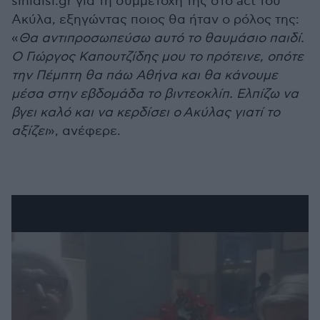
sinidisi.gr για τη συμμετοχή της στο act του
Ακύλα, εξηγώντας ποιος θα ήταν ο ρόλος της:
«
Θα αντιπροσωπεύσω αυτό το θαυμάσιο παιδί.
Ο Γιώργος Καπουτζίδης μου το πρότεινε, οπότε
την Πέμπτη θα πάω Αθήνα και θα κάνουμε
μέσα στην εβδομάδα το βιντεοκλίπ. Ελπίζω να
βγει καλό και να κερδίσει ο Ακύλας γιατί το
αξίζει
», ανέφερε.