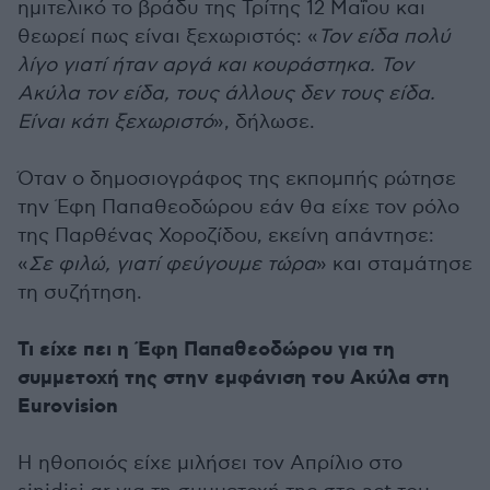
ημιτελικό το βράδυ της Τρίτης 12 Μαΐου και
θεωρεί πως είναι ξεχωριστός: «
Τον είδα πολύ
λίγο γιατί ήταν αργά και κουράστηκα. Τον
Ακύλα τον είδα, τους άλλους δεν τους είδα.
Είναι κάτι ξεχωριστό
», δήλωσε.
Όταν ο δημοσιογράφος της εκπομπής ρώτησε
την Έφη Παπαθεοδώρου εάν θα είχε τον ρόλο
της Παρθένας Χοροζίδου, εκείνη απάντησε:
«
Σε φιλώ, γιατί φεύγουμε τώρα
» και σταμάτησε
τη συζήτηση.
Τι είχε πει η Έφη Παπαθεοδώρου για τη
συμμετοχή της στην εμφάνιση του Ακύλα στη
Eurovision
Η ηθοποιός είχε μιλήσει τον Απρίλιο στο