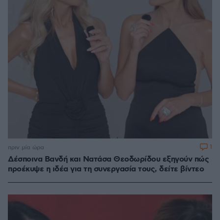
1
πριν μία ώρα
Δέσποινα Βανδή και Νατάσα Θεοδωρίδου εξηγούν πώς
προέκυψε η ιδέα για τη συνεργασία τους, δείτε βίντεο