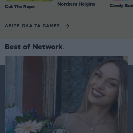
Northern Heights
Candy Bub
Cut The Rope
ΔΕΙΤΕ ΟΛΑ ΤΑ GAMES
Best of Network