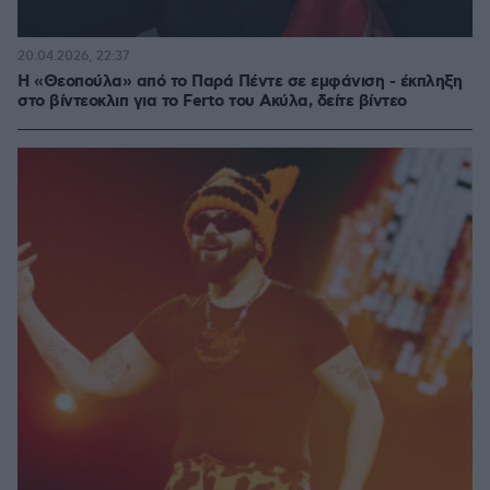
20.04.2026, 22:37
Η «Θεοπούλα» από το Παρά Πέντε σε εμφάνιση - έκπληξη
στο βίντεοκλιπ για το Ferto του Ακύλα, δείτε βίντεο