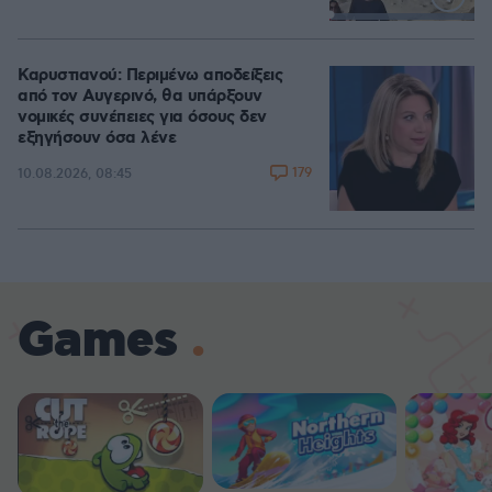
Loaded
:
100.00%
Καρυστιανού: Περιμένω αποδείξεις
από τον Αυγερινό, θα υπάρξουν
νομικές συνέπειες για όσους δεν
εξηγήσουν όσα λένε
179
10.08.2026, 08:45
Games