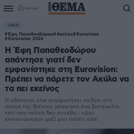
Games
GALA
Έφη Παπαθεοδώρου
Ακύλας
Eurovision
Eurovision 2026
Η Έφη Παπαθεοδώρου
απάντησε γιατί δεν
εμφανίστηκε στη Eurovision:
Πρέπει να πάρετε τον Ακύλα να
τα πει εκείνος
Η ηθοποιός είχε συμφωνήσει να βγει στη
σκηνή της Βιέννης μέσα από ένα βιντεοκλίπ,
κάτι που τελικά δεν συνέβη - «Δεν
επικοινώνησαν μαζί μου ποτέ», είπε