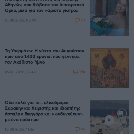
Αθηνών, που διάβασε τον Ιπποκρατικό
Όρκο, μιλά για τον «άριστο γιατρό»
78
10.08.2026, 08:09
Τη Υπερμάχω: Η νύχτα του Αυγούστου
πριν από 1.400 χρόνια, που γέννησε
τον Ακάθιστο Ύμνο
146
09.08.2026, 22:48
Όλα καλά για το... ελικοδρόμιο
Σαρακήνικο: Χειριστής και ιδιοκτήτης
έστειλαν δικηγόρο και «κινδυνεύουν»
με ένα πρόστιμο
66
10.08.2026, 11:46