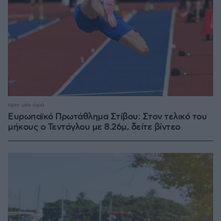
πριν μία ώρα
Ευρωπαϊκό Πρωτάθλημα Στίβου: Στον τελικό του
μήκους ο Τεντόγλου με 8.26μ, δείτε βίντεο