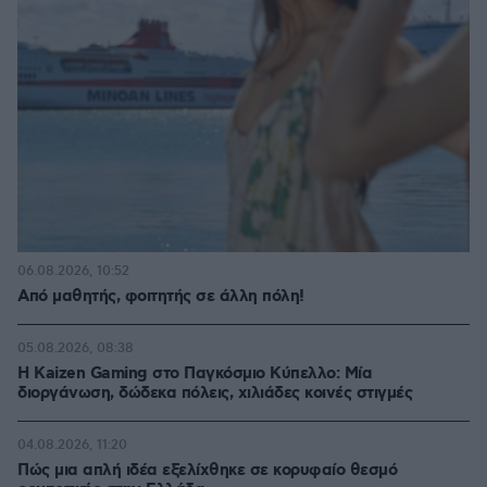
06.08.2026, 10:52
Από μαθητής, φοιτητής σε άλλη πόλη!
05.08.2026, 08:38
H Kaizen Gaming στο Παγκόσμιο Kύπελλο: Μία
διοργάνωση, δώδεκα πόλεις, χιλιάδες κοινές στιγμές
04.08.2026, 11:20
Πώς μια απλή ιδέα εξελίχθηκε σε κορυφαίο θεσμό