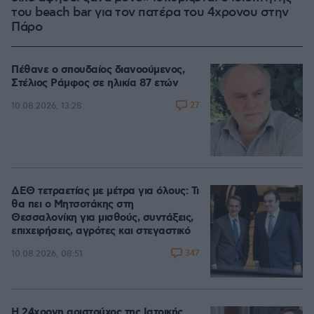
του beach bar για τον πατέρα του 4χρονου στην
Πάρο
Πέθανε ο σπουδαίος διανοούμενος,
Στέλιος Ράμφος σε ηλικία 87 ετών
27
10.08.2026, 13:28
ΔΕΘ τετραετίας με μέτρα για όλους: Τι
θα πει ο Μητσοτάκης στη
Θεσσαλονίκη για μισθούς, συντάξεις,
επιχειρήσεις, αγρότες και στεγαστικό
347
10.08.2026, 08:51
Η 24χρονη αριστούχος της Ιατρικής