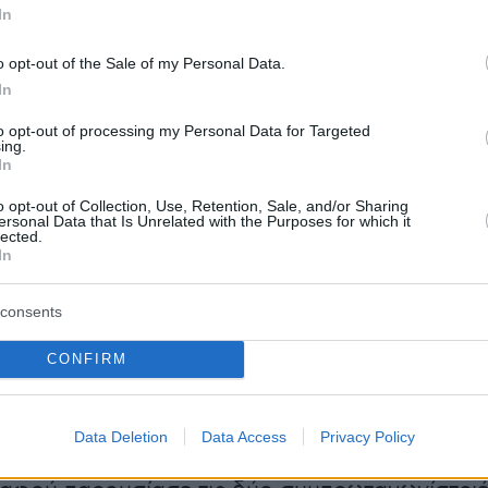
In
o opt-out of the Sale of my Personal Data.
In
to opt-out of processing my Personal Data for Targeted
ing.
In
o opt-out of Collection, Use, Retention, Sale, and/or Sharing
ersonal Data that Is Unrelated with the Purposes for which it
lected.
In
consents
CONFIRM
Data Deletion
Data Access
Privacy Policy