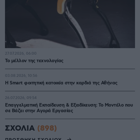
27.07.2026, 06:00
Το μέλλον της τεχνολογίας
03.08.2026, 10:56
Η Smart φοιτητική κατοικία στην καρδιά της Αθήνας
26.07.2026, 09:54
Επαγγελματική Εκπαίδευση & Εξειδίκευση: Το Mοντέλο που
σε Bάζει στην Aγορά Eργασίας
ΣΧΟΛΙΑ
(898)