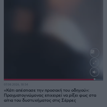
Loaded
:
100.00%
07.08.2026, 18:54
«Κάτι απέσπασε την προσοχή του οδηγού»:
Πραγματογνώμονας επιχειρεί να ρίξει φως στα
αίτια του δυστυχήματος στις Σέρρες