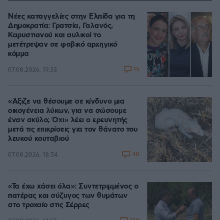
Νέες καταγγελίες στην Ελπίδα για τη
Δημοκρατία: Γρατσία, Γαλανός,
Καρυστιανού και αυλικοί το
μετέτρεψαν σε φοβικό αρχηγικό
κόμμα
15
07.08.2026, 19:33
«Άξιζε να θέσουμε σε κίνδυνο μια
οικογένεια λύκων, για να σώσουμε
έναν σκύλο; Όχι» λέει ο ερευνητής
μετά τις επικρίσεις για τον θάνατο του
λευκού κουταβιού
48
07.08.2026, 18:54
«Τα έχω χάσει όλα»: Συντετριμμένος ο
πατέρας και σύζυγος των θυμάτων
στο τροχαίο στις Σέρρες