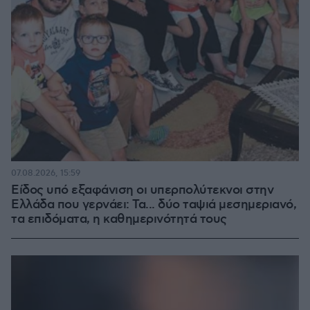
07.08.2026, 15:59
Είδος υπό εξαφάνιση οι υπερπολύτεκνοι στην
Ελλάδα που γερνάει: Τα... δύο ταψιά μεσημεριανό,
τα επιδόματα, η καθημερινότητά τους