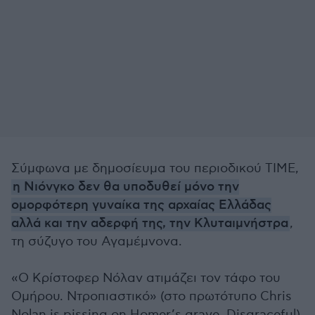
Σύμφωνα με δημοσίευμα του περιοδικού ΤΙΜΕ,
η Νιόνγκο δεν θα υποδυθεί μόνο την
ομορφότερη γυναίκα της αρχαίας Ελλάδας
αλλά και την αδερφή της, την Κλυταιμνήστρα
,
τη σύζυγο του Αγαμέμνονα.
«Ο Κρίστοφερ Νόλαν ατιμάζει τον τάφο του
Ομήρου. Ντροπιαστικό» (στο πρωτότυπο Chris
Nolan is pissing on Homer’s grave. Disgraceful)