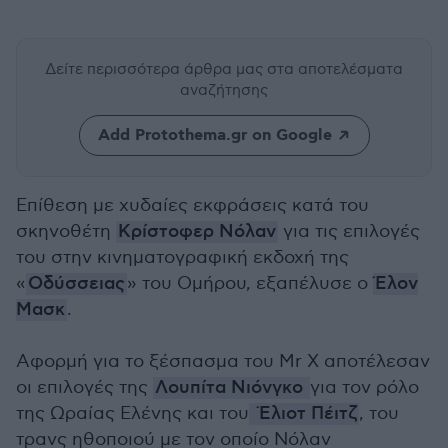
Δείτε περισσότερα άρθρα μας
στα αποτελέσματα
αναζήτησης
Add Protothema.gr on Google
Επίθεση με χυδαίες εκφράσεις κατά του
σκηνοθέτη
Κρίστοφερ Νόλαν
για τις επιλογές
του στην κινηματογραφική εκδοχή της
«
Οδύσσειας
» του Ομήρου, εξαπέλυσε ο
Έλον
Μασκ
.
Αφορμή για το ξέσπασμα του Mr Χ αποτέλεσαν
οι επιλογές της
Λουπίτα Νιόνγκο
για τον ρόλο
της Ωραίας Ελένης και του
Έλιοτ Πέιτζ
, του
τρανς ηθοποιού με τον οποίο Νόλαν