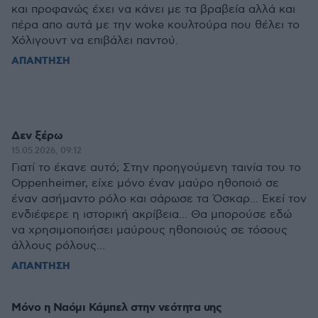
και προφανώς έχει να κάνει με τα βραβεία αλλά και
πέρα απο αυτά με την woke κουλτούρα που θέλει το
Χόλιγουντ να επιβάλει παντού.
ΑΠΑΝΤΗΣΗ
Δεν ξέρω
15.05.2026, 09:12
Γιατί το έκανε αυτό; Στην προηγούμενη ταινία του το
Oppenheimer, είχε μόνο έναν μαύρο ηθοποιό σε
έναν ασήμαντο ρόλο και σάρωσε τα Όσκαρ... Εκεί τον
ενδιέφερε η ιστορική ακρίβεια... Θα μπορούσε εδώ
να χρησιμοποιήσει μαύρους ηθοποιούς σε τόσους
άλλους ρόλους...
ΑΠΑΝΤΗΣΗ
Μόνο η Ναόμι Κάμπελ στην νεότητα υης