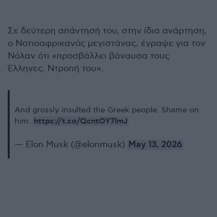
Σε δεύτερη απάντησή του, στην ίδια ανάρτηση,
ο Νοτιοαφρικανός μεγιστάνας, έγραψε για τον
Νόλαν ότι «προσβάλλει βάναυσα τους
Έλληνες. Ντροπή του».
And grossly insulted the Greek people. Shame on
https://t.co/QcntOY7lmJ
him.
— Elon Musk (@elonmusk)
May 13, 2026