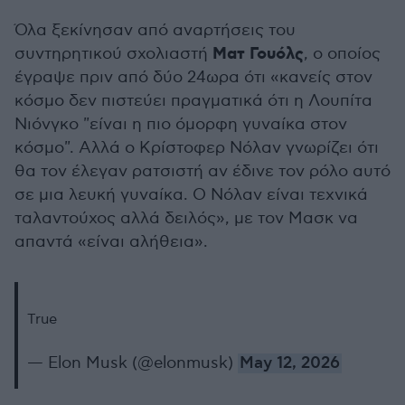
Όλα ξεκίνησαν από αναρτήσεις του
Ματ Γουόλς
συντηρητικού σχολιαστή
, ο οποίος
έγραψε πριν από δύο 24ωρα ότι «κανείς στον
κόσμο δεν πιστεύει πραγματικά ότι η Λουπίτα
Νιόνγκο "είναι η πιο όμορφη γυναίκα στον
κόσμο". Αλλά ο Κρίστοφερ Νόλαν γνωρίζει ότι
θα τον έλεγαν ρατσιστή αν έδινε τον ρόλο αυτό
σε μια λευκή γυναίκα. Ο Νόλαν είναι τεχνικά
ταλαντούχος αλλά δειλός», με τον Μασκ να
απαντά «είναι αλήθεια».
True
— Elon Musk (@elonmusk)
May 12, 2026