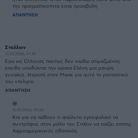
την πραγματικοτητα ειναι προσβολη
ΑΠΑΝΤΗΣΗ
Σταλλιον
15.05.2026, 07:49
Εγω ως Ελληνας παντως δεν νιωθω ατιμαζμένος
επειδη υποδύεται την ωραια Ελένη μια μαυρη
γυναίκα...Ντροπή στον Μασκ για αυτό το ρατσιστικό
του ντελιριο
ΑΠΑΝΤΗΣΗ
@
15.05.2026, 09:26
Και για να πάθουν τι απόλυτο εγκεφαλικό τα
συντρόφια, στον ρόλο του Στάλιν να παίζει επίσης
Αφροαμερικανός ηθοποιός.