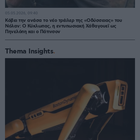
05.05.2026, 09:40
Κόβει την ανάσα το νέο τρέιλερ της «Οδύσσειας» του
Νόλαν: Ο Κύκλωπας, η εντυπωσιακή Χάθαγουεϊ ως
Πηνελόπη και ο Πάτινσον
Thema Insights