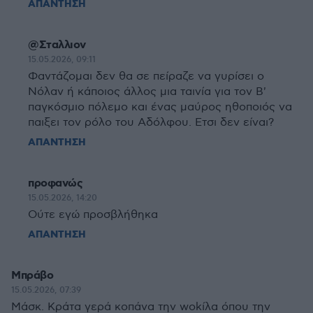
ΑΠΑΝΤΗΣΗ
@Σταλλιον
15.05.2026, 09:11
Φαντάζομαι δεν θα σε πείραζε να γυρίσει ο
Νόλαν ή κάποιος άλλος μια ταινία για τον Β'
παγκόσμιο πόλεμο και ένας μαύρος ηθοποιός να
παιξει τον ρόλο του Αδόλφου. Ετσι δεν είναι?
ΑΠΑΝΤΗΣΗ
προφανώς
15.05.2026, 14:20
Ούτε εγώ προσβλήθηκα
ΑΠΑΝΤΗΣΗ
Μπράβο
15.05.2026, 07:39
Μάσκ. Κράτα γερά κοπάνα την wokίλα όπου την