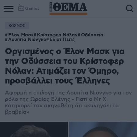
Games
ΚΟΣΜΟΣ
Έλον Μασκ
Κρίστοφερ Νόλαν
Οδύσσεια
Λουπίτα Νιόνγκο
Έλιοτ Πέιτζ
Οργισμένος ο Έλον Μασκ για
την Οδύσσεια του Κρίστοφερ
Νόλαν: Ατιμάζει τον Όμηρο,
προσβάλλει τους Έλληνες
Αφορμή η επιλογή της Λουπίτα Νιόνγκο για τον
ρόλο της Ωραίας Ελένης - Γιατί ο Mr X
κατηγορεί τον σκηνοθέτη ότι «κυνηγάει τα
βραβεία»