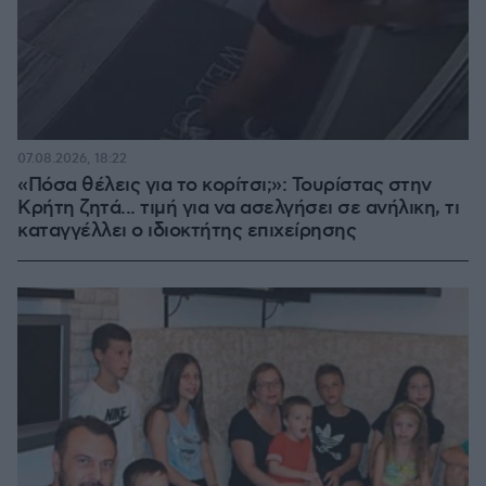
07.08.2026, 18:22
«Πόσα θέλεις για το κορίτσι;»: Τουρίστας στην
Κρήτη ζητά... τιμή για να ασελγήσει σε ανήλικη, τι
καταγγέλλει ο ιδιοκτήτης επιχείρησης