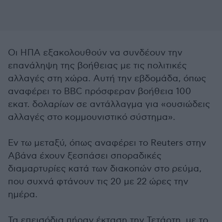
Οι ΗΠΑ εξακολουθούν να συνδέουν την
επανάληψη της βοήθειας με τις πολιτικές
αλλαγές στη χώρα. Αυτή την εβδομάδα, όπως
αναφέρει το BBC πρόσφεραν βοήθεια 100
εκατ. δολαρίων σε αντάλλαγμα για «ουσιώδεις
αλλαγές στο κομμουνιστικό σύστημα».
Εν τω μεταξύ, όπως αναφέρει το Reuters στην
Αβάνα έχουν ξεσπάσει σποραδικές
διαμαρτυρίες κατά των διακοπών στο ρεύμα,
που συχνά φτάνουν τις 20 με 22 ώρες την
ημέρα.
Τα επεισόδια πήραν έκταση την Τετάρτη, με το