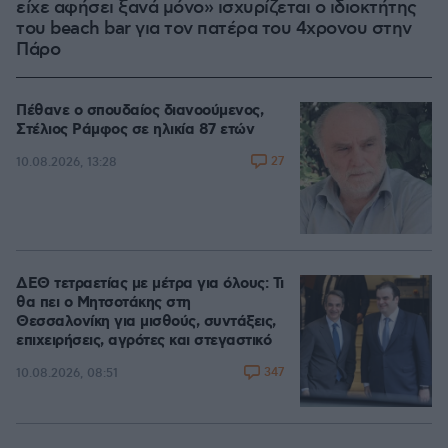
είχε αφήσει ξανά μόνο» ισχυρίζεται ο ιδιοκτήτης
του beach bar για τον πατέρα του 4χρονου στην
Πάρο
Πέθανε ο σπουδαίος διανοούμενος,
Στέλιος Ράμφος σε ηλικία 87 ετών
27
10.08.2026, 13:28
ΔΕΘ τετραετίας με μέτρα για όλους: Τι
θα πει ο Μητσοτάκης στη
Θεσσαλονίκη για μισθούς, συντάξεις,
επιχειρήσεις, αγρότες και στεγαστικό
347
10.08.2026, 08:51