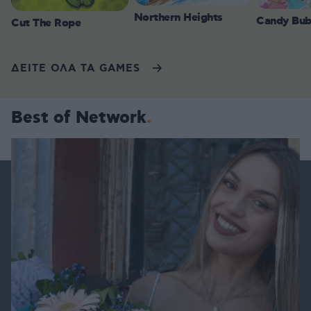
Northern Heights
Candy Bub
Cut The Rope
ΔΕΙΤΕ ΟΛΑ ΤΑ GAMES
Best of Network