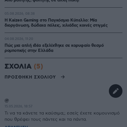
Από μαθητής, φοιτητής σε άλλη πόλη!
05.08.2026, 08:38
H Kaizen Gaming στο Παγκόσμιο Kύπελλο: Μία
διοργάνωση, δώδεκα πόλεις, χιλιάδες κοινές στιγμές
04.08.2026, 11:20
Πώς μια απλή ιδέα εξελίχθηκε σε κορυφαίο θεσμό
ρομποτικής στην Ελλάδα
ΣΧΟΛΙΑ
(5)
ΠΡΟΣΘΗΚΗ ΣΧΟΛΙΟΥ
@
15.05.2026, 18:57
Τι να τα κάνετε τα καύσιμα;; εσείς έχετε κομουνισμό
που θρέφει τους πάντες και τα πάντα.