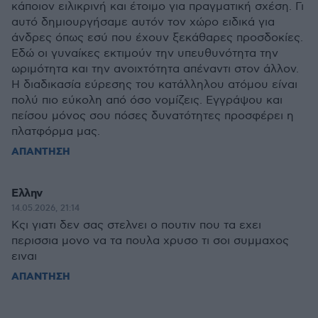
κάποιον ειλικρινή και έτοιμο για πραγματική σχέση. Γι
αυτό δημιουργήσαμε αυτόν τον χώρο ειδικά για
άνδρες όπως εσύ που έχουν ξεκάθαρες προσδοκίες.
Εδώ οι γυναίκες εκτιμούν την υπευθυνότητα την
ωριμότητα και την ανοιχτότητα απέναντι στον άλλον.
Η διαδικασία εύρεσης του κατάλληλου ατόμου είναι
πολύ πιο εύκολη από όσο νομίζεις. Εγγράψου και
πείσου μόνος σου πόσες δυνατότητες προσφέρει η
πλατφόρμα μας.
ΑΠΑΝΤΗΣΗ
Ελλην
14.05.2026, 21:14
Κςι γιατι δεν σας στελνει ο πουτιν που τα εχει
περισσια μονο να τα πουλα χρυσο τι σοι συμμαχος
ειναι
ΑΠΑΝΤΗΣΗ