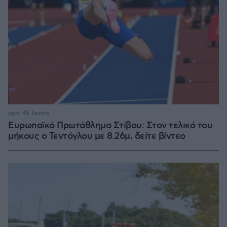
πριν 45 λεπτά
Ευρωπαϊκό Πρωτάθλημα Στίβου: Στον τελικό του
μήκους ο Τεντόγλου με 8.26μ, δείτε βίντεο