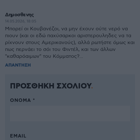
Δημοσθενης
14.05.2026, 18:05
Μπορεί οι Κουβανέζοι, να μην έχουν ούτε νερό να
πιουν (και οι εδώ παχύσαρκοι αριστερουληδες να τα
ρίχνουν στους Αμερικανούς), αλλά ρωτήστε όμως και
πως περνάει το σόι του Φιντέλ, και των άλλων
"καθαρόαιμων" του Κόμματος?...
ΑΠΑΝΤΗΣΗ
ΠΡΟΣΘΗΚΗ ΣΧΟΛΙΟΥ
ΌΝΟΜΑ *
EMAIL