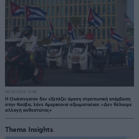
08.05.2026, 13:44
Η Ουάσινγκτον δεν εξετάζει άμεση στρατιωτική επέμβαση
στην Κούβα, λένε Αμερικανοί αξιωματούχοι: «Δεν θέλουμε
αλλαγή καθεστώτος»
Thema Insights