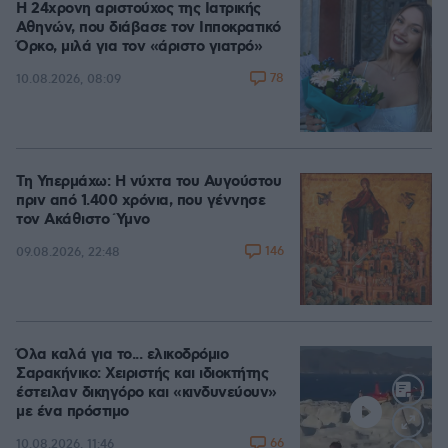
Η 24χρονη αριστούχος της Ιατρικής
Αθηνών, που διάβασε τον Ιπποκρατικό
Όρκο, μιλά για τον «άριστο γιατρό»
78
10.08.2026, 08:09
Τη Υπερμάχω: Η νύχτα του Αυγούστου
πριν από 1.400 χρόνια, που γέννησε
τον Ακάθιστο Ύμνο
146
09.08.2026, 22:48
Όλα καλά για το... ελικοδρόμιο
Σαρακήνικο: Χειριστής και ιδιοκτήτης
έστειλαν δικηγόρο και «κινδυνεύουν»
με ένα πρόστιμο
66
10.08.2026, 11:46