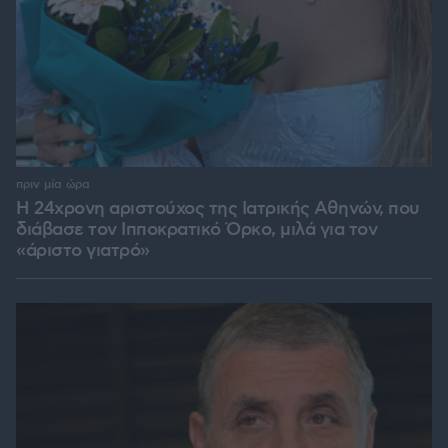
πριν μία ώρα
Η 24χρονη αριστούχος της Ιατρικής Αθηνών, που
διάβασε τον Ιπποκρατικό Όρκο, μιλά για τον
«άριστο γιατρό»