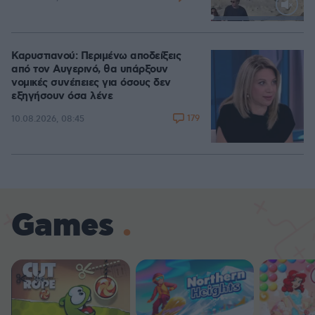
Loaded
:
100.00%
Καρυστιανού: Περιμένω αποδείξεις
από τον Αυγερινό, θα υπάρξουν
νομικές συνέπειες για όσους δεν
εξηγήσουν όσα λένε
179
10.08.2026, 08:45
Games