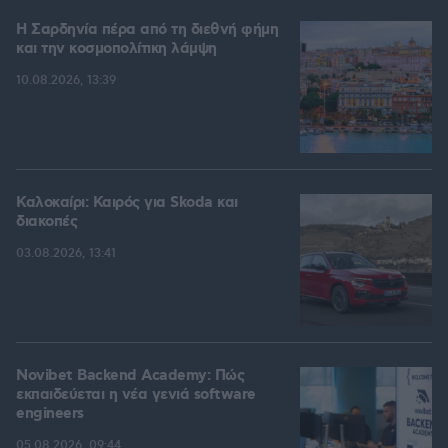
Η Σαρδηνία πέρα από τη διεθνή φήμη
και την κοσμοπολίτικη λάμψη
10.08.2026, 13:39
Καλοκαίρι: Καιρός για Skoda και
διακοπές
03.08.2026, 13:41
Novibet Backend Academy: Πώς
εκπαιδεύεται η νέα γενιά software
engineers
05.08.2026, 09:44